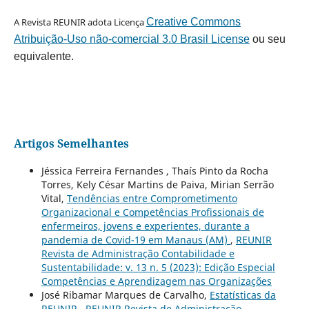
A Revista REUNIR adota Licença
Creative Commons
Atribuição-Uso não-comercial 3.0 Brasil License
ou seu
equivalente.
Artigos Semelhantes
Jéssica Ferreira Fernandes , Thaís Pinto da Rocha
Torres, Kely César Martins de Paiva, Mirian Serrão
Vital,
Tendências entre Comprometimento
Organizacional e Competências Profissionais de
enfermeiros, jovens e experientes, durante a
pandemia de Covid-19 em Manaus (AM)
,
REUNIR
Revista de Administração Contabilidade e
Sustentabilidade: v. 13 n. 5 (2023): Edição Especial
Competências e Aprendizagem nas Organizações
José Ribamar Marques de Carvalho,
Estatísticas da
REUNIR
,
REUNIR Revista de Administração