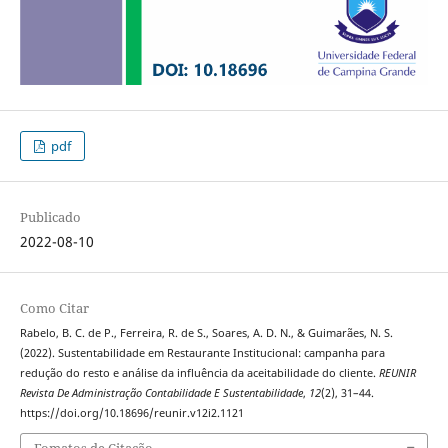
pdf
Publicado
2022-08-10
Como Citar
Rabelo, B. C. de P., Ferreira, R. de S., Soares, A. D. N., & Guimarães, N. S.
(2022). Sustentabilidade em Restaurante Institucional: campanha para
redução do resto e análise da influência da aceitabilidade do cliente.
REUNIR
Revista De Administração Contabilidade E Sustentabilidade
,
12
(2), 31–44.
https://doi.org/10.18696/reunir.v12i2.1121