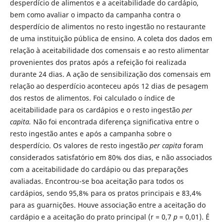
desperdício de alimentos e a aceitabilidade do cardápio,
bem como avaliar o impacto da campanha contra o
desperdício de alimentos no resto ingestão no restaurante
de uma instituição pública de ensino. A coleta dos dados em
relação à aceitabilidade dos comensais e ao resto alimentar
provenientes dos pratos após a refeição foi realizada
durante 24 dias. A ação de sensibilização dos comensais em
relação ao desperdício aconteceu após 12 dias de pesagem
dos restos de alimentos. Foi calculado o índice de
aceitabilidade para os cardápios e o resto ingestão
per
capita.
Não foi encontrada diferença significativa entre o
resto ingestão antes e após a campanha sobre o
desperdício. Os valores de resto ingestão
per capita
foram
considerados satisfatório em 80% dos dias, e não associados
com a aceitabilidade do cardápio ou das preparações
avaliadas. Encontrou-se boa aceitação para todos os
cardápios, sendo 95,8% para os pratos principais e 83,4%
para as guarnições. Houve associação entre a aceitação do
cardápio e a aceitação do prato principal (r = 0,7
p
= 0,01). É