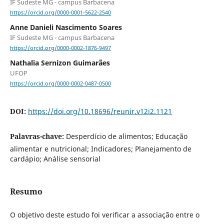
IF Sudeste MG - campus Barbacena
https://orcid.org/0000-0001-5622-2540
Anne Danieli Nascimento Soares
IF Sudeste MG - campus Barbacena
https://orcid.org/0000-0002-1876-9497
Nathalia Sernizon Guimarães
UFOP
https://orcid.org/0000-0002-0487-0500
DOI:
https://doi.org/10.18696/reunir.v12i2.1121
Palavras-chave:
Desperdício de alimentos; Educação
alimentar e nutricional; Indicadores; Planejamento de
cardápio; Análise sensorial
Resumo
O objetivo deste estudo foi verificar a associação entre o