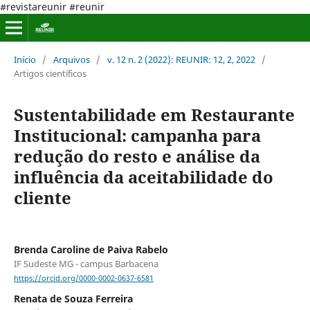
#revistareunir #reunir
Início
/
Arquivos
/
v. 12 n. 2 (2022): REUNIR: 12, 2, 2022
/
Artigos científicos
Sustentabilidade em Restaurante
Institucional: campanha para
redução do resto e análise da
influência da aceitabilidade do
cliente
Brenda Caroline de Paiva Rabelo
IF Sudeste MG - campus Barbacena
https://orcid.org/0000-0002-0637-6581
Renata de Souza Ferreira