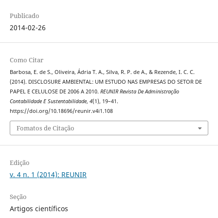
Publicado
2014-02-26
Como Citar
Barbosa, E. de S., Oliveira, Ádria T. A., Silva, R. P. de A., & Rezende, I. C. C.
(2014). DISCLOSURE AMBIENTAL: UM ESTUDO NAS EMPRESAS DO SETOR DE
PAPEL E CELULOSE DE 2006 A 2010.
REUNIR Revista De Administração
Contabilidade E Sustentabilidade
,
4
(1), 19–41.
https://doi.org/10.18696/reunir.v4i1.108
Fomatos de Citação
Edição
v. 4 n. 1 (2014): REUNIR
Seção
Artigos científicos