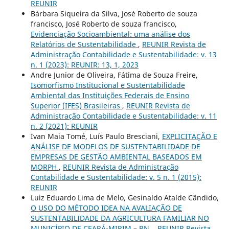
REUNIR
Bárbara Siqueira da Silva, José Roberto de souza
francisco, José Roberto de souza francisco,
Evidenciação Socioambiental: uma análise dos
Relatórios de Sustentabilidade
,
REUNIR Revista de
Administração Contabilidade e Sustentabilidade: v. 13
n. 1 (2023): REUNIR: 13, 1, 2023
Andre Junior de Oliveira, Fátima de Souza Freire,
Isomorfismo Institucional e Sustentabilidade
Ambiental das Instituições Federais de Ensino
Superior (IFES) Brasileiras
,
REUNIR Revista de
Administração Contabilidade e Sustentabilidade: v. 11
n. 2 (2021): REUNIR
Ivan Maia Tomé, Luís Paulo Bresciani,
EXPLICITAÇÃO E
ANÁLISE DE MODELOS DE SUSTENTABILIDADE DE
EMPRESAS DE GESTÃO AMBIENTAL BASEADOS EM
MORPH
,
REUNIR Revista de Administração
Contabilidade e Sustentabilidade: v. 5 n. 1 (2015):
REUNIR
Luiz Eduardo Lima de Melo, Gesinaldo Ataíde Cândido,
O USO DO MÉTODO IDEA NA AVALIAÇÃO DE
SUSTENTABILIDADE DA AGRICULTURA FAMILIAR NO
MUNICÍPIO DE CEARÁ-MIRIM – RN.
,
REUNIR Revista