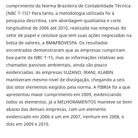
cumprimento da Norma Brasileira de Contabilidade Técnica
(NBC T-15)?
Para tanto, a metodologia utilizada foi à
pesquisa descritiva, com abordagem qualitativa e corte
longitudinal de 2006 até 2010, realizada nas empresas do
setor de papel e celulose que tem suas ações negociadas na
bolsa de valores, a BM&FBOVESPA. Os resultados
encontrados demonstraram que as empresas cumpriram
boa parte da NBC T-15, mas as informações relativas aos
chamados passivos ambientais, ainda são pouco
evidenciadas. As empresas SUZANO, IRANI, KLABIN
mantiveram mesmo nível de divulgação, chegando a seis
dos oitos elementos exigidos pela norma. A FIBRIA foi a que
apresentou maior cumprimento em 2009, evidenciando
todos os elementos. Já a MELHORAMENTOS manteve-se bem
abaixo das demais empresas, com um elemento
evidenciado em 2006 e um em 2007, nenhum em 2008, e
dois em 2009 e 2010.