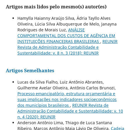
Artigos mais lidos pelo mesmo(s) autor(es)
Hamylla Haianny Araújo Silva, Ádria Tayllo Alves
Oliveira, Lúcia Silva Albuquerque de Melo, Janayna
Rodrigues de Morais Luz,
ANÁLISE
COMPORTAMENTAL DOS CUSTOS DE AGÊNCIA EM
INSTITUIÇÕES FINANCEIRAS BRASILEIRAS
,
REUNIR
Revista de Administração Contabilidade e
Sustentabilidade: v. 8 n. 3 (2018): REUNIR
Artigos Semelhantes
Lucas da Silva Fialho, Luiz Antônio Abrantes,
Guilherme Avelar Oliveira, Antônio Carlos Brunozi,
Processo emancipatório, estrutura orçamentária e
suas implicações nos indicadores socioeconômicos
dos municípios brasileiros
,
REUNIR Revista de
Administração Contabilidade e Sustentabilidade: v. 10
n. 4 (2020): REUNIR
Anderson Antônio Lima, Thiago de Luca Santana
Ribeiro, Marcos Antônio Maia Lávio De Oliveira,
Cadeia