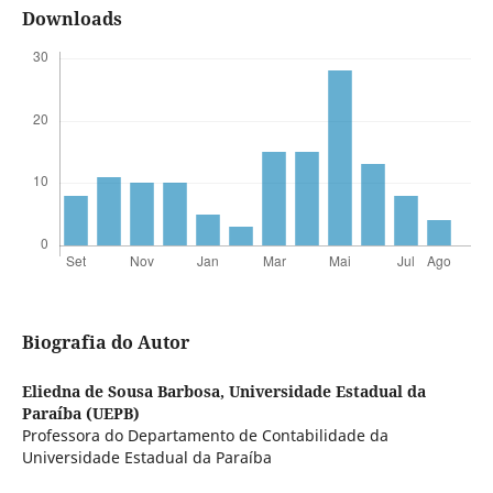
Downloads
Biografia do Autor
Eliedna de Sousa Barbosa,
Universidade Estadual da
Paraíba (UEPB)
Professora do Departamento de Contabilidade da
Universidade Estadual da Paraíba