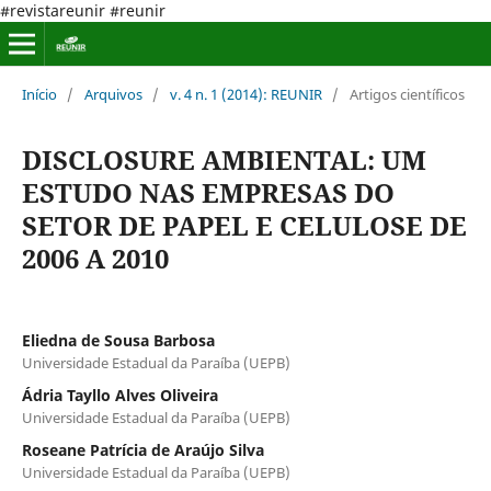
#revistareunir #reunir
Início
/
Arquivos
/
v. 4 n. 1 (2014): REUNIR
/
Artigos científicos
DISCLOSURE AMBIENTAL: UM
ESTUDO NAS EMPRESAS DO
SETOR DE PAPEL E CELULOSE DE
2006 A 2010
Eliedna de Sousa Barbosa
Universidade Estadual da Paraíba (UEPB)
Ádria Tayllo Alves Oliveira
Universidade Estadual da Paraíba (UEPB)
Roseane Patrícia de Araújo Silva
Universidade Estadual da Paraíba (UEPB)