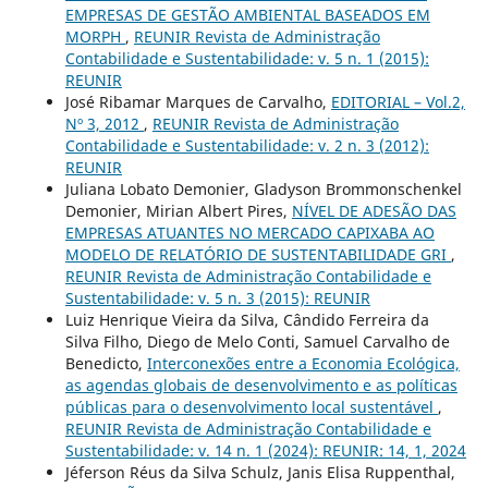
EMPRESAS DE GESTÃO AMBIENTAL BASEADOS EM
MORPH
,
REUNIR Revista de Administração
Contabilidade e Sustentabilidade: v. 5 n. 1 (2015):
REUNIR
José Ribamar Marques de Carvalho,
EDITORIAL – Vol.2,
Nº 3, 2012
,
REUNIR Revista de Administração
Contabilidade e Sustentabilidade: v. 2 n. 3 (2012):
REUNIR
Juliana Lobato Demonier, Gladyson Brommonschenkel
Demonier, Mirian Albert Pires,
NÍVEL DE ADESÃO DAS
EMPRESAS ATUANTES NO MERCADO CAPIXABA AO
MODELO DE RELATÓRIO DE SUSTENTABILIDADE GRI
,
REUNIR Revista de Administração Contabilidade e
Sustentabilidade: v. 5 n. 3 (2015): REUNIR
Luiz Henrique Vieira da Silva, Cândido Ferreira da
Silva Filho, Diego de Melo Conti, Samuel Carvalho de
Benedicto,
Interconexões entre a Economia Ecológica,
as agendas globais de desenvolvimento e as políticas
públicas para o desenvolvimento local sustentável
,
REUNIR Revista de Administração Contabilidade e
Sustentabilidade: v. 14 n. 1 (2024): REUNIR: 14, 1, 2024
Jéferson Réus da Silva Schulz, Janis Elisa Ruppenthal,