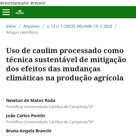
#revistareunir #reunir
Início
/
Arquivos
/
v. 13 n. 1 (2023): REUNIR: 13, 1, 2023
/
Artigos científicos
Uso de caulim processado como
técnica sustentável de mitigação
dos efeitos das mudanças
climáticas na produção agrícola
Newton de Matos Roda
Pontifícia Universidade Católica de Campinas/SP
João Carlos Pontin
Pontifícia Universidade Católica de Campinas/SP
Bruna Angela Branchi