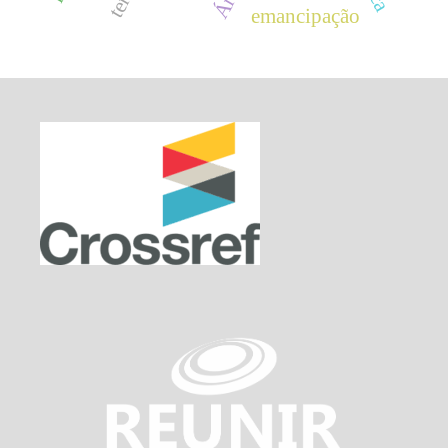
emancipação