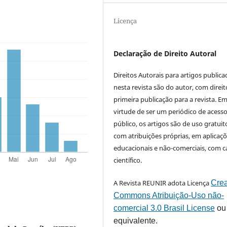
Licença
Declaração de Direito Autoral
Direitos Autorais para artigos public
nesta revista são do autor, com direit
primeira publicação para a revista. E
virtude de ser um periódico de acess
público, os artigos são de uso gratuit
com atribuições próprias, em aplicaç
educacionais e não-comerciais, com c
científico.
A Revista REUNIR adota Licença
Crea
Commons Atribuição-Uso não-
comercial 3.0 Brasil License
ou
equivalente.