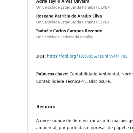
Ádria Tayllo Alves Oliveira
Universidade Estadual da Paraíba (UEPB)
Roseane Patrícia de Araújo Silva
Universidade Estadual da Paraíba (UEPB)
Isabelle Carlos Campos Rezende
Universidade Federal da Paraíba
DOI:
https://doi.org/10.18696/reunir.v4i1.108
Palavras-chave:
Contabilidade Ambiental. Norma
Contabilidade Técnica-15. Disclosure.
Resumo
A necessidade de demonstrar as informações ge
ambiental, por parte das empresas de papel e ce