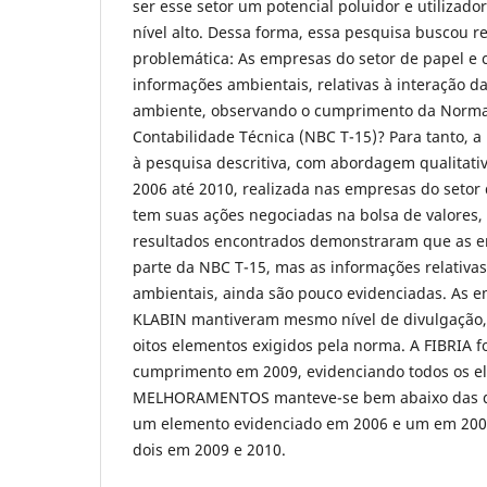
ser esse setor um potencial poluidor e utilizado
nível alto. Dessa forma, essa pesquisa buscou 
problemática: As empresas do setor de papel e 
informações ambientais, relativas à interação 
ambiente, observando o cumprimento da Norma 
Contabilidade Técnica (NBC T-15)?
Para tanto, a
à pesquisa descritiva, com abordagem qualitativ
2006 até 2010, realizada nas empresas do setor 
tem suas ações negociadas na bolsa de valore
resultados encontrados demonstraram que as 
parte da NBC T-15, mas as informações relativa
ambientais, ainda são pouco evidenciadas. As 
KLABIN mantiveram mesmo nível de divulgação,
oitos elementos exigidos pela norma. A FIBRIA f
cumprimento em 2009, evidenciando todos os el
MELHORAMENTOS manteve-se bem abaixo das d
um elemento evidenciado em 2006 e um em 200
dois em 2009 e 2010.