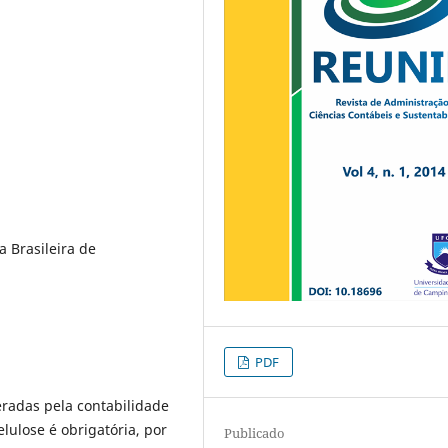
 Brasileira de
PDF
radas pela contabilidade
lulose é obrigatória, por
Publicado