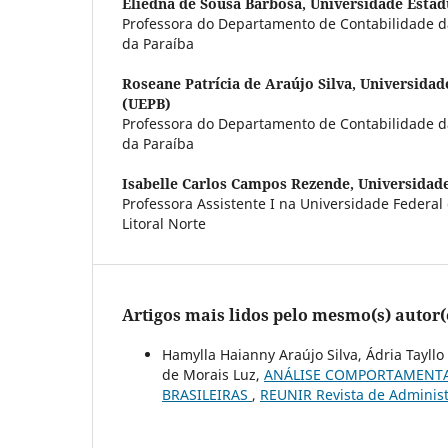
Eliedna de Sousa Barbosa,
Universidade Estad
Professora do Departamento de Contabilidade d
da Paraíba
Roseane Patrícia de Araújo Silva,
Universidad
(UEPB)
Professora do Departamento de Contabilidade d
da Paraíba
Isabelle Carlos Campos Rezende,
Universidade
Professora Assistente I na Universidade Federal
Litoral Norte
Artigos mais lidos pelo mesmo(s) autor(
Hamylla Haianny Araújo Silva, Ádria Tayllo
de Morais Luz,
ANÁLISE COMPORTAMENTAL
BRASILEIRAS
,
REUNIR Revista de Administr