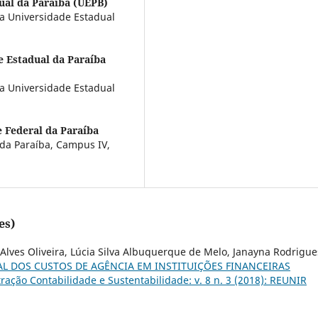
ual da Paraíba (UEPB)
a Universidade Estadual
e Estadual da Paraíba
a Universidade Estadual
 Federal da Paraíba
 da Paraíba, Campus IV,
es)
 Alves Oliveira, Lúcia Silva Albuquerque de Melo, Janayna Rodrigue
 DOS CUSTOS DE AGÊNCIA EM INSTITUIÇÕES FINANCEIRAS
ação Contabilidade e Sustentabilidade: v. 8 n. 3 (2018): REUNIR