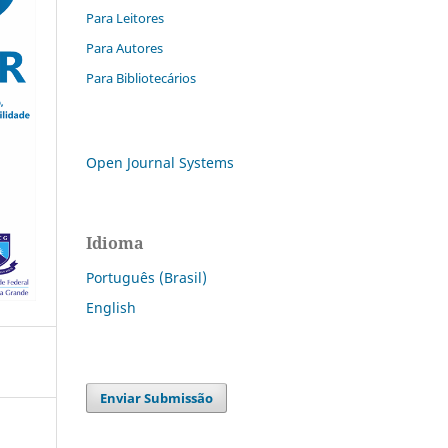
Para Leitores
Para Autores
Para Bibliotecários
Open Journal Systems
Idioma
Português (Brasil)
English
Enviar Submissão