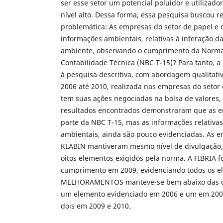
ser esse setor um potencial poluidor e utilizado
nível alto. Dessa forma, essa pesquisa buscou 
problemática: As empresas do setor de papel e 
informações ambientais, relativas à interação 
ambiente, observando o cumprimento da Norma 
Contabilidade Técnica (NBC T-15)?
Para tanto, a
à pesquisa descritiva, com abordagem qualitativ
2006 até 2010, realizada nas empresas do setor 
tem suas ações negociadas na bolsa de valore
resultados encontrados demonstraram que as 
parte da NBC T-15, mas as informações relativa
ambientais, ainda são pouco evidenciadas. As 
KLABIN mantiveram mesmo nível de divulgação,
oitos elementos exigidos pela norma. A FIBRIA f
cumprimento em 2009, evidenciando todos os el
MELHORAMENTOS manteve-se bem abaixo das d
um elemento evidenciado em 2006 e um em 200
dois em 2009 e 2010.