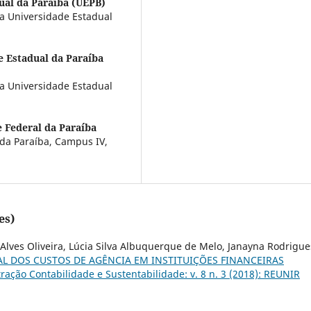
ual da Paraíba (UEPB)
a Universidade Estadual
e Estadual da Paraíba
a Universidade Estadual
 Federal da Paraíba
 da Paraíba, Campus IV,
es)
 Alves Oliveira, Lúcia Silva Albuquerque de Melo, Janayna Rodrigue
 DOS CUSTOS DE AGÊNCIA EM INSTITUIÇÕES FINANCEIRAS
ação Contabilidade e Sustentabilidade: v. 8 n. 3 (2018): REUNIR