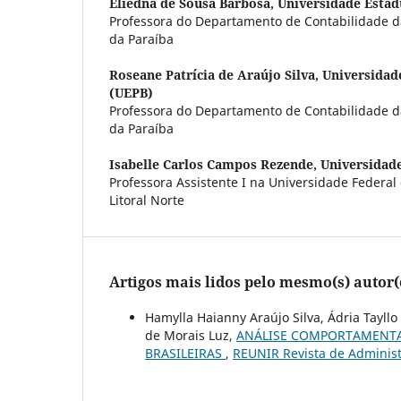
Eliedna de Sousa Barbosa,
Universidade Estad
Professora do Departamento de Contabilidade d
da Paraíba
Roseane Patrícia de Araújo Silva,
Universidad
(UEPB)
Professora do Departamento de Contabilidade d
da Paraíba
Isabelle Carlos Campos Rezende,
Universidade
Professora Assistente I na Universidade Federal
Litoral Norte
Artigos mais lidos pelo mesmo(s) autor(
Hamylla Haianny Araújo Silva, Ádria Tayllo
de Morais Luz,
ANÁLISE COMPORTAMENTAL
BRASILEIRAS
,
REUNIR Revista de Administr