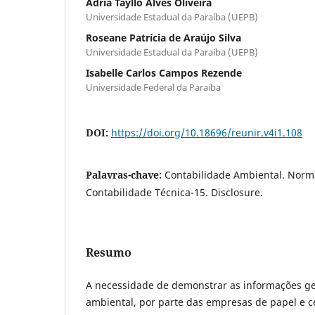
Ádria Tayllo Alves Oliveira
Universidade Estadual da Paraíba (UEPB)
Roseane Patrícia de Araújo Silva
Universidade Estadual da Paraíba (UEPB)
Isabelle Carlos Campos Rezende
Universidade Federal da Paraíba
DOI:
https://doi.org/10.18696/reunir.v4i1.108
Palavras-chave:
Contabilidade Ambiental. Norma
Contabilidade Técnica-15. Disclosure.
Resumo
A necessidade de demonstrar as informações ge
ambiental, por parte das empresas de papel e ce