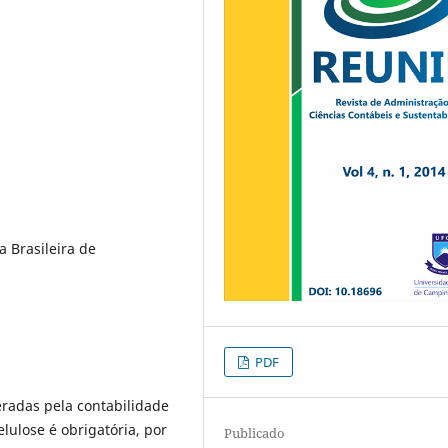
 Brasileira de
PDF
radas pela contabilidade
lulose é obrigatória, por
Publicado