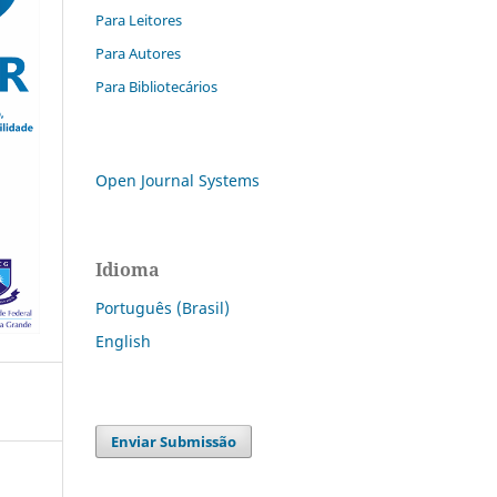
Para Leitores
Para Autores
Para Bibliotecários
Open Journal Systems
Idioma
Português (Brasil)
English
Enviar Submissão