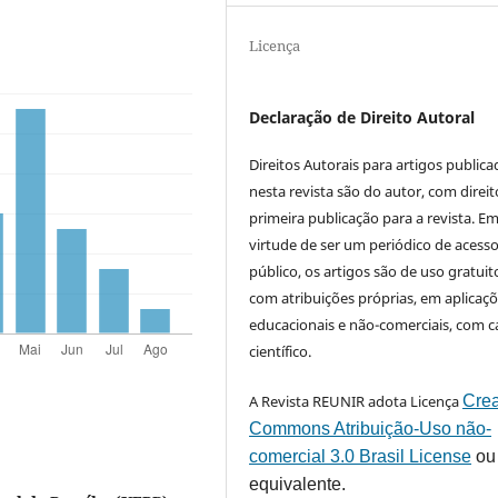
Licença
Declaração de Direito Autoral
Direitos Autorais para artigos public
nesta revista são do autor, com direit
primeira publicação para a revista. E
virtude de ser um periódico de acess
público, os artigos são de uso gratuit
com atribuições próprias, em aplicaç
educacionais e não-comerciais, com c
científico.
A Revista REUNIR adota Licença
Crea
Commons Atribuição-Uso não-
comercial 3.0 Brasil License
ou
equivalente.