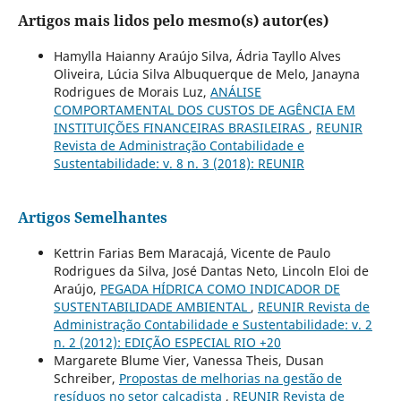
Artigos mais lidos pelo mesmo(s) autor(es)
Hamylla Haianny Araújo Silva, Ádria Tayllo Alves
Oliveira, Lúcia Silva Albuquerque de Melo, Janayna
Rodrigues de Morais Luz,
ANÁLISE
COMPORTAMENTAL DOS CUSTOS DE AGÊNCIA EM
INSTITUIÇÕES FINANCEIRAS BRASILEIRAS
,
REUNIR
Revista de Administração Contabilidade e
Sustentabilidade: v. 8 n. 3 (2018): REUNIR
Artigos Semelhantes
Kettrin Farias Bem Maracajá, Vicente de Paulo
Rodrigues da Silva, José Dantas Neto, Lincoln Eloi de
Araújo,
PEGADA HÍDRICA COMO INDICADOR DE
SUSTENTABILIDADE AMBIENTAL
,
REUNIR Revista de
Administração Contabilidade e Sustentabilidade: v. 2
n. 2 (2012): EDIÇÃO ESPECIAL RIO +20
Margarete Blume Vier, Vanessa Theis, Dusan
Schreiber,
Propostas de melhorias na gestão de
resíduos no setor calçadista
,
REUNIR Revista de