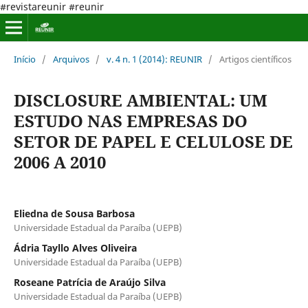
#revistareunir #reunir
Início
/
Arquivos
/
v. 4 n. 1 (2014): REUNIR
/
Artigos científicos
DISCLOSURE AMBIENTAL: UM
ESTUDO NAS EMPRESAS DO
SETOR DE PAPEL E CELULOSE DE
2006 A 2010
Eliedna de Sousa Barbosa
Universidade Estadual da Paraíba (UEPB)
Ádria Tayllo Alves Oliveira
Universidade Estadual da Paraíba (UEPB)
Roseane Patrícia de Araújo Silva
Universidade Estadual da Paraíba (UEPB)