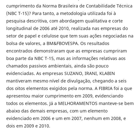
cumprimento da Norma Brasileira de Contabilidade Técnica
(NBC T-15)?
Para tanto, a metodologia utilizada foi à
pesquisa descritiva, com abordagem qualitativa e corte
longitudinal de 2006 até 2010, realizada nas empresas do
setor de papel e celulose que tem suas ações negociadas na
bolsa de valores, a BM&FBOVESPA. Os resultados
encontrados demonstraram que as empresas cumpriram
boa parte da NBC T-15, mas as informações relativas aos
chamados passivos ambientais, ainda são pouco
evidenciadas. As empresas SUZANO, IRANI, KLABIN
mantiveram mesmo nível de divulgação, chegando a seis
dos oitos elementos exigidos pela norma. A FIBRIA foi a que
apresentou maior cumprimento em 2009, evidenciando
todos os elementos. Já a MELHORAMENTOS manteve-se bem
abaixo das demais empresas, com um elemento
evidenciado em 2006 e um em 2007, nenhum em 2008, e
dois em 2009 e 2010.