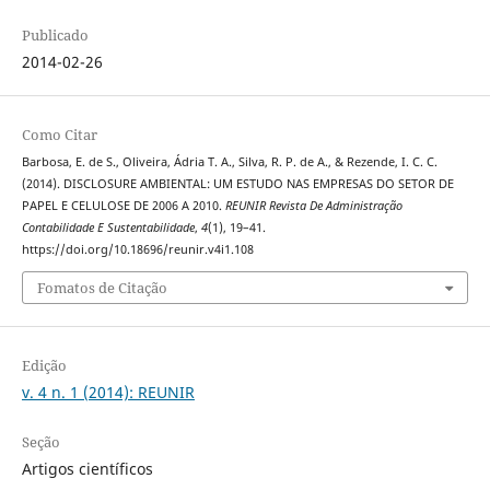
Publicado
2014-02-26
Como Citar
Barbosa, E. de S., Oliveira, Ádria T. A., Silva, R. P. de A., & Rezende, I. C. C.
(2014). DISCLOSURE AMBIENTAL: UM ESTUDO NAS EMPRESAS DO SETOR DE
PAPEL E CELULOSE DE 2006 A 2010.
REUNIR Revista De Administração
Contabilidade E Sustentabilidade
,
4
(1), 19–41.
https://doi.org/10.18696/reunir.v4i1.108
Fomatos de Citação
Edição
v. 4 n. 1 (2014): REUNIR
Seção
Artigos científicos