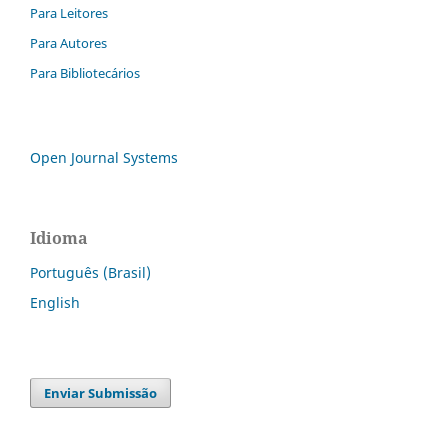
Para Leitores
Para Autores
Para Bibliotecários
Open Journal Systems
Idioma
Português (Brasil)
English
Enviar Submissão