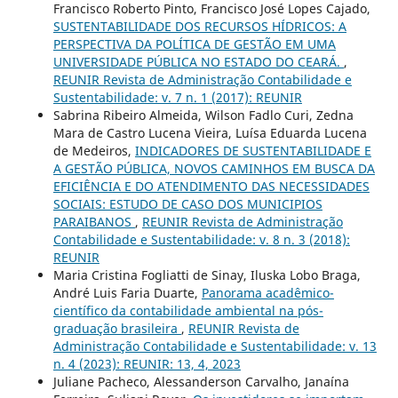
Francisco Roberto Pinto, Francisco José Lopes Cajado,
SUSTENTABILIDADE DOS RECURSOS HÍDRICOS: A
PERSPECTIVA DA POLÍTICA DE GESTÃO EM UMA
UNIVERSIDADE PÚBLICA NO ESTADO DO CEARÁ.
,
REUNIR Revista de Administração Contabilidade e
Sustentabilidade: v. 7 n. 1 (2017): REUNIR
Sabrina Ribeiro Almeida, Wilson Fadlo Curi, Zedna
Mara de Castro Lucena Vieira, Luísa Eduarda Lucena
de Medeiros,
INDICADORES DE SUSTENTABILIDADE E
A GESTÃO PÚBLICA, NOVOS CAMINHOS EM BUSCA DA
EFICIÊNCIA E DO ATENDIMENTO DAS NECESSIDADES
SOCIAIS: ESTUDO DE CASO DOS MUNICIPIOS
PARAIBANOS
,
REUNIR Revista de Administração
Contabilidade e Sustentabilidade: v. 8 n. 3 (2018):
REUNIR
Maria Cristina Fogliatti de Sinay, Iluska Lobo Braga,
André Luis Faria Duarte,
Panorama acadêmico-
científico da contabilidade ambiental na pós-
graduação brasileira
,
REUNIR Revista de
Administração Contabilidade e Sustentabilidade: v. 13
n. 4 (2023): REUNIR: 13, 4, 2023
Juliane Pacheco, Alessanderson Carvalho, Janaína