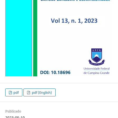
pdf
pdf (English)
Publicado
2023-05-10