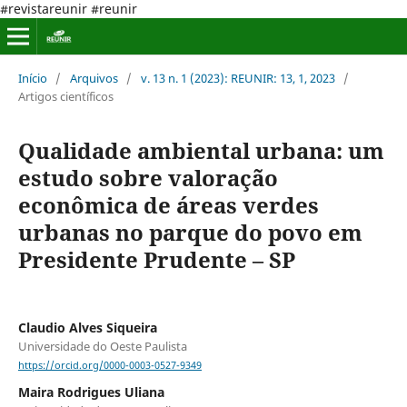
#revistareunir #reunir
Início
/
Arquivos
/
v. 13 n. 1 (2023): REUNIR: 13, 1, 2023
/
Artigos científicos
Qualidade ambiental urbana: um
estudo sobre valoração
econômica de áreas verdes
urbanas no parque do povo em
Presidente Prudente – SP
Claudio Alves Siqueira
Universidade do Oeste Paulista
https://orcid.org/0000-0003-0527-9349
Maira Rodrigues Uliana