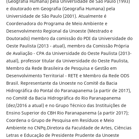
(Geografia Humana) pela Universidade de São Paulo (1993)
e doutorado em Geografia (Geografia Humana) pela
Universidade de São Paulo (2001). Atualmente é
Coordenadora do Programa de Meio Ambiente e
Desenvolvimento Regional da Unoeste (Mestrado e
Doutorado) membro da comissão do PDI da Universidade do
Oeste Paulista (2013 - atual), membro da Comissão Própria
de Avaliação - CPA da Universidade do Oeste Paulista (2013-
atual), professor titular da Universidade do Oeste Paulista,
Membro da Rede Brasileira de Pesquisa e Gestão em
Desenvolvimento Territorial - RETE e Membro da Rede ODS
Brasil. Representante da Unoeste no Comitê da Bacia
Hidrográfica do Pontal do Paranapanema (a partir de 2017),
no Comitê da Bacia Hidrográfica do Rio Paranapanema
(dez/2016 a atual) e no Grupo Técnico das Instituições de
Ensino Superior do CBH Rio Paranapanema (a partir 2017);
Coordena o Grupo de Pesquisa em Resíduos e Meio
Ambiente no CNPq.Diretora da Faculdade de Artes, Ciências
Letras e Educação de Presidente Prudente da Unoeste