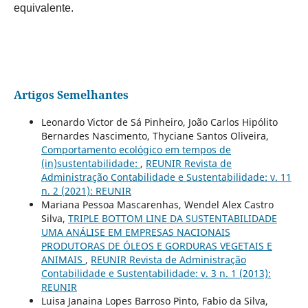
equivalente.
Artigos Semelhantes
Leonardo Victor de Sá Pinheiro, João Carlos Hipólito
Bernardes Nascimento, Thyciane Santos Oliveira,
Comportamento ecológico em tempos de
(in)sustentabilidade:
,
REUNIR Revista de
Administração Contabilidade e Sustentabilidade: v. 11
n. 2 (2021): REUNIR
Mariana Pessoa Mascarenhas, Wendel Alex Castro
Silva,
TRIPLE BOTTOM LINE DA SUSTENTABILIDADE
UMA ANÁLISE EM EMPRESAS NACIONAIS
PRODUTORAS DE ÓLEOS E GORDURAS VEGETAIS E
ANIMAIS
,
REUNIR Revista de Administração
Contabilidade e Sustentabilidade: v. 3 n. 1 (2013):
REUNIR
Luisa Janaina Lopes Barroso Pinto, Fabio da Silva,