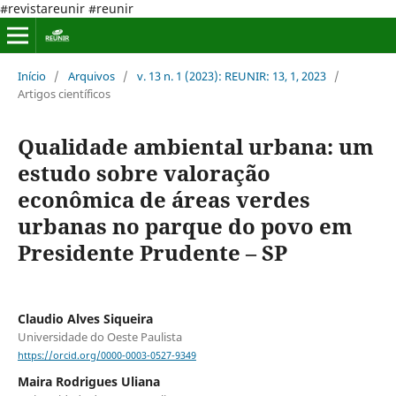
#revistareunir #reunir
Início
/
Arquivos
/
v. 13 n. 1 (2023): REUNIR: 13, 1, 2023
/
Artigos científicos
Qualidade ambiental urbana: um
estudo sobre valoração
econômica de áreas verdes
urbanas no parque do povo em
Presidente Prudente – SP
Claudio Alves Siqueira
Universidade do Oeste Paulista
https://orcid.org/0000-0003-0527-9349
Maira Rodrigues Uliana