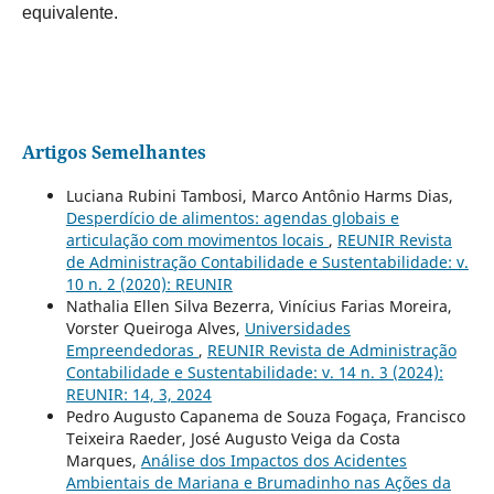
equivalente.
Artigos Semelhantes
Luciana Rubini Tambosi, Marco Antônio Harms Dias,
Desperdício de alimentos: agendas globais e
articulação com movimentos locais
,
REUNIR Revista
de Administração Contabilidade e Sustentabilidade: v.
10 n. 2 (2020): REUNIR
Nathalia Ellen Silva Bezerra, Vinícius Farias Moreira,
Vorster Queiroga Alves,
Universidades
Empreendedoras
,
REUNIR Revista de Administração
Contabilidade e Sustentabilidade: v. 14 n. 3 (2024):
REUNIR: 14, 3, 2024
Pedro Augusto Capanema de Souza Fogaça, Francisco
Teixeira Raeder, José Augusto Veiga da Costa
Marques,
Análise dos Impactos dos Acidentes
Ambientais de Mariana e Brumadinho nas Ações da