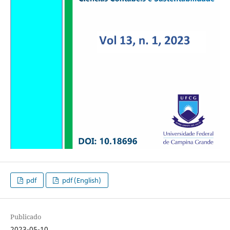
pdf
pdf (English)
Publicado
2023-05-10