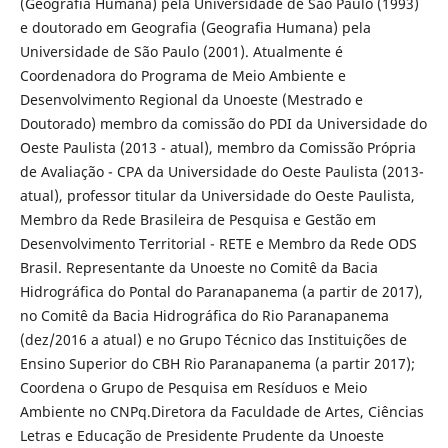
(Geografia Humana) pela Universidade de São Paulo (1993)
e doutorado em Geografia (Geografia Humana) pela
Universidade de São Paulo (2001). Atualmente é
Coordenadora do Programa de Meio Ambiente e
Desenvolvimento Regional da Unoeste (Mestrado e
Doutorado) membro da comissão do PDI da Universidade do
Oeste Paulista (2013 - atual), membro da Comissão Própria
de Avaliação - CPA da Universidade do Oeste Paulista (2013-
atual), professor titular da Universidade do Oeste Paulista,
Membro da Rede Brasileira de Pesquisa e Gestão em
Desenvolvimento Territorial - RETE e Membro da Rede ODS
Brasil. Representante da Unoeste no Comitê da Bacia
Hidrográfica do Pontal do Paranapanema (a partir de 2017),
no Comitê da Bacia Hidrográfica do Rio Paranapanema
(dez/2016 a atual) e no Grupo Técnico das Instituições de
Ensino Superior do CBH Rio Paranapanema (a partir 2017);
Coordena o Grupo de Pesquisa em Resíduos e Meio
Ambiente no CNPq.Diretora da Faculdade de Artes, Ciências
Letras e Educação de Presidente Prudente da Unoeste