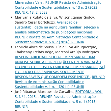
Mineradora Vale
,
REUNIR Revista de Administração
Contabilidade e Sustentabilidade: v. 13 n. 2 (2023):
REUNIR: 13, 2, 2023
Marivânia Rufato da Silva, Wilson Itamar Godoy,
Sandro Cesar Bortoluzzi,
Avaliação de
sustentabilidade na agricultura familiar: seleção e
análise bibliométrica de publicações nacionais
,
REUNIR Revista de Administração Contabilidade e
Sustentabilidade: v. 6 n. 2 (2016): REUNIR
Fabrício Alves de Sousa, Lúcia Silva Albuquerque,
Thaiseany Freitas Rêgo, Marconi Araújo Rodrigues,
RESPONSABILIDADE SOCIAL EMPRESARIAL: UMA
ANÁLISE SOBRE A CORRELAÇÃO ENTRE A VARIAÇÃO
DO ÍNDICE DE SUSTENTABILIDADE EMPRESARIAL (ISE)
E O LUCRO DAS EMPRESAS SOCIALMENTE
RESPONSÁVEIS QUE COMPÕEM ESSE ÍNDICE
,
REUNIR
Revista de Administração Contabilidade e
Sustentabilidade: v. 1 n. 1 (2011): REUNIR
José Ribamar Marques de Carvalho,
EDITORIAL, VOL.
5, Nº 1, 2015.
,
REUNIR Revista de Administração
Contabilidade e Sustentabilidade: v. 5 n. 1 (2015):
REUNIR