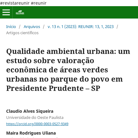
#revistareunir #reunir
Início
/
Arquivos
/
v. 13 n. 1 (2023): REUNIR: 13, 1, 2023
/
Artigos científicos
Qualidade ambiental urbana: um
estudo sobre valoração
econômica de áreas verdes
urbanas no parque do povo em
Presidente Prudente – SP
Claudio Alves Siqueira
Universidade do Oeste Paulista
https://orcid.org/0000-0003-0527-9349
Maira Rodrigues Uliana