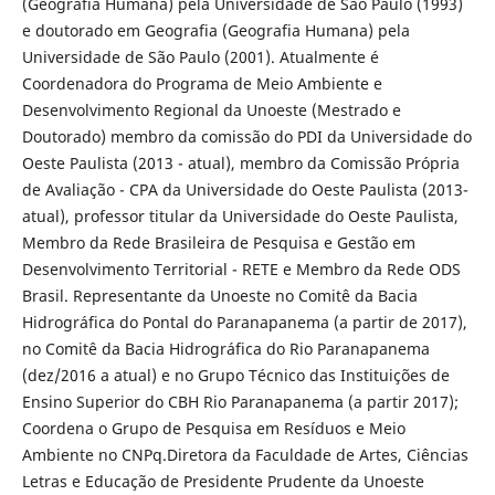
(Geografia Humana) pela Universidade de São Paulo (1993)
e doutorado em Geografia (Geografia Humana) pela
Universidade de São Paulo (2001). Atualmente é
Coordenadora do Programa de Meio Ambiente e
Desenvolvimento Regional da Unoeste (Mestrado e
Doutorado) membro da comissão do PDI da Universidade do
Oeste Paulista (2013 - atual), membro da Comissão Própria
de Avaliação - CPA da Universidade do Oeste Paulista (2013-
atual), professor titular da Universidade do Oeste Paulista,
Membro da Rede Brasileira de Pesquisa e Gestão em
Desenvolvimento Territorial - RETE e Membro da Rede ODS
Brasil. Representante da Unoeste no Comitê da Bacia
Hidrográfica do Pontal do Paranapanema (a partir de 2017),
no Comitê da Bacia Hidrográfica do Rio Paranapanema
(dez/2016 a atual) e no Grupo Técnico das Instituições de
Ensino Superior do CBH Rio Paranapanema (a partir 2017);
Coordena o Grupo de Pesquisa em Resíduos e Meio
Ambiente no CNPq.Diretora da Faculdade de Artes, Ciências
Letras e Educação de Presidente Prudente da Unoeste