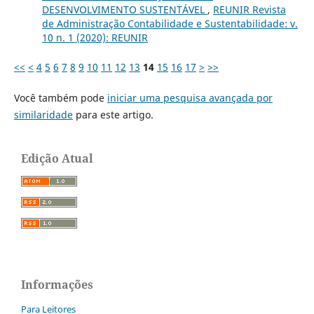
DESENVOLVIMENTO SUSTENTÁVEL
,
REUNIR Revista
de Administração Contabilidade e Sustentabilidade: v.
10 n. 1 (2020): REUNIR
<<
<
4
5
6
7
8
9
10
11
12
13
14
15
16
17
>
>>
Você também pode
iniciar uma pesquisa avançada por
similaridade
para este artigo.
Edição Atual
Informações
Para Leitores