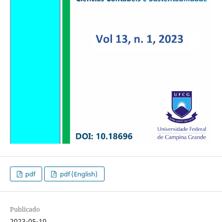
pdf
pdf (English)
Publicado
2023-05-10