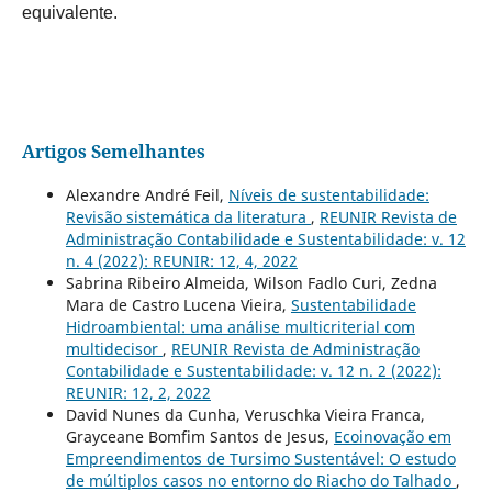
equivalente.
Artigos Semelhantes
Alexandre André Feil,
Níveis de sustentabilidade:
Revisão sistemática da literatura
,
REUNIR Revista de
Administração Contabilidade e Sustentabilidade: v. 12
n. 4 (2022): REUNIR: 12, 4, 2022
Sabrina Ribeiro Almeida, Wilson Fadlo Curi, Zedna
Mara de Castro Lucena Vieira,
Sustentabilidade
Hidroambiental: uma análise multicriterial com
multidecisor
,
REUNIR Revista de Administração
Contabilidade e Sustentabilidade: v. 12 n. 2 (2022):
REUNIR: 12, 2, 2022
David Nunes da Cunha, Veruschka Vieira Franca,
Grayceane Bomfim Santos de Jesus,
Ecoinovação em
Empreendimentos de Tursimo Sustentável: O estudo
de múltiplos casos no entorno do Riacho do Talhado
,