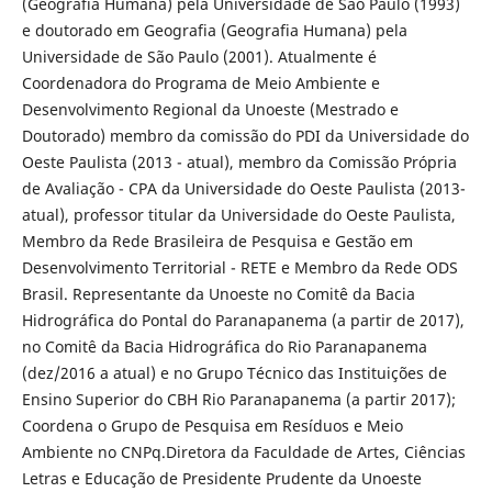
(Geografia Humana) pela Universidade de São Paulo (1993)
e doutorado em Geografia (Geografia Humana) pela
Universidade de São Paulo (2001). Atualmente é
Coordenadora do Programa de Meio Ambiente e
Desenvolvimento Regional da Unoeste (Mestrado e
Doutorado) membro da comissão do PDI da Universidade do
Oeste Paulista (2013 - atual), membro da Comissão Própria
de Avaliação - CPA da Universidade do Oeste Paulista (2013-
atual), professor titular da Universidade do Oeste Paulista,
Membro da Rede Brasileira de Pesquisa e Gestão em
Desenvolvimento Territorial - RETE e Membro da Rede ODS
Brasil. Representante da Unoeste no Comitê da Bacia
Hidrográfica do Pontal do Paranapanema (a partir de 2017),
no Comitê da Bacia Hidrográfica do Rio Paranapanema
(dez/2016 a atual) e no Grupo Técnico das Instituições de
Ensino Superior do CBH Rio Paranapanema (a partir 2017);
Coordena o Grupo de Pesquisa em Resíduos e Meio
Ambiente no CNPq.Diretora da Faculdade de Artes, Ciências
Letras e Educação de Presidente Prudente da Unoeste