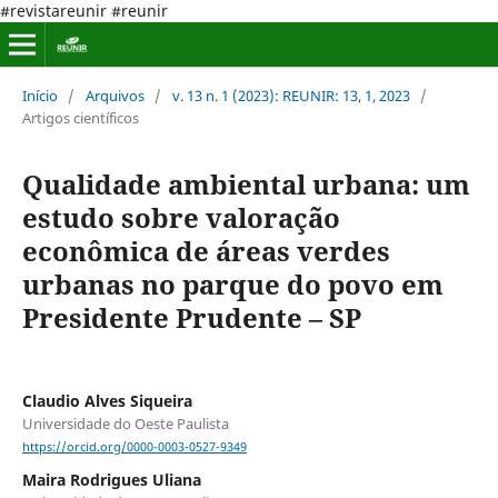
#revistareunir #reunir
Início
/
Arquivos
/
v. 13 n. 1 (2023): REUNIR: 13, 1, 2023
/
Artigos científicos
Qualidade ambiental urbana: um
estudo sobre valoração
econômica de áreas verdes
urbanas no parque do povo em
Presidente Prudente – SP
Claudio Alves Siqueira
Universidade do Oeste Paulista
https://orcid.org/0000-0003-0527-9349
Maira Rodrigues Uliana