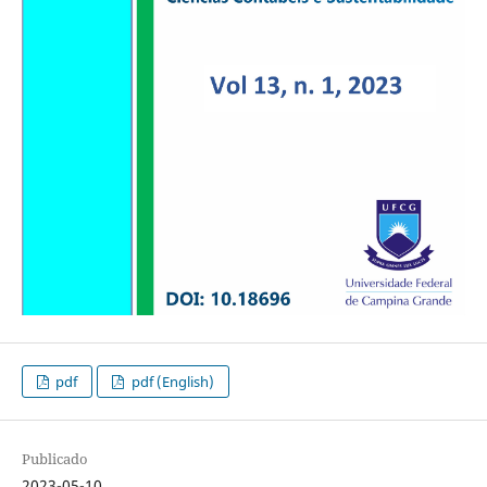
pdf
pdf (English)
Publicado
2023-05-10