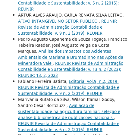
Contabilidade e Sustentabilidade: v. 5 n. 2 (2015):
REUNIR
ARTUR ALVES ARAÚJO, CARLA RENATA SILVA LEITÃO,
ATIVO INTANGÍVEL NO SETOR PÚBLICO
,
REUNIR
Revista de Administração Contabilidade e
Sustentabilidade: v. 9 n. 3 (2019): REUNIR
Pedro Augusto Capanema de Souza Fogaça, Francisco
Teixeira Raeder, José Augusto Veiga da Costa
Marques,
Análise dos Impactos dos Acidentes
Ambientais de Mariana e Brumadinho nas Ações da
Mineradora Vale
,
REUNIR Revista de Administração
Contabilidade e Sustentabilidade: v. 13 n. 2 (2023):
REUNIR: 13, 2, 2023
Fabiano Ferreira Batista,
Editorial Vol.9, n.2, 2019
,
REUNIR Revista de Administração Contabilidade e
Sustentabilidade: v. 9 n. 2 (2019): REUNIR
Marivânia Rufato da Silva, Wilson Itamar Godoy,
Sandro Cesar Bortoluzzi,
Avaliação de
sustentabilidade na agricultura familiar: seleção e
análise bibliométrica de publicações nacionais
,
REUNIR Revista de Administração Contabilidade e
Sustentabilidade: v. 6 n. 2 (2016): REUNIR