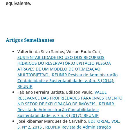
equivalente.
Artigos Semelhantes
Valterlin da Silva Santos, Wilson Fadlo Curi,
SUSTENTABILIDADE DO USO DOS RECURSOS
HÍDRICOS DO RESERVATÓRIO EPITÁCIO PESSOA
ATRAVÉS DE UM MODELO DE OTIMIZAÇÃO
MULTIOBJETIVO
,
REUNIR Revista de Administração
Contabilidade e Sustentabilidade: v. 4 n. 3 (2014):
REUNIR
Fabiano Ferreira Batista, Edilson Paulo,
VALUE
RELEVANCE DAS PROPRIEDADES PARA INVESTIMENTO
NO SETOR DE EXPLORAÇÃO DE IMÓVEIS
,
REUNIR
Revista de Administração Contabilidade e
Sustentabilidade: v. 7 n. 3 (2017): REUNIR
José Ribamar Marques de Carvalho,
EDITORIAL, VOL.
5, Nº 2, 2015
,
REUNIR Revista de Administração