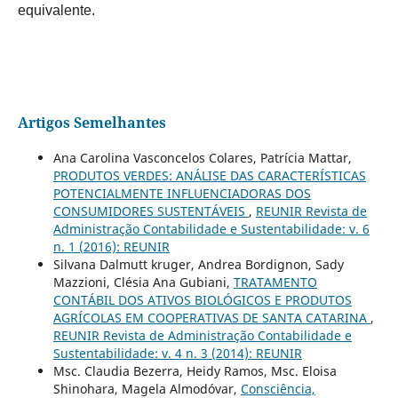
equivalente.
Artigos Semelhantes
Ana Carolina Vasconcelos Colares, Patrícia Mattar,
PRODUTOS VERDES: ANÁLISE DAS CARACTERÍSTICAS
POTENCIALMENTE INFLUENCIADORAS DOS
CONSUMIDORES SUSTENTÁVEIS
,
REUNIR Revista de
Administração Contabilidade e Sustentabilidade: v. 6
n. 1 (2016): REUNIR
Silvana Dalmutt kruger, Andrea Bordignon, Sady
Mazzioni, Clésia Ana Gubiani,
TRATAMENTO
CONTÁBIL DOS ATIVOS BIOLÓGICOS E PRODUTOS
AGRÍCOLAS EM COOPERATIVAS DE SANTA CATARINA
,
REUNIR Revista de Administração Contabilidade e
Sustentabilidade: v. 4 n. 3 (2014): REUNIR
Msc. Claudia Bezerra, Heidy Ramos, Msc. Eloisa
Shinohara, Magela Almodóvar,
Consciência,