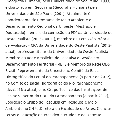
(Geografia Humana) pela Universidade de São Paulo (1993)
e doutorado em Geografia (Geografia Humana) pela
Universidade de São Paulo (2001). Atualmente é
Coordenadora do Programa de Meio Ambiente e
Desenvolvimento Regional da Unoeste (Mestrado e
Doutorado) membro da comissão do PDI da Universidade do
Oeste Paulista (2013 - atual), membro da Comissão Própria
de Avaliação - CPA da Universidade do Oeste Paulista (2013-
atual), professor titular da Universidade do Oeste Paulista,
Membro da Rede Brasileira de Pesquisa e Gestão em
Desenvolvimento Territorial - RETE e Membro da Rede ODS
Brasil. Representante da Unoeste no Comitê da Bacia
Hidrográfica do Pontal do Paranapanema (a partir de 2017),
no Comitê da Bacia Hidrográfica do Rio Paranapanema
(dez/2016 a atual) e no Grupo Técnico das Instituições de
Ensino Superior do CBH Rio Paranapanema (a partir 2017);
Coordena o Grupo de Pesquisa em Resíduos e Meio
Ambiente no CNPq.Diretora da Faculdade de Artes, Ciências
Letras e Educação de Presidente Prudente da Unoeste