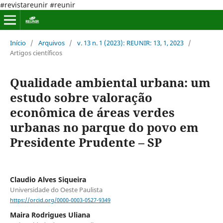
#revistareunir #reunir
Início
/
Arquivos
/
v. 13 n. 1 (2023): REUNIR: 13, 1, 2023
/
Artigos científicos
Qualidade ambiental urbana: um
estudo sobre valoração
econômica de áreas verdes
urbanas no parque do povo em
Presidente Prudente – SP
Claudio Alves Siqueira
Universidade do Oeste Paulista
https://orcid.org/0000-0003-0527-9349
Maira Rodrigues Uliana