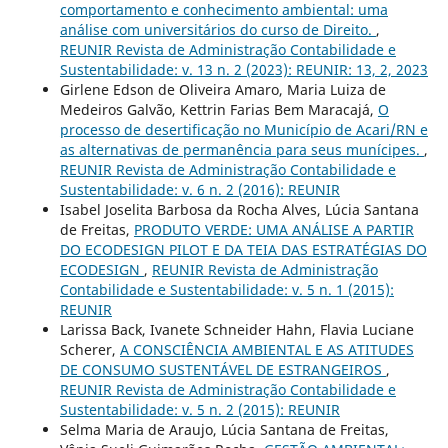
comportamento e conhecimento ambiental: uma
análise com universitários do curso de Direito.
,
REUNIR Revista de Administração Contabilidade e
Sustentabilidade: v. 13 n. 2 (2023): REUNIR: 13, 2, 2023
Girlene Edson de Oliveira Amaro, Maria Luiza de
Medeiros Galvão, Kettrin Farias Bem Maracajá,
O
processo de desertificação no Município de Acari/RN e
as alternativas de permanência para seus munícipes.
,
REUNIR Revista de Administração Contabilidade e
Sustentabilidade: v. 6 n. 2 (2016): REUNIR
Isabel Joselita Barbosa da Rocha Alves, Lúcia Santana
de Freitas,
PRODUTO VERDE: UMA ANÁLISE A PARTIR
DO ECODESIGN PILOT E DA TEIA DAS ESTRATÉGIAS DO
ECODESIGN
,
REUNIR Revista de Administração
Contabilidade e Sustentabilidade: v. 5 n. 1 (2015):
REUNIR
Larissa Back, Ivanete Schneider Hahn, Flavia Luciane
Scherer,
A CONSCIÊNCIA AMBIENTAL E AS ATITUDES
DE CONSUMO SUSTENTÁVEL DE ESTRANGEIROS
,
REUNIR Revista de Administração Contabilidade e
Sustentabilidade: v. 5 n. 2 (2015): REUNIR
Selma Maria de Araujo, Lúcia Santana de Freitas,