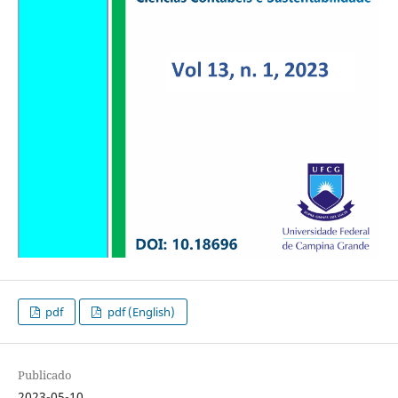
pdf
pdf (English)
Publicado
2023-05-10