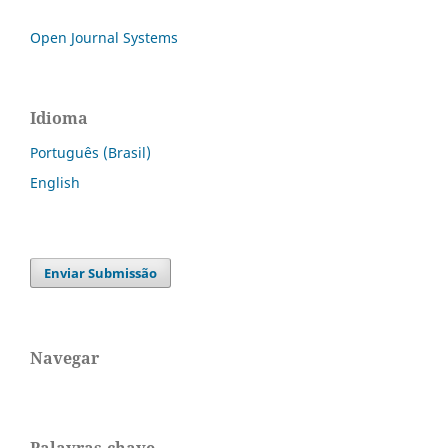
Open Journal Systems
Idioma
Português (Brasil)
English
Enviar Submissão
Navegar
Palavras-chave