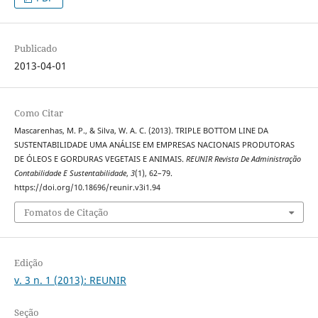
Publicado
2013-04-01
Como Citar
Mascarenhas, M. P., & Silva, W. A. C. (2013). TRIPLE BOTTOM LINE DA
SUSTENTABILIDADE UMA ANÁLISE EM EMPRESAS NACIONAIS PRODUTORAS
DE ÓLEOS E GORDURAS VEGETAIS E ANIMAIS.
REUNIR Revista De Administração
Contabilidade E Sustentabilidade
,
3
(1), 62–79.
https://doi.org/10.18696/reunir.v3i1.94
Fomatos de Citação
Edição
v. 3 n. 1 (2013): REUNIR
Seção