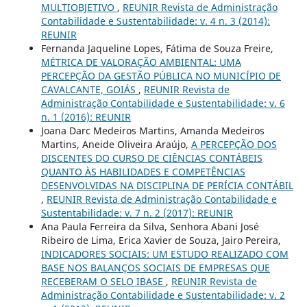
MULTIOBJETIVO
,
REUNIR Revista de Administração
Contabilidade e Sustentabilidade: v. 4 n. 3 (2014):
REUNIR
Fernanda Jaqueline Lopes, Fátima de Souza Freire,
MÉTRICA DE VALORAÇÃO AMBIENTAL: UMA
PERCEPÇÃO DA GESTÃO PÚBLICA NO MUNICÍPIO DE
CAVALCANTE, GOIÁS
,
REUNIR Revista de
Administração Contabilidade e Sustentabilidade: v. 6
n. 1 (2016): REUNIR
Joana Darc Medeiros Martins, Amanda Medeiros
Martins, Aneide Oliveira Araújo,
A PERCEPÇÃO DOS
DISCENTES DO CURSO DE CIÊNCIAS CONTÁBEIS
QUANTO ÀS HABILIDADES E COMPETÊNCIAS
DESENVOLVIDAS NA DISCIPLINA DE PERÍCIA CONTÁBIL
,
REUNIR Revista de Administração Contabilidade e
Sustentabilidade: v. 7 n. 2 (2017): REUNIR
Ana Paula Ferreira da Silva, Senhora Abani José
Ribeiro de Lima, Erica Xavier de Souza, Jairo Pereira,
INDICADORES SOCIAIS: UM ESTUDO REALIZADO COM
BASE NOS BALANÇOS SOCIAIS DE EMPRESAS QUE
RECEBERAM O SELO IBASE
,
REUNIR Revista de
Administração Contabilidade e Sustentabilidade: v. 2