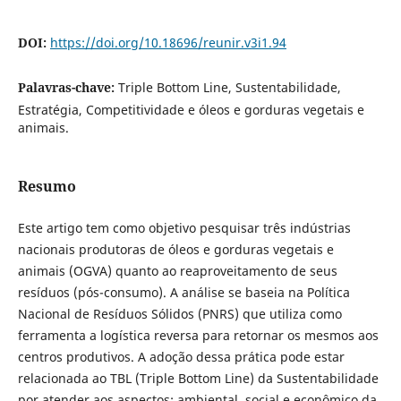
DOI:
https://doi.org/10.18696/reunir.v3i1.94
Palavras-chave:
Triple Bottom Line, Sustentabilidade,
Estratégia, Competitividade e óleos e gorduras vegetais e
animais.
Resumo
Este artigo tem como objetivo pesquisar três indústrias
nacionais produtoras de óleos e gorduras vegetais e
animais (OGVA) quanto ao reaproveitamento de seus
resíduos (pós-consumo). A análise se baseia na Política
Nacional de Resíduos Sólidos (PNRS) que utiliza como
ferramenta a logística reversa para retornar os mesmos aos
centros produtivos. A adoção dessa prática pode estar
relacionada ao TBL (Triple Bottom Line) da Sustentabilidade
por atender aos aspectos: ambiental, social e econômico da