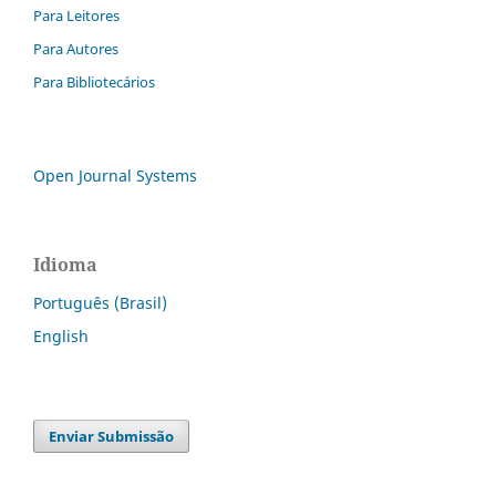
Para Leitores
Para Autores
Para Bibliotecários
Open Journal Systems
Idioma
Português (Brasil)
English
Enviar Submissão