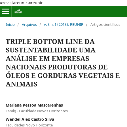
#revistareunir #reunir
Início
/
Arquivos
/
v. 3 n. 1 (2013): REUNIR
/
Artigos científicos
TRIPLE BOTTOM LINE DA
SUSTENTABILIDADE UMA
ANÁLISE EM EMPRESAS
NACIONAIS PRODUTORAS DE
ÓLEOS E GORDURAS VEGETAIS E
ANIMAIS
Mariana Pessoa Mascarenhas
Famig - Faculdade Novos Horizontes
Wendel Alex Castro Silva
Faculdades Novo Horizonte