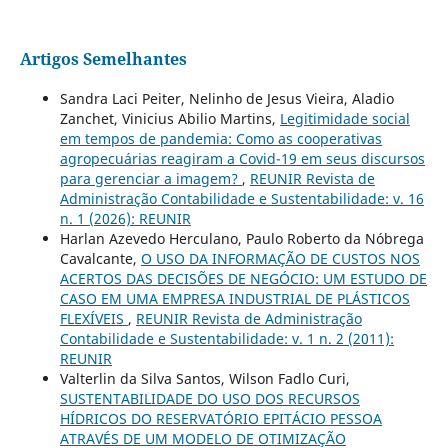
Artigos Semelhantes
Sandra Laci Peiter, Nelinho de Jesus Vieira, Aladio
Zanchet, Vinicius Abilio Martins,
Legitimidade social
em tempos de pandemia: Como as cooperativas
agropecuárias reagiram a Covid-19 em seus discursos
para gerenciar a imagem?
,
REUNIR Revista de
Administração Contabilidade e Sustentabilidade: v. 16
n. 1 (2026): REUNIR
Harlan Azevedo Herculano, Paulo Roberto da Nóbrega
Cavalcante,
O USO DA INFORMAÇÃO DE CUSTOS NOS
ACERTOS DAS DECISÕES DE NEGÓCIO: UM ESTUDO DE
CASO EM UMA EMPRESA INDUSTRIAL DE PLÁSTICOS
FLEXÍVEIS
,
REUNIR Revista de Administração
Contabilidade e Sustentabilidade: v. 1 n. 2 (2011):
REUNIR
Valterlin da Silva Santos, Wilson Fadlo Curi,
SUSTENTABILIDADE DO USO DOS RECURSOS
HÍDRICOS DO RESERVATÓRIO EPITÁCIO PESSOA
ATRAVÉS DE UM MODELO DE OTIMIZAÇÃO