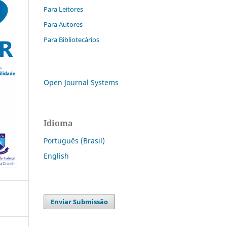
Para Leitores
Para Autores
Para Bibliotecários
Open Journal Systems
Idioma
Português (Brasil)
English
Enviar Submissão