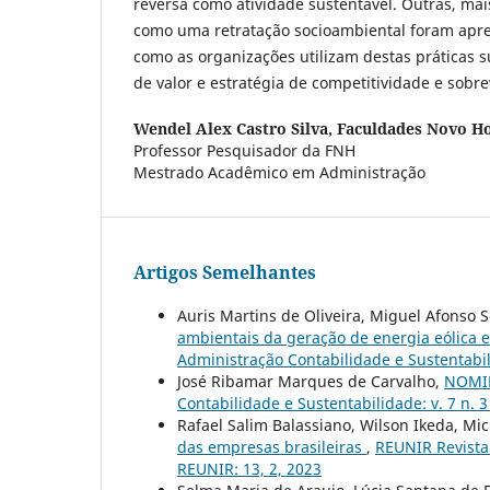
reversa como atividade sustentável. Outras, mai
como uma retratação socioambiental foram ap
como as organizações utilizam destas práticas 
de valor e estratégia de competitividade e sobr
Wendel Alex Castro Silva,
Faculdades Novo Ho
Professor Pesquisador da FNH
Mestrado Acadêmico em Administração
Artigos Semelhantes
Auris Martins de Oliveira, Miguel Afonso Se
ambientais da geração de energia eólica
Administração Contabilidade e Sustentabili
José Ribamar Marques de Carvalho,
NOMI
Contabilidade e Sustentabilidade: v. 7 n. 
Rafael Salim Balassiano, Wilson Ikeda, Mi
das empresas brasileiras
,
REUNIR Revista 
REUNIR: 13, 2, 2023