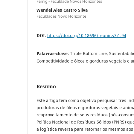
Famig - Faculdade Novos Horizontes
Wendel Alex Castro Silva
Faculdades Novo Horizonte
DOI:
https://doi.org/10.18696/reunir.v3i1.94
Palavras-chave:
Triple Bottom Line, Sustentabili
Competitividade e óleos e gorduras vegetais e a
Resumo
Este artigo tem como objetivo pesquisar três ind
produtoras de óleos e gorduras vegetais e anim
reaproveitamento de seus resíduos (pós-consumo
Política Nacional de Resíduos Sólidos (PNRS) qu
a logística reversa para retornar os mesmos aos