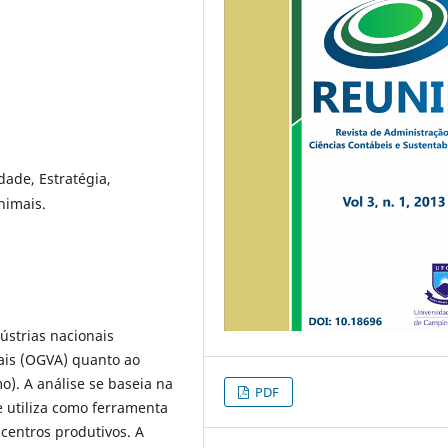
dade, Estratégia,
nimais.
ústrias nacionais
ais (OGVA) quanto ao
). A análise se baseia na
PDF
e utiliza como ferramenta
 centros produtivos. A