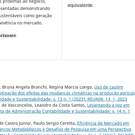
s próximas ao negócio,
equivalente.
resentadas demonstrando
sustentáveis como geração
evivência no mercado.
rizonte
, Bruna Angela Branchi, Regina Marcia Longo,
Uso de caulim
itigação dos efeitos das mudanças climáticas na produção agríco
ade e Sustentabilidade: v. 13 n. 1 (2023): REUNIR: 13, 1, 2023
 de Vasconcelos, Leandro da Costa Santos,
Levantando a voz em
a de Administração Contabilidade e Sustentabilidade: v. 14 n. 1
e Castro Junior, Paulo Sergio Ceretta,
Eficiência de Mercado em
nços Metodológicos e Desafios de Pesquisa em uma Perspectiva