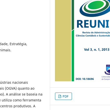
dade, Estratégia,
nimais.
ústrias nacionais
ais (OGVA) quanto ao
). A análise se baseia na
PDF
e utiliza como ferramenta
 centros produtivos. A