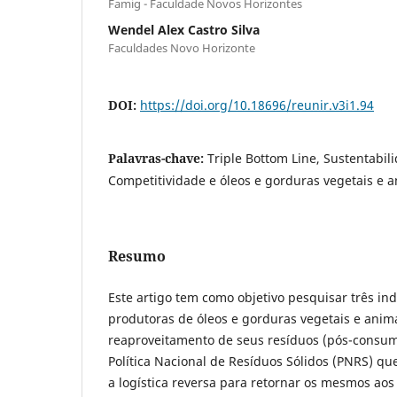
Famig - Faculdade Novos Horizontes
Wendel Alex Castro Silva
Faculdades Novo Horizonte
DOI:
https://doi.org/10.18696/reunir.v3i1.94
Palavras-chave:
Triple Bottom Line, Sustentabili
Competitividade e óleos e gorduras vegetais e a
Resumo
Este artigo tem como objetivo pesquisar três ind
produtoras de óleos e gorduras vegetais e anim
reaproveitamento de seus resíduos (pós-consumo
Política Nacional de Resíduos Sólidos (PNRS) qu
a logística reversa para retornar os mesmos aos