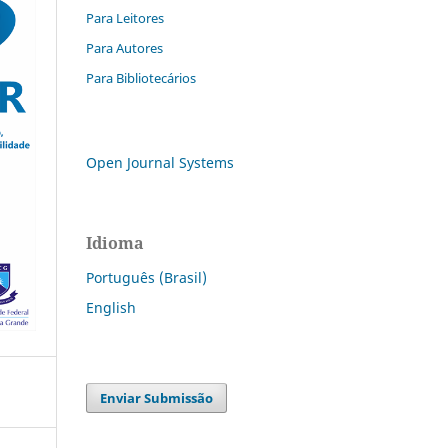
Para Leitores
Para Autores
Para Bibliotecários
Open Journal Systems
Idioma
Português (Brasil)
English
Enviar Submissão