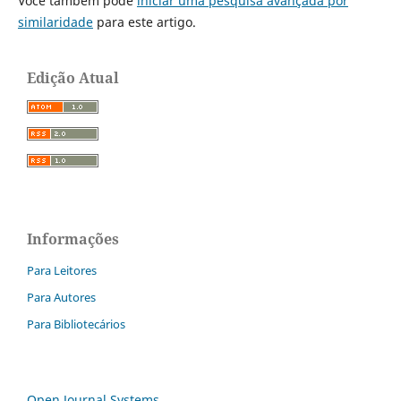
Você também pode
iniciar uma pesquisa avançada por
similaridade
para este artigo.
Edição Atual
Informações
Para Leitores
Para Autores
Para Bibliotecários
Open Journal Systems