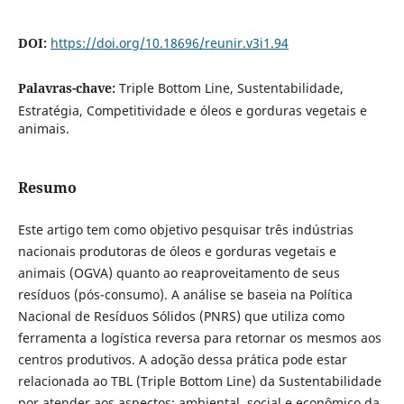
DOI:
https://doi.org/10.18696/reunir.v3i1.94
Palavras-chave:
Triple Bottom Line, Sustentabilidade,
Estratégia, Competitividade e óleos e gorduras vegetais e
animais.
Resumo
Este artigo tem como objetivo pesquisar três indústrias
nacionais produtoras de óleos e gorduras vegetais e
animais (OGVA) quanto ao reaproveitamento de seus
resíduos (pós-consumo). A análise se baseia na Política
Nacional de Resíduos Sólidos (PNRS) que utiliza como
ferramenta a logística reversa para retornar os mesmos aos
centros produtivos. A adoção dessa prática pode estar
relacionada ao TBL (Triple Bottom Line) da Sustentabilidade
por atender aos aspectos: ambiental, social e econômico da