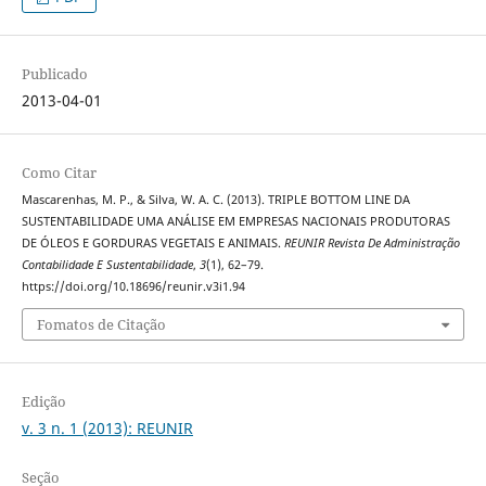
Publicado
2013-04-01
Como Citar
Mascarenhas, M. P., & Silva, W. A. C. (2013). TRIPLE BOTTOM LINE DA
SUSTENTABILIDADE UMA ANÁLISE EM EMPRESAS NACIONAIS PRODUTORAS
DE ÓLEOS E GORDURAS VEGETAIS E ANIMAIS.
REUNIR Revista De Administração
Contabilidade E Sustentabilidade
,
3
(1), 62–79.
https://doi.org/10.18696/reunir.v3i1.94
Fomatos de Citação
Edição
v. 3 n. 1 (2013): REUNIR
Seção