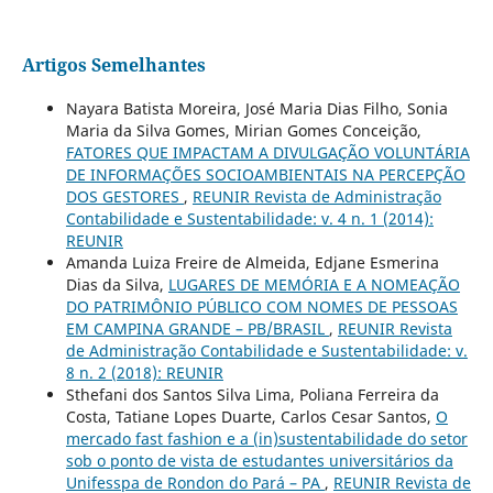
Artigos Semelhantes
Nayara Batista Moreira, José Maria Dias Filho, Sonia
Maria da Silva Gomes, Mirian Gomes Conceição,
FATORES QUE IMPACTAM A DIVULGAÇÃO VOLUNTÁRIA
DE INFORMAÇÕES SOCIOAMBIENTAIS NA PERCEPÇÃO
DOS GESTORES
,
REUNIR Revista de Administração
Contabilidade e Sustentabilidade: v. 4 n. 1 (2014):
REUNIR
Amanda Luiza Freire de Almeida, Edjane Esmerina
Dias da Silva,
LUGARES DE MEMÓRIA E A NOMEAÇÃO
DO PATRIMÔNIO PÚBLICO COM NOMES DE PESSOAS
EM CAMPINA GRANDE – PB/BRASIL
,
REUNIR Revista
de Administração Contabilidade e Sustentabilidade: v.
8 n. 2 (2018): REUNIR
Sthefani dos Santos Silva Lima, Poliana Ferreira da
Costa, Tatiane Lopes Duarte, Carlos Cesar Santos,
O
mercado fast fashion e a (in)sustentabilidade do setor
sob o ponto de vista de estudantes universitários da
Unifesspa de Rondon do Pará – PA
,
REUNIR Revista de