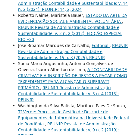
Administração Contabilidade e Sustentabilidade: v. 14
n. 2 (2024): REUNIR: 14, 2, 2024
Roberto Naime, Maristela Bauer,
ESTADO DA ARTE DA
EVIDENCIAÇÃO SOCIAL E AMBIENTAL VOLUNTÁRIA
,
REUNIR Revista de Administração Contabilidade e
Sustentabilidade: v. 2 n. 2 (2012): EDIÇÃO ESPECIAL
RIO +20
José Ribamar Marques de Carvalho,
Editorial
,
REUNIR
Revista de Administração Contabilidade e
Sustentabilidade: v. 15 n. 3 (2025): REUNIR
Sonia Maria Augustinho, Antonio Gonçalves de
Oliveira, Isaura Alberton de Lima,
A “CONTABILIDADE
CRIATIVA” E A INSCRIÇÃO DE RESTOS A PAGAR COMO
“EXPEDIENTE” PARA ALCANÇAR O SUPERAVIT
PRIMÁRIO
,
REUNIR Revista de Administração
Contabilidade e Sustentabilidade: v. 3 n. 4 (2013):
REUNIR
Washington da Silva Batista, Mariluce Paes De Souza,
TI Verde: Processo de Gestão de Descarte de
Equipamentos de Informática na Universidade Federal
de Rondônia
,
REUNIR Revista de Administração
Contabilidade e Sustentabilidade: v. 9 n. 2 (2019):