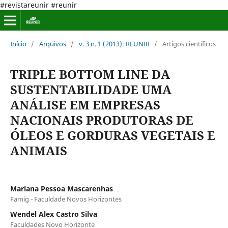
#revistareunir #reunir
Início
/
Arquivos
/
v. 3 n. 1 (2013): REUNIR
/
Artigos científicos
TRIPLE BOTTOM LINE DA
SUSTENTABILIDADE UMA
ANÁLISE EM EMPRESAS
NACIONAIS PRODUTORAS DE
ÓLEOS E GORDURAS VEGETAIS E
ANIMAIS
Mariana Pessoa Mascarenhas
Famig - Faculdade Novos Horizontes
Wendel Alex Castro Silva
Faculdades Novo Horizonte