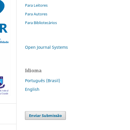
Para Leitores
Para Autores
Para Bibliotecários
Open Journal Systems
Idioma
Português (Brasil)
English
Enviar Submissão