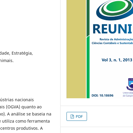
dade, Estratégia,
nimais.
ústrias nacionais
ais (OGVA) quanto ao
). A análise se baseia na
PDF
e utiliza como ferramenta
 centros produtivos. A