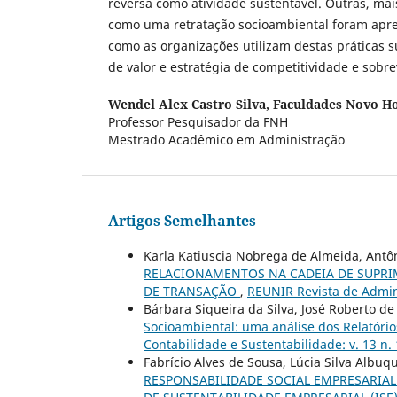
reversa como atividade sustentável. Outras, mai
como uma retratação socioambiental foram ap
como as organizações utilizam destas práticas 
de valor e estratégia de competitividade e sobr
Wendel Alex Castro Silva,
Faculdades Novo Ho
Professor Pesquisador da FNH
Mestrado Acadêmico em Administração
Artigos Semelhantes
Karla Katiuscia Nobrega de Almeida, Ant
RELACIONAMENTOS NA CADEIA DE SUPRI
DE TRANSAÇÃO
,
REUNIR Revista de Admini
Bárbara Siqueira da Silva, José Roberto de
Socioambiental: uma análise dos Relatóri
Contabilidade e Sustentabilidade: v. 13 n. 
Fabrício Alves de Sousa, Lúcia Silva Albu
RESPONSABILIDADE SOCIAL EMPRESARIAL