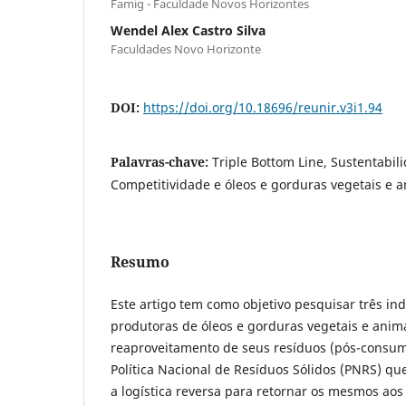
Famig - Faculdade Novos Horizontes
Wendel Alex Castro Silva
Faculdades Novo Horizonte
DOI:
https://doi.org/10.18696/reunir.v3i1.94
Palavras-chave:
Triple Bottom Line, Sustentabili
Competitividade e óleos e gorduras vegetais e a
Resumo
Este artigo tem como objetivo pesquisar três ind
produtoras de óleos e gorduras vegetais e anim
reaproveitamento de seus resíduos (pós-consumo
Política Nacional de Resíduos Sólidos (PNRS) qu
a logística reversa para retornar os mesmos aos