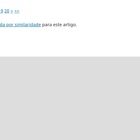
19
20
>
>>
da por similaridade
para este artigo.