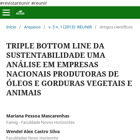
#revistareunir #reunir
Início
/
Arquivos
/
v. 3 n. 1 (2013): REUNIR
/
Artigos científicos
TRIPLE BOTTOM LINE DA
SUSTENTABILIDADE UMA
ANÁLISE EM EMPRESAS
NACIONAIS PRODUTORAS DE
ÓLEOS E GORDURAS VEGETAIS E
ANIMAIS
Mariana Pessoa Mascarenhas
Famig - Faculdade Novos Horizontes
Wendel Alex Castro Silva
Faculdades Novo Horizonte