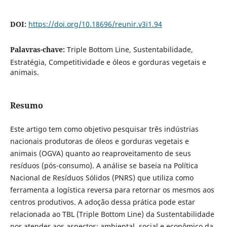
DOI:
https://doi.org/10.18696/reunir.v3i1.94
Palavras-chave:
Triple Bottom Line, Sustentabilidade,
Estratégia, Competitividade e óleos e gorduras vegetais e
animais.
Resumo
Este artigo tem como objetivo pesquisar três indústrias
nacionais produtoras de óleos e gorduras vegetais e
animais (OGVA) quanto ao reaproveitamento de seus
resíduos (pós-consumo). A análise se baseia na Política
Nacional de Resíduos Sólidos (PNRS) que utiliza como
ferramenta a logística reversa para retornar os mesmos aos
centros produtivos. A adoção dessa prática pode estar
relacionada ao TBL (Triple Bottom Line) da Sustentabilidade
por atender aos aspectos: ambiental, social e econômico da