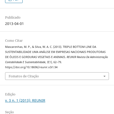
Publicado
2013-04-01
Como Citar
Mascarenhas, M. P., & Silva, W. A. C. (2013). TRIPLE BOTTOM LINE DA
SUSTENTABILIDADE UMA ANÁLISE EM EMPRESAS NACIONAIS PRODUTORAS
DE ÓLEOS E GORDURAS VEGETAIS E ANIMAIS.
REUNIR Revista De Administração
Contabilidade E Sustentabilidade
,
3
(1), 62–79.
https://doi.org/10.18696/reunir.v3i1.94
Fomatos de Citação
Edição
v. 3 n. 1 (2013): REUNIR
Seção