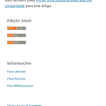
Você também pode
iniciar uma pesquisa avançada por
similaridade
para este artigo.
Edição Atual
Informações
Para Leitores
Para Autores
Para Bibliotecários
Open Journal Systems