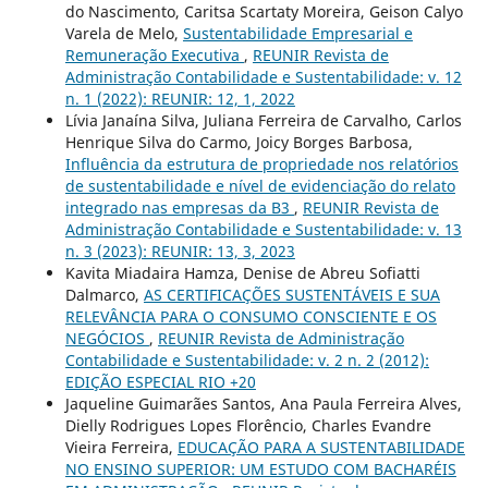
do Nascimento, Caritsa Scartaty Moreira, Geison Calyo
Varela de Melo,
Sustentabilidade Empresarial e
Remuneração Executiva
,
REUNIR Revista de
Administração Contabilidade e Sustentabilidade: v. 12
n. 1 (2022): REUNIR: 12, 1, 2022
Lívia Janaína Silva, Juliana Ferreira de Carvalho, Carlos
Henrique Silva do Carmo, Joicy Borges Barbosa,
Influência da estrutura de propriedade nos relatórios
de sustentabilidade e nível de evidenciação do relato
integrado nas empresas da B3
,
REUNIR Revista de
Administração Contabilidade e Sustentabilidade: v. 13
n. 3 (2023): REUNIR: 13, 3, 2023
Kavita Miadaira Hamza, Denise de Abreu Sofiatti
Dalmarco,
AS CERTIFICAÇÕES SUSTENTÁVEIS E SUA
RELEVÂNCIA PARA O CONSUMO CONSCIENTE E OS
NEGÓCIOS
,
REUNIR Revista de Administração
Contabilidade e Sustentabilidade: v. 2 n. 2 (2012):
EDIÇÃO ESPECIAL RIO +20
Jaqueline Guimarães Santos, Ana Paula Ferreira Alves,
Dielly Rodrigues Lopes Florêncio, Charles Evandre
Vieira Ferreira,
EDUCAÇÃO PARA A SUSTENTABILIDADE
NO ENSINO SUPERIOR: UM ESTUDO COM BACHARÉIS