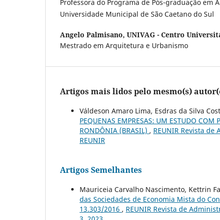
Professora do Programa de Pós-graduação em A
Universidade Municipal de São Caetano do Sul
Angelo Palmisano,
UNIVAG - Centro Universit
Mestrado em Arquitetura e Urbanismo
Artigos mais lidos pelo mesmo(s) autor(
Váldeson Amaro Lima, Esdras da Silva Cost
PEQUENAS EMPRESAS: UM ESTUDO COM P
RONDÔNIA (BRASIL)
,
REUNIR Revista de A
REUNIR
Artigos Semelhantes
Mauriceia Carvalho Nascimento, Kettrin F
das Sociedades de Economia Mista do Contr
13.303/2016
,
REUNIR Revista de Administra
3, 2023