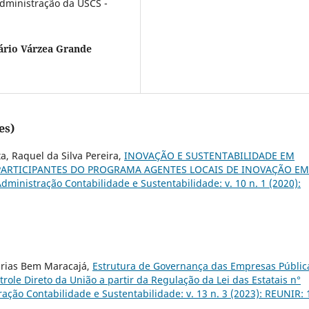
dministração da USCS -
ário Várzea Grande
es)
a, Raquel da Silva Pereira,
INOVAÇÃO E SUSTENTABILIDADE EM
ARTICIPANTES DO PROGRAMA AGENTES LOCAIS DE INOVAÇÃO EM
dministração Contabilidade e Sustentabilidade: v. 10 n. 1 (2020):
arias Bem Maracajá,
Estrutura de Governança das Empresas Públic
ole Direto da União a partir da Regulação da Lei das Estatais n°
ção Contabilidade e Sustentabilidade: v. 13 n. 3 (2023): REUNIR: 