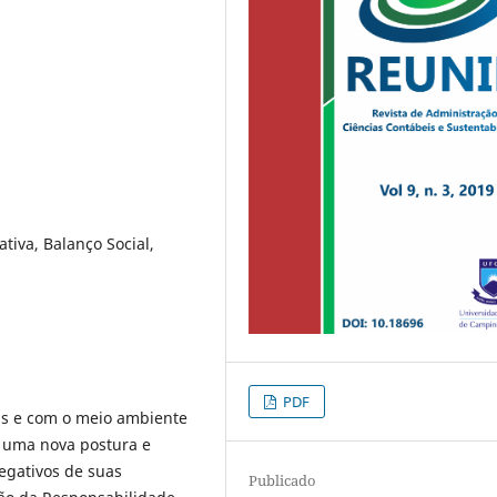
tiva, Balanço Social,
PDF
is e com o meio ambiente
 uma nova postura e
egativos de suas
Publicado