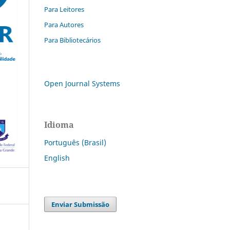
Para Leitores
Para Autores
Para Bibliotecários
Open Journal Systems
Idioma
Português (Brasil)
English
Enviar Submissão