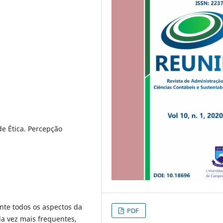
de Ética. Percepção
nte todos os aspectos da
PDF
a vez mais frequentes,