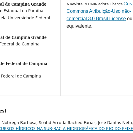
ral de Campina Grande
A Revista REUNIR adota Licença
Crea
e Estadual da Paraíba -
Commons Atribuição-Uso não-
ela Universidade Federal
comercial 3.0 Brasil License
ou
equivalente.
ral de Campina Grande
e Federal de Campina
de Federal de Campina
e Federal de Campina
es)
a Nóbrega Barbosa, Soahd Arruda Rached Farias, José Dantas Neto,
CURSOS HÍDRICOS NA SUB-BACIA HIDROGRÁFICA DO RIO DO PEIXE