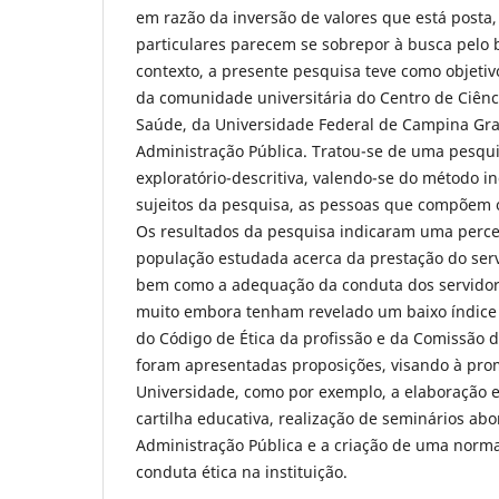
em razão da inversão de valores que está posta,
particulares parecem se sobrepor à busca pel
contexto, a presente pesquisa teve como objetiv
da comunidade universitária do Centro de Ciênci
Saúde, da Universidade Federal de Campina Gra
Administração Pública. Tratou-se de uma pesqu
exploratório-descritiva, valendo-se do método in
sujeitos da pesquisa, as pessoas que compõem o
Os resultados da pesquisa indicaram uma perce
população estudada acerca da prestação do serv
bem como a adequação da conduta dos servidore
muito embora tenham revelado um baixo índice
do Código de Ética da profissão e da Comissão de 
foram apresentadas proposições, visando à pro
Universidade, como por exemplo, a elaboração e
cartilha educativa, realização de seminários ab
Administração Pública e a criação de uma norma
conduta ética na instituição.