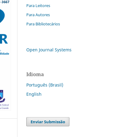
Para Leitores
Para Autores
Para Bibliotecários
Open Journal Systems
Idioma
Português (Brasil)
English
Enviar Submissão