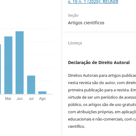
v. 10 n. 1 (2020): REUNIR
Seção
Artigos científicos
Licença
Declaração de Direito Autoral
Direitos Autorais para artigos public
nesta revista são do autor, com direit
primeira publicação para a revista. E
virtude de ser um periódico de acess
público, os artigos são de uso gratuit
com atribuições próprias, em aplicaç
educacionais e não-comerciais, com c
científico.