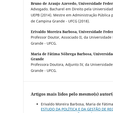
Bruno de Araujo Azevedo,
Universidade Fede
Advogado. Bacharel em Direito pela Universidad
UEPB (2014). Mestre em Administração Pública p
de Campina Grande - UFCG (2018).
Erivaldo Moreira Barbosa,
Universidade Fede
Professor Doutor, Associado II, da Universidad
Grande - UFCG.
Maria de Fátima Nóbrega Barbosa,
Universida
Grande
Professora Doutora, Adjunto IV, da Universidad
Grande - UFCG.
Artigos mais lidos pelo mesmo(s) autor(
Erivaldo Moreira Barbosa, Maria de Fátim
ESTUDO DA POLÍTICA E DA GESTÃO DE RE