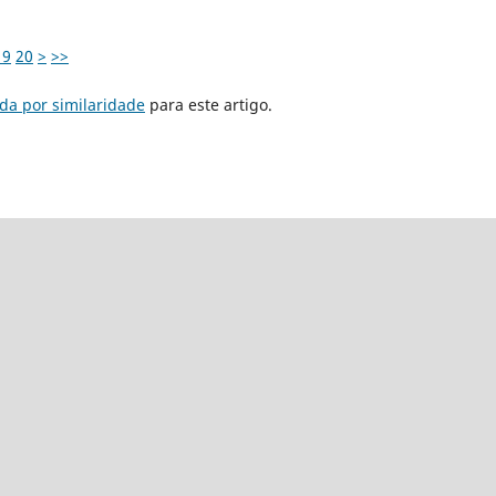
19
20
>
>>
da por similaridade
para este artigo.