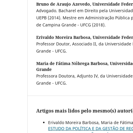
Bruno de Araujo Azevedo,
Universidade Fede
Advogado. Bacharel em Direito pela Universidad
UEPB (2014). Mestre em Administração Pública p
de Campina Grande - UFCG (2018).
Erivaldo Moreira Barbosa,
Universidade Fede
Professor Doutor, Associado II, da Universidad
Grande - UFCG.
Maria de Fátima Nóbrega Barbosa,
Universida
Grande
Professora Doutora, Adjunto IV, da Universidad
Grande - UFCG.
Artigos mais lidos pelo mesmo(s) autor(
Erivaldo Moreira Barbosa, Maria de Fátim
ESTUDO DA POLÍTICA E DA GESTÃO DE RE