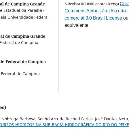
ral de Campina Grande
A Revista REUNIR adota Licença
Crea
e Estadual da Paraíba -
Commons Atribuição-Uso não-
ela Universidade Federal
comercial 3.0 Brasil License
ou
equivalente.
ral de Campina Grande
e Federal de Campina
de Federal de Campina
e Federal de Campina
es)
a Nóbrega Barbosa, Soahd Arruda Rached Farias, José Dantas Neto,
CURSOS HÍDRICOS NA SUB-BACIA HIDROGRÁFICA DO RIO DO PEIXE