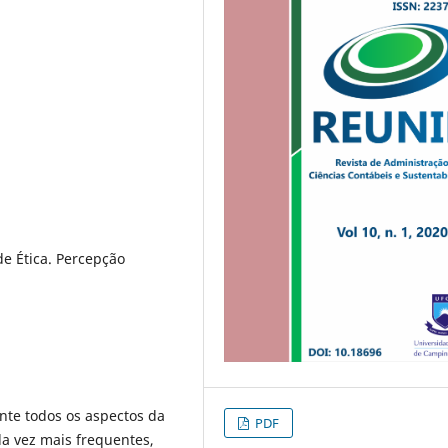
de Ética. Percepção
nte todos os aspectos da
PDF
a vez mais frequentes,