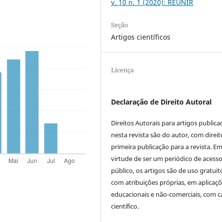
v. 10 n. 1 (2020): REUNIR
Seção
Artigos científicos
Licença
Declaração de Direito Autoral
Direitos Autorais para artigos public
nesta revista são do autor, com direit
primeira publicação para a revista. E
virtude de ser um periódico de acess
público, os artigos são de uso gratuit
com atribuições próprias, em aplicaç
educacionais e não-comerciais, com c
científico.