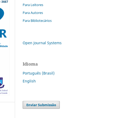
Para Leitores
Para Autores
Para Bibliotecários
Open Journal Systems
Idioma
Português (Brasil)
English
Enviar Submissão