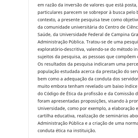
em razão da inversão de valores que está posta,
particulares parecem se sobrepor à busca pel
contexto, a presente pesquisa teve como objetiv
da comunidade universitária do Centro de Ciênci
Saúde, da Universidade Federal de Campina Gra
Administração Pública. Tratou-se de uma pesqu
exploratório-descritiva, valendo-se do método in
sujeitos da pesquisa, as pessoas que compõem o
Os resultados da pesquisa indicaram uma perce
população estudada acerca da prestação do serv
bem como a adequação da conduta dos servidore
muito embora tenham revelado um baixo índice
do Código de Ética da profissão e da Comissão de 
foram apresentadas proposições, visando à pro
Universidade, como por exemplo, a elaboração e
cartilha educativa, realização de seminários ab
Administração Pública e a criação de uma norma
conduta ética na instituição.