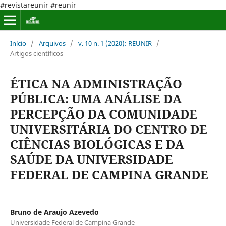
#revistareunir #reunir
Início
/
Arquivos
/
v. 10 n. 1 (2020): REUNIR
/
Artigos científicos
ÉTICA NA ADMINISTRAÇÃO
PÚBLICA: UMA ANÁLISE DA
PERCEPÇÃO DA COMUNIDADE
UNIVERSITÁRIA DO CENTRO DE
CIÊNCIAS BIOLÓGICAS E DA
SAÚDE DA UNIVERSIDADE
FEDERAL DE CAMPINA GRANDE
Bruno de Araujo Azevedo
Universidade Federal de Campina Grande