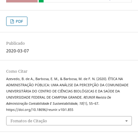
PDF
Publicado
2020-03-07
Como Citar
Azevedo, B. de A., Barbosa, E. M., & Barbosa, M. de F. N. (2020). ÉTICA NA
ADMINISTRAÇÃO PÚBLICA: UMA ANÁLISE DA PERCEPÇÃO DA COMUNIDADE
UNIVERSITÁRIA DO CENTRO DE CIÊNCIAS BIOLÓGICAS E DA SAÚDE DA
UNIVERSIDADE FEDERAL DE CAMPINA GRANDE.
REUNIR Revista De
Administração Contabilidade E Sustentabilidade
,
10
(1), 55–67.
https://doi.org/10.18696/reunir.v10i1.855
Fomatos de Citação