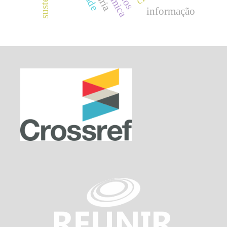
informação