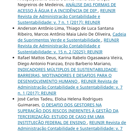
Negreiros de Medeiros,
ANÁLISE DAS FORMAS DE
ACESSO À ÁGUA E A INCIDÊNCIA DE DIP
,
REUNIR
Revista de Administração Contabilidade e
Sustentabilidade: v. 7 n. 1 (2017): REUNIR
Anderson Antônio Lima, Thiago de Luca Santana
Ribeiro, Marcos Antônio Maia Lávio De Oliveira,
Cadeia
de Suprimentos Verde e Sustentabilidade
,
REUNIR
Revista de Administração Contabilidade e
Sustentabilidade: v. 15 n. 2 (2025): REUNIR
Rafael Mattos Deus, Karina Rabelo Ogasawara Vieira,
Diego Antonio Franzao, Enzo Barberio Mariano,
INDICADORES MÚLTIPLOS DE SUSTENTABILIDADE:
BARREIRAS, MOTIVADORES E DESAFIOS PARA O
DESENVOLVIMENTO HUMANO
,
REUNIR Revista de
Administração Contabilidade e Sustentabilidade: v. 7
n. 1 (2017): REUNIR
José Carlos Tadeu, Eloísa Helena Rodrigues
Guimaraes,
O DESAFIO DOS GESTORES NA
SUPERAÇÃO DOS RISCOS INERENTES À GESTÃO DA
TERCEIRIZAÇÃO: ESTUDO DE CASO EM UMA
INSTITUIÇÃO FEDERAL DE ENSINO
,
REUNIR Revista de
Administração Contabilidade e Sustentabilidade: v. 7