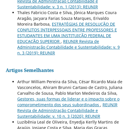
Revista de Administração Contabilidade e
Sustentabilidade: v. 3 n. 1 (2013): REUNIR
Thales Fabricio Costa e Silva, Jônica Marques Coura
Aragão, Jacyara Farias Souza Marques, Erivaldo
Moreira Barbosa,
ESTRATÉGIAS DE RESOLUÇÃO DE
CONFLITOS INTERPESSOAIS ENTRE PROFESSORES E
ESTUDANTES EM UMA INSTITUIÇÃO FEDERAL DE
EDUCAÇÃO SUPERIOR
,
REUNIR Revista de
Administração Contabilidade e Sustentabilidade: v. 9
n. 3 (2019): REUNIR
Artigos Semelhantes
Arthur William Pereira da Silva, César Ricardo Maia de
Vasconcelos, Ahiram Brunni Cartaxo de Castro, Juliana
Carvalho de Sousa, Pablo Marlon Medeiros da Silva,
Gestores, suas formas de liderar e o impacto sobre o
comprometimento dos seus subordinados
,
REUNIR
Revista de Administração Contabilidade e
Sustentabilidade: v. 10 n. 3 (2020): REUNIR
Luzibênia Leal de Oliveira, Enyedja Kerlly Martins de
Araújo, Josiane Costa e Silva, Maria das Graças