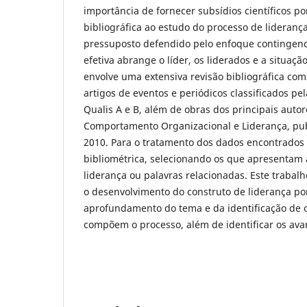
importância de fornecer subsídios científicos p
bibliográfica ao estudo do processo de lideranç
pressuposto defendido pelo enfoque contingenci
efetiva abrange o líder, os liderados e a situaç
envolve uma extensiva revisão bibliográfica com
artigos de eventos e periódicos classificados pe
Qualis A e B, além de obras dos principais auto
Comportamento Organizacional e Liderança, pub
2010. Para o tratamento dos dados encontrados f
bibliométrica, selecionando os que apresentam 
liderança ou palavras relacionadas. Este trabal
o desenvolvimento do construto de liderança po
aprofundamento do tema e da identificação de o
compõem o processo, além de identificar os avan