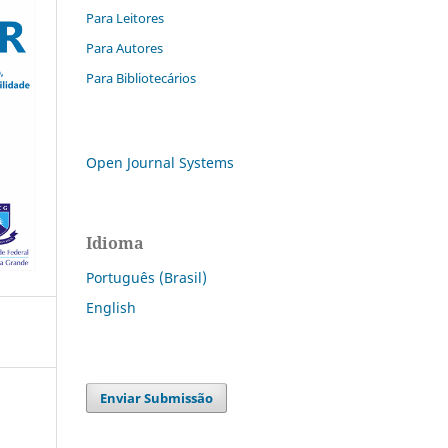
Para Leitores
Para Autores
Para Bibliotecários
Open Journal Systems
Idioma
Português (Brasil)
English
Enviar Submissão