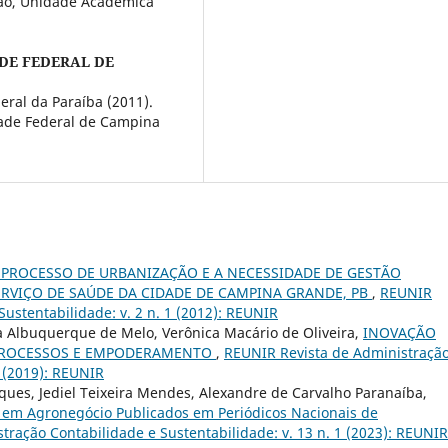
ão, Unidade Acadêmica
DE FEDERAL DE
ral da Paraíba (2011).
dade Federal de Campina
 PROCESSO DE URBANIZAÇÃO E A NECESSIDADE DE GESTÃO
ERVIÇO DE SAÚDE DA CIDADE DE CAMPINA GRANDE, PB
,
REUNIR
ustentabilidade: v. 2 n. 1 (2012): REUNIR
va Albuquerque de Melo, Verônica Macário de Oliveira,
INOVAÇÃO
, PROCESSOS E EMPODERAMENTO
,
REUNIR Revista de Administraçã
1 (2019): REUNIR
arques, Jediel Teixeira Mendes, Alexandre de Carvalho Paranaíba,
os em Agronegócio Publicados em Periódicos Nacionais de
ração Contabilidade e Sustentabilidade: v. 13 n. 1 (2023): REUNIR