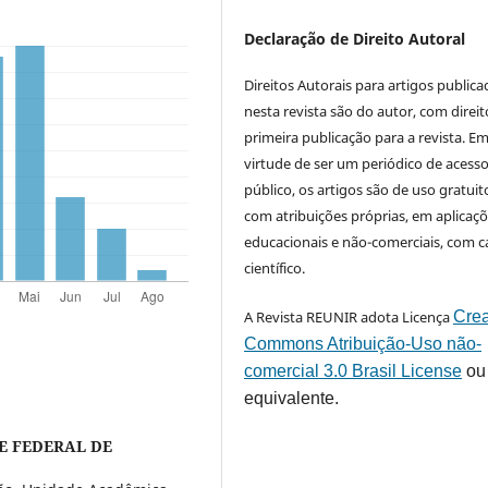
Declaração de Direito Autoral
Direitos Autorais para artigos public
nesta revista são do autor, com direit
primeira publicação para a revista. E
virtude de ser um periódico de acess
público, os artigos são de uso gratuit
com atribuições próprias, em aplicaç
educacionais e não-comerciais, com c
científico.
A Revista REUNIR adota Licença
Crea
Commons Atribuição-Uso não-
comercial 3.0 Brasil License
ou
equivalente.
E FEDERAL DE