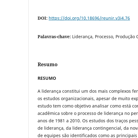
DOI:
https://doi.org/10.18696/reunir.v3i4.76
Palavras-chave:
Liderança, Processo, Produção C
Resumo
RESUMO
A liderança constitui um dos mais complexos 
os estudos organizacionais, apesar de muito exp
estudo tem como objetivo analisar como está co
acadêmica sobre o processo de liderança no pe
anos de 1981 a 2010. Os estudos dos traços pesso
de liderança, da liderança contingencial, da nov
de equipes são identificados como as principai