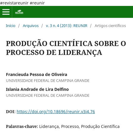
#revistareunir #reunir
Início
/
Arquivos
/
v. 3 n. 4 (2013): REUNIR
/
Artigos científicos
PRODUÇÃO CIENTÍFICA SOBRE O
PROCESSO DE LIDERANÇA
Francieuda Pessoa de Oliveira
UNIVERSIDADE FEDERAL DE CAMPINA GRANDE
Islania Andrade de Lira Delfino
UNIVERSIDADE FEDERAL DE CAMPINA GRANDE
DOI:
https://doi.org/10.18696/reunir.v3i4.76
Palavras-chave:
Liderança, Processo, Produção Científica