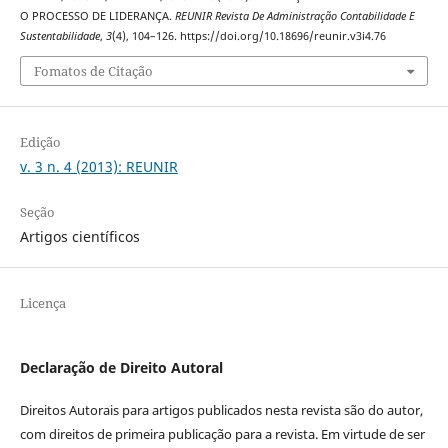
O PROCESSO DE LIDERANÇA.
REUNIR Revista De Administração Contabilidade E
Sustentabilidade
,
3
(4), 104–126. https://doi.org/10.18696/reunir.v3i4.76
Fomatos de Citação
Edição
v. 3 n. 4 (2013): REUNIR
Seção
Artigos científicos
Licença
Declaração de Direito Autoral
Direitos Autorais para artigos publicados nesta revista são do autor,
com direitos de primeira publicação para a revista. Em virtude de ser