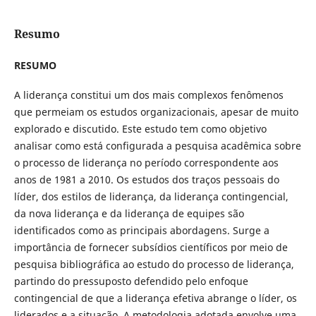
Resumo
RESUMO
A liderança constitui um dos mais complexos fenômenos
que permeiam os estudos organizacionais, apesar de muito
explorado e discutido. Este estudo tem como objetivo
analisar como está configurada a pesquisa acadêmica sobre
o processo de liderança no período correspondente aos
anos de 1981 a 2010. Os estudos dos traços pessoais do
líder, dos estilos de liderança, da liderança contingencial,
da nova liderança e da liderança de equipes são
identificados como as principais abordagens. Surge a
importância de fornecer subsídios científicos por meio de
pesquisa bibliográfica ao estudo do processo de liderança,
partindo do pressuposto defendido pelo enfoque
contingencial de que a liderança efetiva abrange o líder, os
liderados e a situação. A metodologia adotada envolve uma