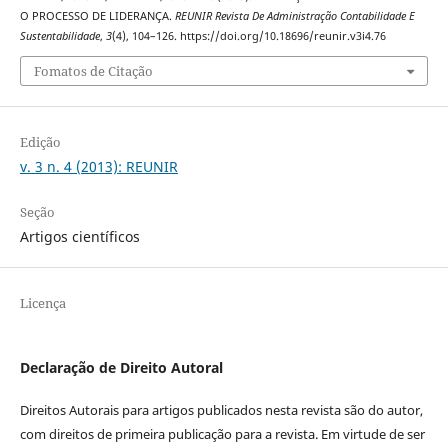
O PROCESSO DE LIDERANÇA.
REUNIR Revista De Administração Contabilidade E
Sustentabilidade
,
3
(4), 104–126. https://doi.org/10.18696/reunir.v3i4.76
Fomatos de Citação
Edição
v. 3 n. 4 (2013): REUNIR
Seção
Artigos científicos
Licença
Declaração de Direito Autoral
Direitos Autorais para artigos publicados nesta revista são do autor,
com direitos de primeira publicação para a revista. Em virtude de ser