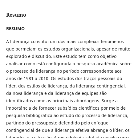
Resumo
RESUMO
A liderança constitui um dos mais complexos fenômenos
que permeiam os estudos organizacionais, apesar de muito
explorado e discutido. Este estudo tem como objetivo
analisar como está configurada a pesquisa acadêmica sobre
o processo de liderança no período correspondente aos
anos de 1981 a 2010. Os estudos dos traços pessoais do
líder, dos estilos de liderança, da liderança contingencial,
da nova liderança e da liderança de equipes são
identificados como as principais abordagens. Surge a
importância de fornecer subsídios científicos por meio de
pesquisa bibliográfica ao estudo do processo de liderança,
partindo do pressuposto defendido pelo enfoque
contingencial de que a liderança efetiva abrange o líder, os
liderados e a situação. A metodologia adotada envolve uma