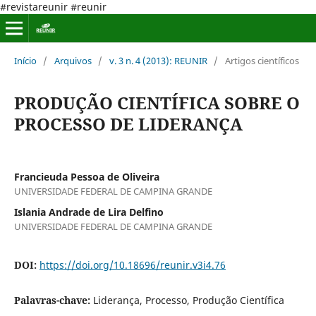
#revistareunir #reunir
Início
/
Arquivos
/
v. 3 n. 4 (2013): REUNIR
/
Artigos científicos
PRODUÇÃO CIENTÍFICA SOBRE O
PROCESSO DE LIDERANÇA
Francieuda Pessoa de Oliveira
UNIVERSIDADE FEDERAL DE CAMPINA GRANDE
Islania Andrade de Lira Delfino
UNIVERSIDADE FEDERAL DE CAMPINA GRANDE
DOI:
https://doi.org/10.18696/reunir.v3i4.76
Palavras-chave:
Liderança, Processo, Produção Científica