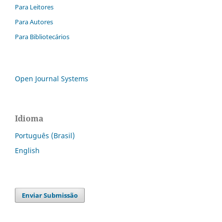
Para Leitores
Para Autores
Para Bibliotecários
Open Journal Systems
Idioma
Português (Brasil)
English
Enviar Submissão