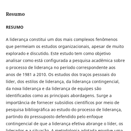
Resumo
RESUMO
A liderança constitui um dos mais complexos fenômenos
que permeiam os estudos organizacionais, apesar de muito
explorado e discutido. Este estudo tem como objetivo
analisar como está configurada a pesquisa acadêmica sobre
o processo de liderança no período correspondente aos
anos de 1981 a 2010. Os estudos dos traços pessoais do
líder, dos estilos de liderança, da liderança contingencial,
da nova liderança e da liderança de equipes são
identificados como as principais abordagens. Surge a
importância de fornecer subsídios científicos por meio de
pesquisa bibliográfica ao estudo do processo de liderança,
partindo do pressuposto defendido pelo enfoque
contingencial de que a liderança efetiva abrange o líder, os
liderados e a situação. A metodologia adotada envolve uma