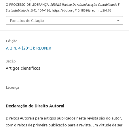
O PROCESSO DE LIDERANÇA.
REUNIR Revista De Administração Contabilidade E
Sustentabilidade
,
3
(4), 104–126. https://doi.org/10.18696/reunir.v3i4.76
Fomatos de Citação
Edição
v. 3 n. 4 (2013): REUNIR
Seção
Artigos científicos
Licença
Declaração de Direito Autoral
Direitos Autorais para artigos publicados nesta revista são do autor,
com direitos de primeira publicação para a revista. Em virtude de ser