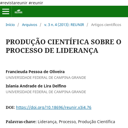
#revistareunir #reunir
Início
/
Arquivos
/
v. 3 n. 4 (2013): REUNIR
/
Artigos científicos
PRODUÇÃO CIENTÍFICA SOBRE O
PROCESSO DE LIDERANÇA
Francieuda Pessoa de Oliveira
UNIVERSIDADE FEDERAL DE CAMPINA GRANDE
Islania Andrade de Lira Delfino
UNIVERSIDADE FEDERAL DE CAMPINA GRANDE
DOI:
https://doi.org/10.18696/reunir.v3i4.76
Palavras-chave:
Liderança, Processo, Produção Científica