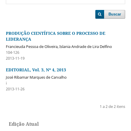
Buscar
PRODUÇÃO CIENTÍFICA SOBRE O PROCESSO DE
LIDERANÇA
Francieuda Pessoa de Oliveira, Islania Andrade de Lira Delfino
104-126
2013-11-19
EDITORIAL, Vol. 3, Nº 4, 2013
José Ribamar Marques de Carvalho
i
2013-11-26
1 a 2 de 2 itens
Edição Atual