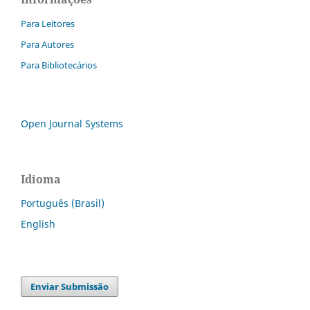
Para Leitores
Para Autores
Para Bibliotecários
Open Journal Systems
Idioma
Português (Brasil)
English
Enviar Submissão