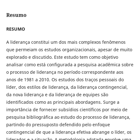
Resumo
RESUMO
A liderança constitui um dos mais complexos fenômenos
que permeiam os estudos organizacionais, apesar de muito
explorado e discutido. Este estudo tem como objetivo
analisar como está configurada a pesquisa acadêmica sobre
o processo de liderança no período correspondente aos
anos de 1981 a 2010. Os estudos dos traços pessoais do
líder, dos estilos de liderança, da liderança contingencial,
da nova liderança e da liderança de equipes são
identificados como as principais abordagens. Surge a
importância de fornecer subsídios científicos por meio de
pesquisa bibliográfica ao estudo do processo de liderança,
partindo do pressuposto defendido pelo enfoque
contingencial de que a liderança efetiva abrange o líder, os
liderados e a situação. A metodologia adotada envolve uma