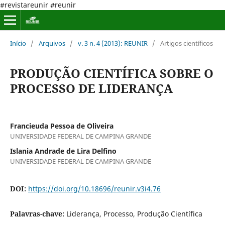
#revistareunir #reunir
Início
/
Arquivos
/
v. 3 n. 4 (2013): REUNIR
/
Artigos científicos
PRODUÇÃO CIENTÍFICA SOBRE O
PROCESSO DE LIDERANÇA
Francieuda Pessoa de Oliveira
UNIVERSIDADE FEDERAL DE CAMPINA GRANDE
Islania Andrade de Lira Delfino
UNIVERSIDADE FEDERAL DE CAMPINA GRANDE
DOI:
https://doi.org/10.18696/reunir.v3i4.76
Palavras-chave:
Liderança, Processo, Produção Científica