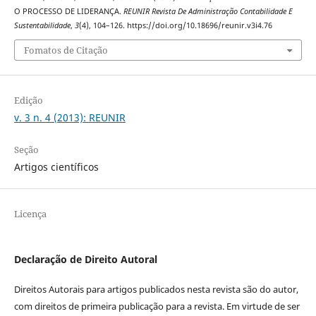
O PROCESSO DE LIDERANÇA.
REUNIR Revista De Administração Contabilidade E
Sustentabilidade
,
3
(4), 104–126. https://doi.org/10.18696/reunir.v3i4.76
Fomatos de Citação
Edição
v. 3 n. 4 (2013): REUNIR
Seção
Artigos científicos
Licença
Declaração de Direito Autoral
Direitos Autorais para artigos publicados nesta revista são do autor,
com direitos de primeira publicação para a revista. Em virtude de ser