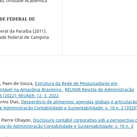
ão, Unidade Acadêmica
DE FEDERAL DE
ral da Paraíba (2011).
dade Federal de Campina
, Paes-de-Souza,
Estrutura da Rede de Pesquisadores em
ntável na Amazônia Brasileira
,
REUNIR Revista de Administração
3 (2022): REUNIR: 12, 3, 2022
arms Dias,
Desperdício de alimentos: agendas globais e articulaçã
 Administração Contabilidade e Sustentabilidade: v. 10 n. 2 (2020)
, Pierre Ohayon,
Disclosure contábil corporativo sob a perspectiva 
ta de Administração Contabilidade e Sustentabilidade: v. 10 n. 3