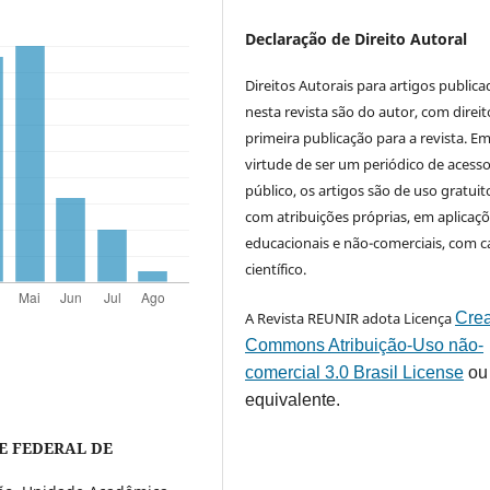
Declaração de Direito Autoral
Direitos Autorais para artigos public
nesta revista são do autor, com direit
primeira publicação para a revista. E
virtude de ser um periódico de acess
público, os artigos são de uso gratuit
com atribuições próprias, em aplicaç
educacionais e não-comerciais, com c
científico.
A Revista REUNIR adota Licença
Crea
Commons Atribuição-Uso não-
comercial 3.0 Brasil License
ou
equivalente.
E FEDERAL DE