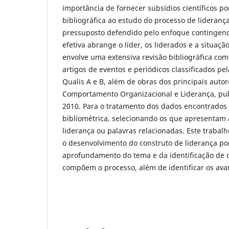
importância de fornecer subsídios científicos p
bibliográfica ao estudo do processo de lideranç
pressuposto defendido pelo enfoque contingenci
efetiva abrange o líder, os liderados e a situaç
envolve uma extensiva revisão bibliográfica com
artigos de eventos e periódicos classificados pe
Qualis A e B, além de obras dos principais auto
Comportamento Organizacional e Liderança, pub
2010. Para o tratamento dos dados encontrados f
bibliométrica, selecionando os que apresentam 
liderança ou palavras relacionadas. Este trabal
o desenvolvimento do construto de liderança po
aprofundamento do tema e da identificação de o
compõem o processo, além de identificar os avan