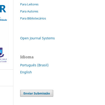
Para Leitores
Para Autores
Para Bibliotecários
Open Journal Systems
Idioma
Português (Brasil)
English
Enviar Submissão