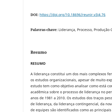
DOI:
https://doi.org/10.18696/reunir.v3i4.76
Palavras-chave:
Liderança, Processo, Produção C
Resumo
RESUMO
A liderança constitui um dos mais complexos 
os estudos organizacionais, apesar de muito exp
estudo tem como objetivo analisar como está co
acadêmica sobre o processo de liderança no pe
anos de 1981 a 2010. Os estudos dos traços pesso
de liderança, da liderança contingencial, da nov
de equipes são identificados como as principai