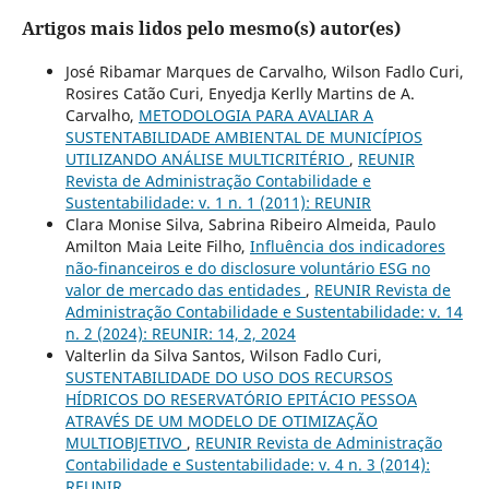
Artigos mais lidos pelo mesmo(s) autor(es)
José Ribamar Marques de Carvalho, Wilson Fadlo Curi,
Rosires Catão Curi, Enyedja Kerlly Martins de A.
Carvalho,
METODOLOGIA PARA AVALIAR A
SUSTENTABILIDADE AMBIENTAL DE MUNICÍPIOS
UTILIZANDO ANÁLISE MULTICRITÉRIO
,
REUNIR
Revista de Administração Contabilidade e
Sustentabilidade: v. 1 n. 1 (2011): REUNIR
Clara Monise Silva, Sabrina Ribeiro Almeida, Paulo
Amilton Maia Leite Filho,
Influência dos indicadores
não-financeiros e do disclosure voluntário ESG no
valor de mercado das entidades
,
REUNIR Revista de
Administração Contabilidade e Sustentabilidade: v. 14
n. 2 (2024): REUNIR: 14, 2, 2024
Valterlin da Silva Santos, Wilson Fadlo Curi,
SUSTENTABILIDADE DO USO DOS RECURSOS
HÍDRICOS DO RESERVATÓRIO EPITÁCIO PESSOA
ATRAVÉS DE UM MODELO DE OTIMIZAÇÃO
MULTIOBJETIVO
,
REUNIR Revista de Administração
Contabilidade e Sustentabilidade: v. 4 n. 3 (2014):
REUNIR