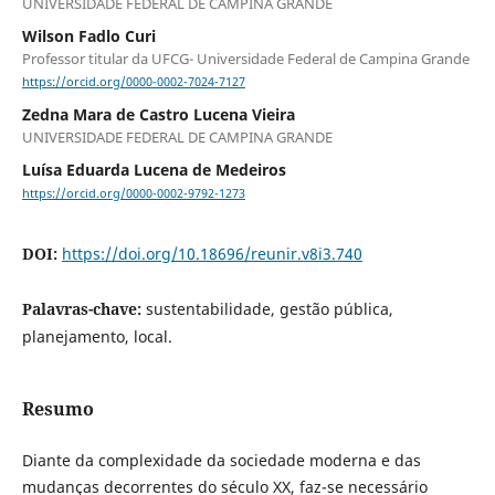
UNIVERSIDADE FEDERAL DE CAMPINA GRANDE
Wilson Fadlo Curi
Professor titular da UFCG- Universidade Federal de Campina Grande
https://orcid.org/0000-0002-7024-7127
Zedna Mara de Castro Lucena Vieira
UNIVERSIDADE FEDERAL DE CAMPINA GRANDE
Luísa Eduarda Lucena de Medeiros
https://orcid.org/0000-0002-9792-1273
DOI:
https://doi.org/10.18696/reunir.v8i3.740
Palavras-chave:
sustentabilidade, gestão pública,
planejamento, local.
Resumo
Diante da complexidade da sociedade moderna e das
mudanças decorrentes do século XX, faz-se necessário