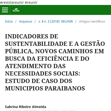
#revistareunir #reunir
Início
/
Arquivos
/
v. 8 n. 3 (2018): REUNIR
/
Artigos científicos
INDICADORES DE
SUSTENTABILIDADE E A GESTÃO
PÚBLICA, NOVOS CAMINHOS EM
BUSCA DA EFICIÊNCIA E DO
ATENDIMENTO DAS
NECESSIDADES SOCIAIS:
ESTUDO DE CASO DOS
MUNICIPIOS PARAIBANOS
Sabrina Ribeiro Almeida