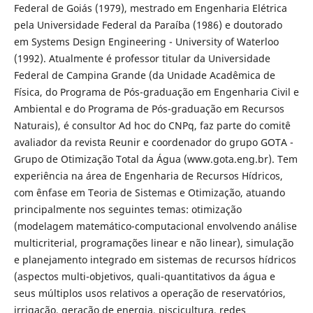
Federal de Goiás (1979), mestrado em Engenharia Elétrica
pela Universidade Federal da Paraíba (1986) e doutorado
em Systems Design Engineering - University of Waterloo
(1992). Atualmente é professor titular da Universidade
Federal de Campina Grande (da Unidade Acadêmica de
Física, do Programa de Pós-graduação em Engenharia Civil e
Ambiental e do Programa de Pós-graduação em Recursos
Naturais), é consultor Ad hoc do CNPq, faz parte do comitê
avaliador da revista Reunir e coordenador do grupo GOTA -
Grupo de Otimização Total da Água (www.gota.eng.br). Tem
experiência na área de Engenharia de Recursos Hídricos,
com ênfase em Teoria de Sistemas e Otimização, atuando
principalmente nos seguintes temas: otimização
(modelagem matemático-computacional envolvendo análise
multicriterial, programações linear e não linear), simulação
e planejamento integrado em sistemas de recursos hídricos
(aspectos multi-objetivos, quali-quantitativos da água e
seus múltiplos usos relativos a operação de reservatórios,
irrigação, geração de energia, piscicultura, redes