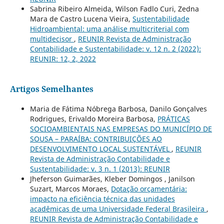
Sabrina Ribeiro Almeida, Wilson Fadlo Curi, Zedna
Mara de Castro Lucena Vieira,
Sustentabilidade
Hidroambiental: uma análise multicriterial com
multidecisor
,
REUNIR Revista de Administração
Contabilidade e Sustentabilidade: v. 12 n. 2 (2022):
REUNIR: 12, 2, 2022
Artigos Semelhantes
Maria de Fátima Nóbrega Barbosa, Danilo Gonçalves
Rodrigues, Erivaldo Moreira Barbosa,
PRÁTICAS
SOCIOAMBIENTAIS NAS EMPRESAS DO MUNICÍPIO DE
SOUSA – PARAÍBA: CONTRIBUIÇÕES AO
DESENVOLVIMENTO LOCAL SUSTENTÁVEL
,
REUNIR
Revista de Administração Contabilidade e
Sustentabilidade: v. 3 n. 1 (2013): REUNIR
Jheferson Guimarães, Kleber Domingos , Janilson
Suzart, Marcos Moraes,
Dotação orçamentária:
impacto na eficiência técnica das unidades
acadêmicas de uma Universidade Federal Brasileira
,
REUNIR Revista de Administração Contabilidade e