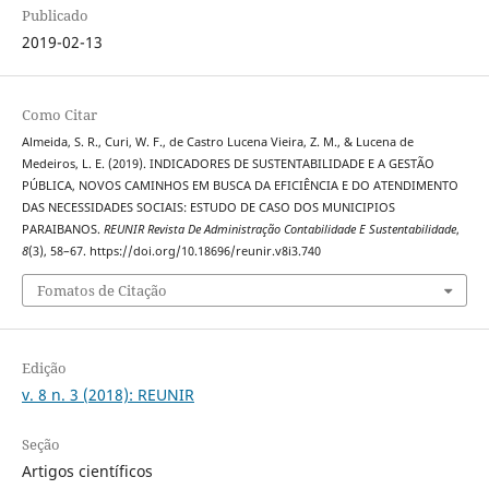
Publicado
2019-02-13
Como Citar
Almeida, S. R., Curi, W. F., de Castro Lucena Vieira, Z. M., & Lucena de
Medeiros, L. E. (2019). INDICADORES DE SUSTENTABILIDADE E A GESTÃO
PÚBLICA, NOVOS CAMINHOS EM BUSCA DA EFICIÊNCIA E DO ATENDIMENTO
DAS NECESSIDADES SOCIAIS: ESTUDO DE CASO DOS MUNICIPIOS
PARAIBANOS.
REUNIR Revista De Administração Contabilidade E Sustentabilidade
,
8
(3), 58–67. https://doi.org/10.18696/reunir.v8i3.740
Fomatos de Citação
Edição
v. 8 n. 3 (2018): REUNIR
Seção
Artigos científicos