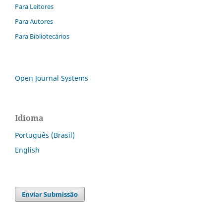
Para Leitores
Para Autores
Para Bibliotecários
Open Journal Systems
Idioma
Português (Brasil)
English
Enviar Submissão