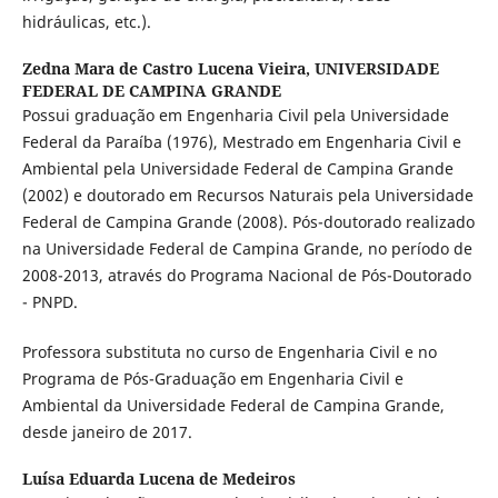
hidráulicas, etc.).
Zedna Mara de Castro Lucena Vieira,
UNIVERSIDADE
FEDERAL DE CAMPINA GRANDE
Possui graduação em Engenharia Civil pela Universidade
Federal da Paraíba (1976), Mestrado em Engenharia Civil e
Ambiental pela Universidade Federal de Campina Grande
(2002) e doutorado em Recursos Naturais pela Universidade
Federal de Campina Grande (2008). Pós-doutorado realizado
na Universidade Federal de Campina Grande, no período de
2008-2013, através do Programa Nacional de Pós-Doutorado
- PNPD.
Professora substituta no curso de Engenharia Civil e no
Programa de Pós-Graduação em Engenharia Civil e
Ambiental da Universidade Federal de Campina Grande,
desde janeiro de 2017.
Luísa Eduarda Lucena de Medeiros