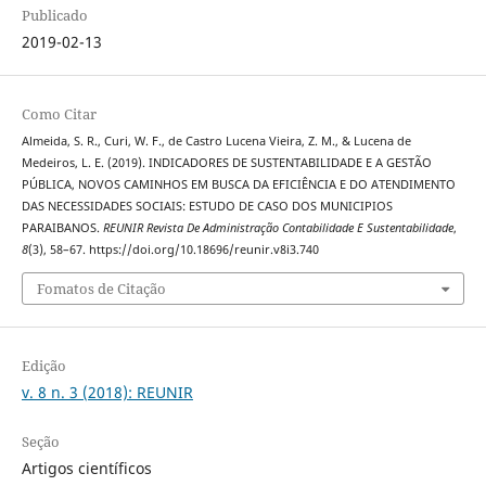
Publicado
2019-02-13
Como Citar
Almeida, S. R., Curi, W. F., de Castro Lucena Vieira, Z. M., & Lucena de
Medeiros, L. E. (2019). INDICADORES DE SUSTENTABILIDADE E A GESTÃO
PÚBLICA, NOVOS CAMINHOS EM BUSCA DA EFICIÊNCIA E DO ATENDIMENTO
DAS NECESSIDADES SOCIAIS: ESTUDO DE CASO DOS MUNICIPIOS
PARAIBANOS.
REUNIR Revista De Administração Contabilidade E Sustentabilidade
,
8
(3), 58–67. https://doi.org/10.18696/reunir.v8i3.740
Fomatos de Citação
Edição
v. 8 n. 3 (2018): REUNIR
Seção
Artigos científicos