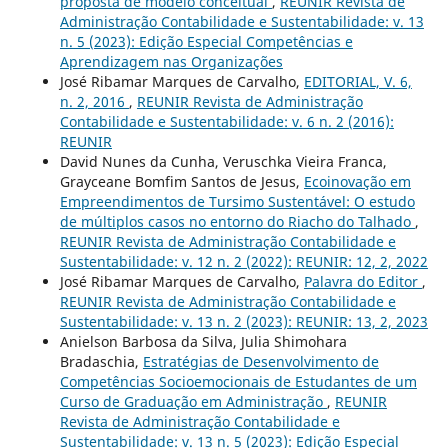
proposta de modelo conceitual
,
REUNIR Revista de
Administração Contabilidade e Sustentabilidade: v. 13
n. 5 (2023): Edição Especial Competências e
Aprendizagem nas Organizações
José Ribamar Marques de Carvalho,
EDITORIAL, V. 6,
n. 2, 2016
,
REUNIR Revista de Administração
Contabilidade e Sustentabilidade: v. 6 n. 2 (2016):
REUNIR
David Nunes da Cunha, Veruschka Vieira Franca,
Grayceane Bomfim Santos de Jesus,
Ecoinovação em
Empreendimentos de Tursimo Sustentável: O estudo
de múltiplos casos no entorno do Riacho do Talhado
,
REUNIR Revista de Administração Contabilidade e
Sustentabilidade: v. 12 n. 2 (2022): REUNIR: 12, 2, 2022
José Ribamar Marques de Carvalho,
Palavra do Editor
,
REUNIR Revista de Administração Contabilidade e
Sustentabilidade: v. 13 n. 2 (2023): REUNIR: 13, 2, 2023
Anielson Barbosa da Silva, Julia Shimohara
Bradaschia,
Estratégias de Desenvolvimento de
Competências Socioemocionais de Estudantes de um
Curso de Graduação em Administração
,
REUNIR
Revista de Administração Contabilidade e
Sustentabilidade: v. 13 n. 5 (2023): Edição Especial