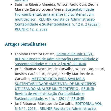
Sabrina Ribeiro Almeida, Wilson Fadlo Curi, Zedna
Mara de Castro Lucena Vieira,
Sustentabilidade
Hidroambiental: uma análise multicriterial com
multidecisor
,
REUNIR Revista de Administração
Contabilidade e Sustentabilidade: v. 12 n. 2 (2022):
REUNIR: 12, 2, 2022
Artigos Semelhantes
Fabiano Ferreira Batista,
Editorial Reunir 10(2)
,
REUNIR Revista de Administração Contabilidade e
Sustentabilidade: v. 10 n. 2 (2020): REUNIR
José Ribamar Marques de Carvalho, Wilson Fadlo Curi,
Rosires Catão Curi, Enyedja Kerlly Martins de A.
Carvalho,
METODOLOGIA PARA AVALIAR A
SUSTENTABILIDADE AMBIENTAL DE MUNICÍPIOS
UTILIZANDO ANÁLISE MULTICRITÉRIO
,
REUNIR
Revista de Administração Contabilidade e
Sustentabilidade: v. 1 n. 1 (2011): REUNIR
José Ribamar Marques de Carvalho,
EDITORIAL, VOL.
5, Nº 1, 2015.
,
REUNIR Revista de Administração