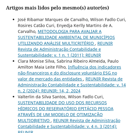
Artigos mais lidos pelo mesmo(s) autor(es)
José Ribamar Marques de Carvalho, Wilson Fadlo Curi,
Rosires Catão Curi, Enyedja Kerlly Martins de A.
Carvalho,
METODOLOGIA PARA AVALIAR A
SUSTENTABILIDADE AMBIENTAL DE MUNICÍPIOS
UTILIZANDO ANÁLISE MULTICRITÉRIO
,
REUNIR
Revista de Administração Contabilidade e
Sustentabilidade: v. 1 n. 1 (2011): REUNIR
Clara Monise Silva, Sabrina Ribeiro Almeida, Paulo
Amilton Maia Leite Filho,
Influência dos indicadores
não-financeiros e do disclosure voluntário ESG no
valor de mercado das entidades
,
REUNIR Revista de
Administração Contabilidade e Sustentabilidade: v. 14
n. 2 (2024): REUNIR: 14, 2, 2024
Valterlin da Silva Santos, Wilson Fadlo Curi,
SUSTENTABILIDADE DO USO DOS RECURSOS
HÍDRICOS DO RESERVATÓRIO EPITÁCIO PESSOA
ATRAVÉS DE UM MODELO DE OTIMIZAÇÃO
MULTIOBJETIVO
,
REUNIR Revista de Administração
Contabilidade e Sustentabilidade: v. 4 n. 3 (2014):
REUNIR