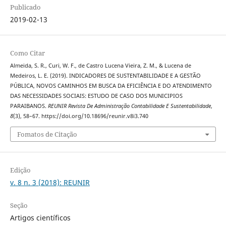
Publicado
2019-02-13
Como Citar
Almeida, S. R., Curi, W. F., de Castro Lucena Vieira, Z. M., & Lucena de
Medeiros, L. E. (2019). INDICADORES DE SUSTENTABILIDADE E A GESTÃO
PÚBLICA, NOVOS CAMINHOS EM BUSCA DA EFICIÊNCIA E DO ATENDIMENTO
DAS NECESSIDADES SOCIAIS: ESTUDO DE CASO DOS MUNICIPIOS
PARAIBANOS.
REUNIR Revista De Administração Contabilidade E Sustentabilidade
,
8
(3), 58–67. https://doi.org/10.18696/reunir.v8i3.740
Fomatos de Citação
Edição
v. 8 n. 3 (2018): REUNIR
Seção
Artigos científicos