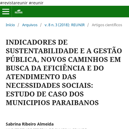
#revistareunir #reunir
Início
/
Arquivos
/
v. 8 n. 3 (2018): REUNIR
/
Artigos científicos
INDICADORES DE
SUSTENTABILIDADE E A GESTÃO
PÚBLICA, NOVOS CAMINHOS EM
BUSCA DA EFICIÊNCIA E DO
ATENDIMENTO DAS
NECESSIDADES SOCIAIS:
ESTUDO DE CASO DOS
MUNICIPIOS PARAIBANOS
Sabrina Ribeiro Almeida