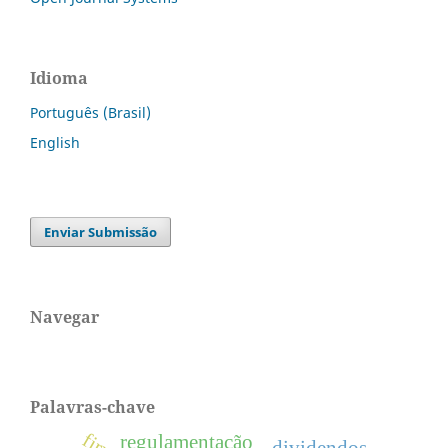
Idioma
Português (Brasil)
English
Enviar Submissão
Navegar
Palavras-chave
regulamentação