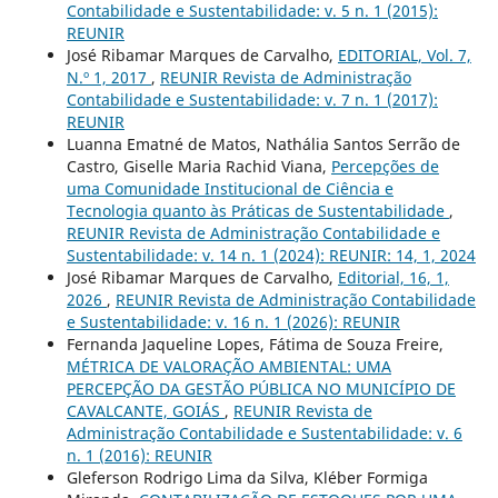
Contabilidade e Sustentabilidade: v. 5 n. 1 (2015):
REUNIR
José Ribamar Marques de Carvalho,
EDITORIAL, Vol. 7,
N.º 1, 2017
,
REUNIR Revista de Administração
Contabilidade e Sustentabilidade: v. 7 n. 1 (2017):
REUNIR
Luanna Ematné de Matos, Nathália Santos Serrão de
Castro, Giselle Maria Rachid Viana,
Percepções de
uma Comunidade Institucional de Ciência e
Tecnologia quanto às Práticas de Sustentabilidade
,
REUNIR Revista de Administração Contabilidade e
Sustentabilidade: v. 14 n. 1 (2024): REUNIR: 14, 1, 2024
José Ribamar Marques de Carvalho,
Editorial, 16, 1,
2026
,
REUNIR Revista de Administração Contabilidade
e Sustentabilidade: v. 16 n. 1 (2026): REUNIR
Fernanda Jaqueline Lopes, Fátima de Souza Freire,
MÉTRICA DE VALORAÇÃO AMBIENTAL: UMA
PERCEPÇÃO DA GESTÃO PÚBLICA NO MUNICÍPIO DE
CAVALCANTE, GOIÁS
,
REUNIR Revista de
Administração Contabilidade e Sustentabilidade: v. 6
n. 1 (2016): REUNIR
Gleferson Rodrigo Lima da Silva, Kléber Formiga