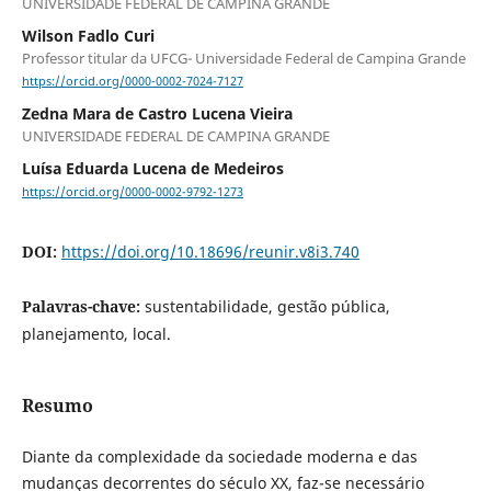
UNIVERSIDADE FEDERAL DE CAMPINA GRANDE
Wilson Fadlo Curi
Professor titular da UFCG- Universidade Federal de Campina Grande
https://orcid.org/0000-0002-7024-7127
Zedna Mara de Castro Lucena Vieira
UNIVERSIDADE FEDERAL DE CAMPINA GRANDE
Luísa Eduarda Lucena de Medeiros
https://orcid.org/0000-0002-9792-1273
DOI:
https://doi.org/10.18696/reunir.v8i3.740
Palavras-chave:
sustentabilidade, gestão pública,
planejamento, local.
Resumo
Diante da complexidade da sociedade moderna e das
mudanças decorrentes do século XX, faz-se necessário