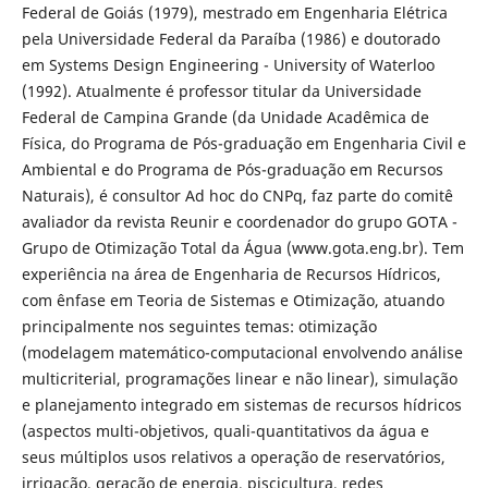
Federal de Goiás (1979), mestrado em Engenharia Elétrica
pela Universidade Federal da Paraíba (1986) e doutorado
em Systems Design Engineering - University of Waterloo
(1992). Atualmente é professor titular da Universidade
Federal de Campina Grande (da Unidade Acadêmica de
Física, do Programa de Pós-graduação em Engenharia Civil e
Ambiental e do Programa de Pós-graduação em Recursos
Naturais), é consultor Ad hoc do CNPq, faz parte do comitê
avaliador da revista Reunir e coordenador do grupo GOTA -
Grupo de Otimização Total da Água (www.gota.eng.br). Tem
experiência na área de Engenharia de Recursos Hídricos,
com ênfase em Teoria de Sistemas e Otimização, atuando
principalmente nos seguintes temas: otimização
(modelagem matemático-computacional envolvendo análise
multicriterial, programações linear e não linear), simulação
e planejamento integrado em sistemas de recursos hídricos
(aspectos multi-objetivos, quali-quantitativos da água e
seus múltiplos usos relativos a operação de reservatórios,
irrigação, geração de energia, piscicultura, redes