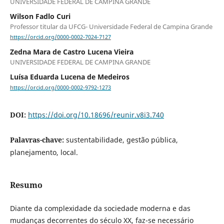
UNIVERSIDADE FEDERAL DE CAMPINA GRANDE
Wilson Fadlo Curi
Professor titular da UFCG- Universidade Federal de Campina Grande
https://orcid.org/0000-0002-7024-7127
Zedna Mara de Castro Lucena Vieira
UNIVERSIDADE FEDERAL DE CAMPINA GRANDE
Luísa Eduarda Lucena de Medeiros
https://orcid.org/0000-0002-9792-1273
DOI:
https://doi.org/10.18696/reunir.v8i3.740
Palavras-chave:
sustentabilidade, gestão pública,
planejamento, local.
Resumo
Diante da complexidade da sociedade moderna e das
mudanças decorrentes do século XX, faz-se necessário