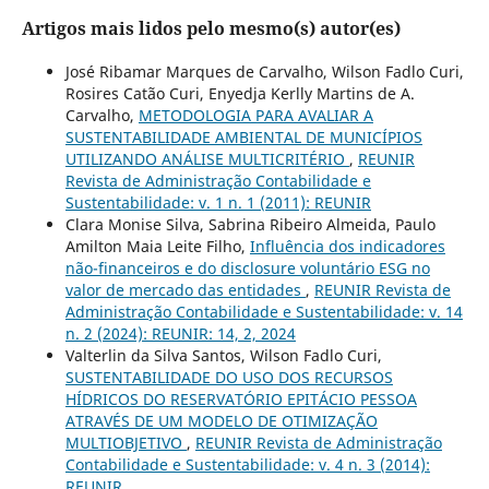
Artigos mais lidos pelo mesmo(s) autor(es)
José Ribamar Marques de Carvalho, Wilson Fadlo Curi,
Rosires Catão Curi, Enyedja Kerlly Martins de A.
Carvalho,
METODOLOGIA PARA AVALIAR A
SUSTENTABILIDADE AMBIENTAL DE MUNICÍPIOS
UTILIZANDO ANÁLISE MULTICRITÉRIO
,
REUNIR
Revista de Administração Contabilidade e
Sustentabilidade: v. 1 n. 1 (2011): REUNIR
Clara Monise Silva, Sabrina Ribeiro Almeida, Paulo
Amilton Maia Leite Filho,
Influência dos indicadores
não-financeiros e do disclosure voluntário ESG no
valor de mercado das entidades
,
REUNIR Revista de
Administração Contabilidade e Sustentabilidade: v. 14
n. 2 (2024): REUNIR: 14, 2, 2024
Valterlin da Silva Santos, Wilson Fadlo Curi,
SUSTENTABILIDADE DO USO DOS RECURSOS
HÍDRICOS DO RESERVATÓRIO EPITÁCIO PESSOA
ATRAVÉS DE UM MODELO DE OTIMIZAÇÃO
MULTIOBJETIVO
,
REUNIR Revista de Administração
Contabilidade e Sustentabilidade: v. 4 n. 3 (2014):
REUNIR