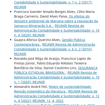
Contabilidade e Sustentabilidade: v. 7 n. 2 (2017):
REUNIR
Francisco Ivander Amado Borges Alves, Célia Maria
Braga Carneiro, David Alves Paiva,
Os efeitos do
desastre ambiental de Mariana sobre a reputação da
Samarco Mineração S.A.
,
REUNIR Revista de
Administração Contabilidade e Sustentabilidade: v. 10
n. 4 (2020): REUNIR
Guayra Afonso Querino Alves,
Gestão Pública
Contemporânea
,
REUNIR Revista de Administração
Contabilidade e Sustentabilidade: v. 6 n. 2 (2016):
REUNIR
Ronaldo José Rêgo de Araújo, Francisco Lopes de
Freitas Júnior, Pablo Eduardo Nikolais Teixeira
Bonifácio da Silva, Daniel Coutinho Lins,
SEGURANÇA
PÚBLICA ESTADUAL BRASILEIRA:
,
REUNIR Revista de
Administração Contabilidade e Sustentabilidade: v. 10
n. 1 (2020): REUNIR
Alexandre André Feil,
Níveis de sustentabilidade:
Revisão sistemática da literatura
,
REUNIR Revista de
Administração Contabilidade e Sustentabilidade: v. 12
n. 4 (2022): REUNIR: 12, 4, 2022