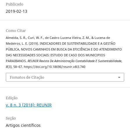
Publicado
2019-02-13
Como Citar
Almeida, S. R., Curi, W. F., de Castro Lucena Vieira, Z. M., & Lucena de
Medeiros, L. E. (2019). INDICADORES DE SUSTENTABILIDADE E A GESTÃO
PÚBLICA, NOVOS CAMINHOS EM BUSCA DA EFICIÊNCIA E DO ATENDIMENTO
DAS NECESSIDADES SOCIAIS: ESTUDO DE CASO DOS MUNICIPIOS
PARAIBANOS.
REUNIR Revista De Administração Contabilidade E Sustentabilidade
,
8
(3), 58–67. https://doi.org/10.18696/reunir.v8i3.740
Fomatos de Citação
Edição
v. 8 n. 3 (2018): REUNIR
Seção
Artigos científicos