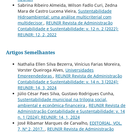
Sabrina Ribeiro Almeida, Wilson Fadlo Curi, Zedna
Mara de Castro Lucena Vieira,
Sustentabilidade
Hidroambiental: uma análise multicriterial com
multidecisor
,
REUNIR Revista de Administração
Contabilidade e Sustentabilidade: v. 12 n. 2 (2022):
REUNIR: 12, 2, 2022
Artigos Semelhantes
Nathalia Ellen Silva Bezerra, Vinícius Farias Moreira,
Vorster Queiroga Alves,
Universidades
Empreendedoras
,
REUNIR Revista de Administração
Contabilidade e Sustentabilidade: v. 14 n. 3 (2024):
REUNIR: 14, 3, 2024
Júlio César Paes Silva, Gustavo Rodrigues Cunha,
Sustentabilidade municipal na trilogia social,
ambiental e econômica-financeira
,
REUNIR Revista de
Administração Contabilidade e Sustentabilidade: v. 14
n. 1 (2024): REUNIR: 14, 1, 2024
José Ribamar Marques de Carvalho,
EDITORIAL, VOL.
7, Nº 2, 2017.
,
REUNIR Revista de Administração