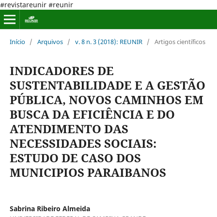
#revistareunir #reunir
Início
/
Arquivos
/
v. 8 n. 3 (2018): REUNIR
/
Artigos científicos
INDICADORES DE
SUSTENTABILIDADE E A GESTÃO
PÚBLICA, NOVOS CAMINHOS EM
BUSCA DA EFICIÊNCIA E DO
ATENDIMENTO DAS
NECESSIDADES SOCIAIS:
ESTUDO DE CASO DOS
MUNICIPIOS PARAIBANOS
Sabrina Ribeiro Almeida