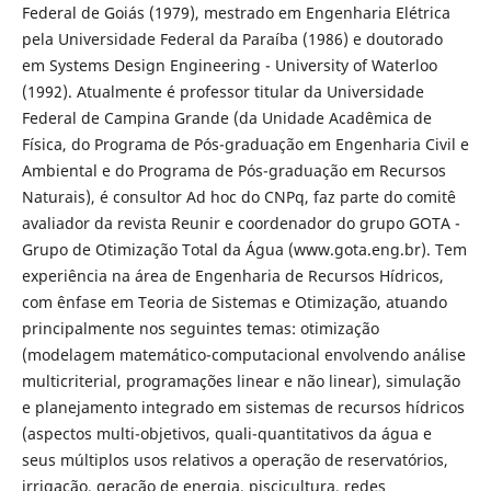
Federal de Goiás (1979), mestrado em Engenharia Elétrica
pela Universidade Federal da Paraíba (1986) e doutorado
em Systems Design Engineering - University of Waterloo
(1992). Atualmente é professor titular da Universidade
Federal de Campina Grande (da Unidade Acadêmica de
Física, do Programa de Pós-graduação em Engenharia Civil e
Ambiental e do Programa de Pós-graduação em Recursos
Naturais), é consultor Ad hoc do CNPq, faz parte do comitê
avaliador da revista Reunir e coordenador do grupo GOTA -
Grupo de Otimização Total da Água (www.gota.eng.br). Tem
experiência na área de Engenharia de Recursos Hídricos,
com ênfase em Teoria de Sistemas e Otimização, atuando
principalmente nos seguintes temas: otimização
(modelagem matemático-computacional envolvendo análise
multicriterial, programações linear e não linear), simulação
e planejamento integrado em sistemas de recursos hídricos
(aspectos multi-objetivos, quali-quantitativos da água e
seus múltiplos usos relativos a operação de reservatórios,
irrigação, geração de energia, piscicultura, redes