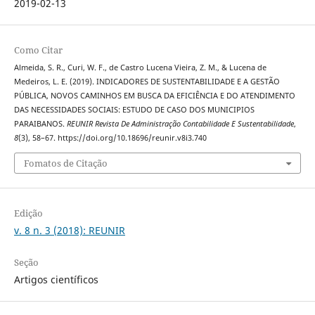
2019-02-13
Como Citar
Almeida, S. R., Curi, W. F., de Castro Lucena Vieira, Z. M., & Lucena de
Medeiros, L. E. (2019). INDICADORES DE SUSTENTABILIDADE E A GESTÃO
PÚBLICA, NOVOS CAMINHOS EM BUSCA DA EFICIÊNCIA E DO ATENDIMENTO
DAS NECESSIDADES SOCIAIS: ESTUDO DE CASO DOS MUNICIPIOS
PARAIBANOS.
REUNIR Revista De Administração Contabilidade E Sustentabilidade
,
8
(3), 58–67. https://doi.org/10.18696/reunir.v8i3.740
Fomatos de Citação
Edição
v. 8 n. 3 (2018): REUNIR
Seção
Artigos científicos