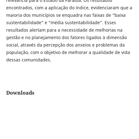
relevância para o Estado da Paraíba. Os resultados
encontrados, com a aplicação do índice, evidenciaram que a
maioria dos municípios se enquadra nas faixas de “baixa
sustentabilidade” e “média sustentabilidade”. Esses
resultados alertam para a necessidade de melhorias na
gestão e no planejamento dos fatores ligados à dimensão
social, através da percepção dos anseios e problemas da
população, com o objetivo de melhorar a qualidade de vida
dessas comunidades.
Downloads