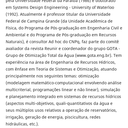
pela Universidade Federal da Paraíba (1986) e doutorado
em Systems Design Engineering - University of Waterloo
(1992). Atualmente é professor titular da Universidade
Federal de Campina Grande (da Unidade Acadêmica de
Física, do Programa de Pós-graduação em Engenharia Civil e
Ambiental e do Programa de Pós-graduação em Recursos
Naturais), é consultor Ad hoc do CNPq, faz parte do comitê
avaliador da revista Reunir e coordenador do grupo GOTA -
Grupo de Otimização Total da Água (www.gota.eng.br). Tem
experiência na área de Engenharia de Recursos Hídricos,
com ênfase em Teoria de Sistemas e Otimização, atuando
principalmente nos seguintes temas: otimização
(modelagem matemático-computacional envolvendo análise
multicriterial, programações linear e não linear), simulação
e planejamento integrado em sistemas de recursos hídricos
(aspectos multi-objetivos, quali-quantitativos da água e
seus múltiplos usos relativos a operação de reservatórios,
irrigação, geração de energia, piscicultura, redes
hidráulicas, etc.).