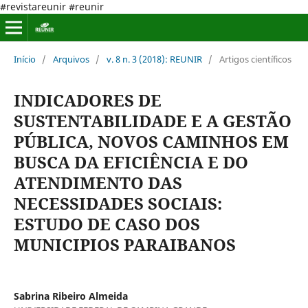
#revistareunir #reunir
Início
/
Arquivos
/
v. 8 n. 3 (2018): REUNIR
/
Artigos científicos
INDICADORES DE
SUSTENTABILIDADE E A GESTÃO
PÚBLICA, NOVOS CAMINHOS EM
BUSCA DA EFICIÊNCIA E DO
ATENDIMENTO DAS
NECESSIDADES SOCIAIS:
ESTUDO DE CASO DOS
MUNICIPIOS PARAIBANOS
Sabrina Ribeiro Almeida