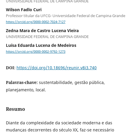
UNIVERSIDADE FEDERAL DE CAMPINA GRANDE
Wilson Fadlo Curi
Professor titular da UFCG- Universidade Federal de Campina Grande
https://orcid.org/0000-0002-7024-7127
Zedna Mara de Castro Lucena Vieira
UNIVERSIDADE FEDERAL DE CAMPINA GRANDE
Luísa Eduarda Lucena de Medeiros
https://orcid.org/0000-0002-9792-1273
DOI:
https://doi.org/10.18696/reunir.v8i3.740
Palavras-chave:
sustentabilidade, gestão pública,
planejamento, local.
Resumo
Diante da complexidade da sociedade moderna e das
mudanças decorrentes do século XX, faz-se necessário