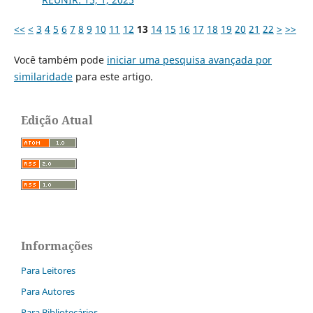
<<
<
3
4
5
6
7
8
9
10
11
12
13
14
15
16
17
18
19
20
21
22
>
>>
Você também pode
iniciar uma pesquisa avançada por
similaridade
para este artigo.
Edição Atual
Informações
Para Leitores
Para Autores
Para Bibliotecários