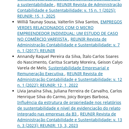
a sustentabilidade
,
REUNIR Revista de Administração
Contabilidade e Sustentabilidade: v. 15 n. 1 (2025):
REUNIR: 15, 1, 2025
Williã Taunay Sousa, Valterlin Silva Santos,
EMPREGOS
VERDES RELACIONADOS COM O MICRO
EMPREENDEDOR INDIVIDUAL: UM ESTUDO DE CASO
NO COMÉRCIO VAREJISTA
,
REUNIR Revista de
Administração Contabilidade e Sustentabilidade: v. 7
n. 1 (2017): REUNIR
Annandy Raquel Pereira da Silva, Ítalo Carlos Soares
do Nascimento, Caritsa Scartaty Moreira, Geison Calyo
Varela de Melo,
Sustentabilidade Empresarial e
Remuneração Executiva
,
REUNIR Revista de
Administração Contabilidade e Sustentabilidade: v. 12
n. 1 (2022): REUNIR: 12, 1, 2022
Lívia Janaína Silva, Juliana Ferreira de Carvalho, Carlos
Henrique Silva do Carmo, Joicy Borges Barbosa,
Influência da estrutura de propriedade nos relatórios
de sustentabilidade e nível de evidenciação do relato
integrado nas empresas da B3
,
REUNIR Revista de
Administração Contabilidade e Sustentabilidade: v. 13
n. 3 (2023): REUNIR: 13, 3, 2023