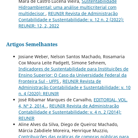
Mara de Castro Lucena Vieira,
Sustentabilidade
Hidroambiental: uma análise multicriterial com
multidecisor
,
REUNIR Revista de Administração
Contabilidade e Sustentabilidade: v. 12 n. 2 (2022):
REUNIR: 12, 2, 2022
Artigos Semelhantes
Josiane Weber, Nelson Santos Machado, Rosamaria
Cox Moura Leite Padgett, Simone Sehnem,
Indicadores de Sustentabilidade para Instituições de
Ensino Superior: O Caso da Universidade Federal da
Fronteira Sul - UFFS
,
REUNIR Revista de
Administração Contabilidade e Sustentabilidade: v. 10
n. 4 (2020): REUNIR
José Ribamar Marques de Carvalho,
EDITORIAL, VOL.
4, Nº 2, 2014.
,
REUNIR Revista de Administração
Contabilidade e Sustentabilidade: v. 4 n. 2 (2014):
REUNIR
Aline Alves da Silva, Diego de Queiroz Machado,
Márcia Zabdiele Moreira, Henrique Muzzio,
Contribuições das práticas de compras públicas para