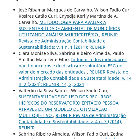
José Ribamar Marques de Carvalho, Wilson Fadlo Curi,
Rosires Catão Curi, Enyedja Kerlly Martins de A.
Carvalho,
METODOLOGIA PARA AVALIAR A
SUSTENTABILIDADE AMBIENTAL DE MUNICÍPIOS
UTILIZANDO ANÁLISE MULTICRITÉRIO
,
REUNIR
Revista de Administração Contabilidade e
Sustentabilidade: v. 1 n. 1 (2011): REUNIR
Clara Monise Silva, Sabrina Ribeiro Almeida, Paulo
Amilton Maia Leite Filho,
Influência dos indicadores
não-financeiros e do disclosure voluntário ESG no
valor de mercado das entidades
,
REUNIR Revista de
Administração Contabilidade e Sustentabilidade: v. 14
n. 2 (2024): REUNIR: 14, 2, 2024
Valterlin da Silva Santos, Wilson Fadlo Curi,
SUSTENTABILIDADE DO USO DOS RECURSOS
HÍDRICOS DO RESERVATÓRIO EPITÁCIO PESSOA
ATRAVÉS DE UM MODELO DE OTIMIZAÇÃO
MULTIOBJETIVO
,
REUNIR Revista de Administração
Contabilidade e Sustentabilidade: v. 4 n. 3 (2014):
REUNIR
Sabrina Ribeiro Almeida, Wilson Fadlo Curi, Zedna