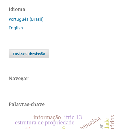
Idioma
Português (Brasil)
English
Enviar Submissão
Navegar
Palavras-chave
informação
ifric 13
Área tributária
estrutura de propriedade