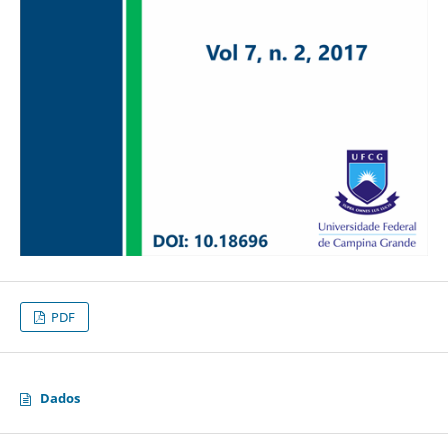
PDF
Dados