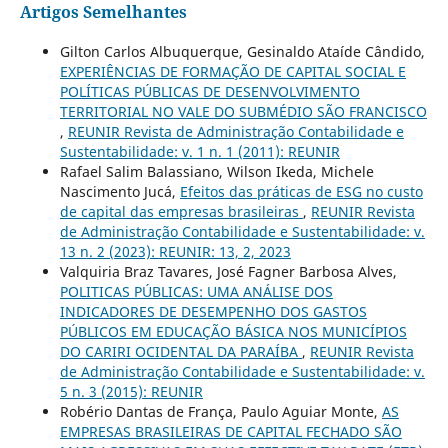
Artigos Semelhantes
Gilton Carlos Albuquerque, Gesinaldo Ataíde Cândido,
EXPERIÊNCIAS DE FORMAÇÃO DE CAPITAL SOCIAL E
POLÍTICAS PÚBLICAS DE DESENVOLVIMENTO
TERRITORIAL NO VALE DO SUBMÉDIO SÃO FRANCISCO
,
REUNIR Revista de Administração Contabilidade e
Sustentabilidade: v. 1 n. 1 (2011): REUNIR
Rafael Salim Balassiano, Wilson Ikeda, Michele
Nascimento Jucá,
Efeitos das práticas de ESG no custo
de capital das empresas brasileiras
,
REUNIR Revista
de Administração Contabilidade e Sustentabilidade: v.
13 n. 2 (2023): REUNIR: 13, 2, 2023
Valquiria Braz Tavares, José Fagner Barbosa Alves,
POLITICAS PÚBLICAS: UMA ANÁLISE DOS
INDICADORES DE DESEMPENHO DOS GASTOS
PÚBLICOS EM EDUCAÇÃO BÁSICA NOS MUNICÍPIOS
DO CARIRI OCIDENTAL DA PARAÍBA
,
REUNIR Revista
de Administração Contabilidade e Sustentabilidade: v.
5 n. 3 (2015): REUNIR
Robério Dantas de França, Paulo Aguiar Monte,
AS
EMPRESAS BRASILEIRAS DE CAPITAL FECHADO SÃO