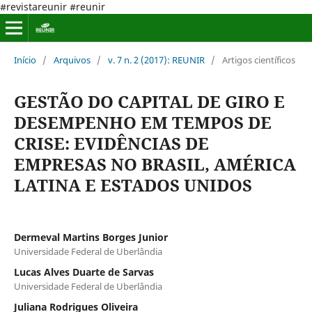
#revistareunir #reunir
Início
/
Arquivos
/
v. 7 n. 2 (2017): REUNIR
/
Artigos científicos
GESTÃO DO CAPITAL DE GIRO E
DESEMPENHO EM TEMPOS DE
CRISE: EVIDÊNCIAS DE
EMPRESAS NO BRASIL, AMÉRICA
LATINA E ESTADOS UNIDOS
Dermeval Martins Borges Junior
Universidade Federal de Uberlândia
Lucas Alves Duarte de Sarvas
Universidade Federal de Uberlândia
Juliana Rodrigues Oliveira