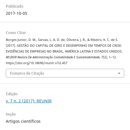
Publicado
2017-10-05
Como Citar
Borges Junior, D. M., Sarvas, L. A. D. de, Oliveira, J. R., & Ribeiro, K. C. de S.
(2017). GESTÃO DO CAPITAL DE GIRO E DESEMPENHO EM TEMPOS DE CRISE:
EVIDÊNCIAS DE EMPRESAS NO BRASIL, AMÉRICA LATINA E ESTADOS UNIDOS.
REUNIR Revista De Administração Contabilidade E Sustentabilidade
,
7
(2), 1–12.
https://doi.org/10.18696/reunir.v7i2.457
Fomatos de Citação
Edição
v. 7 n. 2 (2017): REUNIR
Seção
Artigos científicos