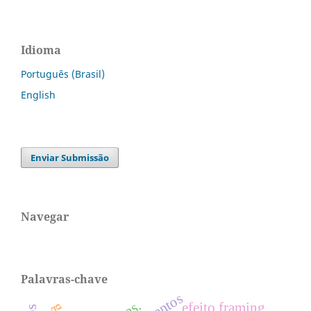
Idioma
Português (Brasil)
English
Enviar Submissão
Navegar
Palavras-chave
efeito framing.