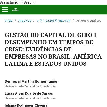
#revistareunir #reunir
Início
/
Arquivos
/
v. 7 n. 2 (2017): REUNIR
/
Artigos científicos
GESTÃO DO CAPITAL DE GIRO E
DESEMPENHO EM TEMPOS DE
CRISE: EVIDÊNCIAS DE
EMPRESAS NO BRASIL, AMÉRICA
LATINA E ESTADOS UNIDOS
Dermeval Martins Borges Junior
Universidade Federal de Uberlândia
Lucas Alves Duarte de Sarvas
Universidade Federal de Uberlândia
Juliana Rodrigues Oliveira