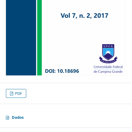
PDF
Dados