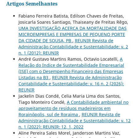
Artigos Semelhantes
Fabiano Ferreira Batista, Edilson Chaves de Freitas,
Josicarla Soares Santiago, Thaiseany de Freitas Rêgo,
UMA INVESTIGAÇÃO ACERCA DA MORTALIDADE DAS
MICROEMPRESAS E EMPRESAS DE PEQUENO PORTE
DA CIDADE DE SOUSA, PB
,
REUNIR Revista de
Administração Contabilidade e Sustentabilidade: v. 2
n. 1 (2012): REUNIR
André Gustavo Martins Ramos, Octavio Locatelli,
A
Relação do Indice de Sustentabilidade Empresarial
(ISE) com o Desempenho Financeiro das Empresas
Listadas na B3
,
REUNIR Revista de Administração
Contabilidade e Sustentabilidade: v. 16 n. 2 (2026):
REUNIR
Jackelin Dias Condé, Celia Maria Lima dos Santos,
Tiago Monteiro Condé,
A Contabilidade ambiental no
aproveitamento de resíduos madeireiros em
Rorainópolis, sul de Roraima
,
REUNIR Revista de
Administração Contabilidade e Sustentabilidade: v. 12
n. 1 (2022): REUNIR: 12, 1, 2022
Aline Pereira Sales Morel, Janderson Martins Vaz,