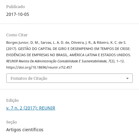
Publicado
2017-10-05
Como Citar
Borges Junior, D. M., Sarvas, L. A. D. de, Oliveira, J. R., & Ribeiro, K. C. de S.
(2017). GESTÃO DO CAPITAL DE GIRO E DESEMPENHO EM TEMPOS DE CRISE:
EVIDÊNCIAS DE EMPRESAS NO BRASIL, AMÉRICA LATINA E ESTADOS UNIDOS.
REUNIR Revista De Administração Contabilidade E Sustentabilidade
,
7
(2), 1–12.
https://doi.org/10.18696/reunir.v7i2.457
Fomatos de Citação
Edição
v. 7 n. 2 (2017): REUNIR
Seção
Artigos científicos