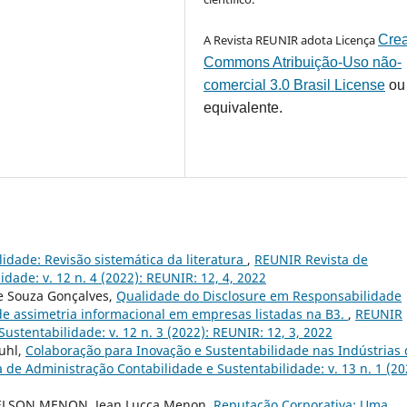
A Revista REUNIR adota Licença
Crea
Commons Atribuição-Uso não-
comercial 3.0 Brasil License
ou
equivalente.
lidade: Revisão sistemática da literatura
,
REUNIR Revista de
dade: v. 12 n. 4 (2022): REUNIR: 12, 4, 2022
e Souza Gonçalves,
Qualidade do Disclosure em Responsabilidade
 de assimetria informacional em empresas listadas na B3.
,
REUNIR
ustentabilidade: v. 12 n. 3 (2022): REUNIR: 12, 3, 2022
uhl,
Colaboração para Inovação e Sustentabilidade nas Indústrias 
 de Administração Contabilidade e Sustentabilidade: v. 13 n. 1 (20
ELSON MENON, Jean Lucca Menon,
Reputação Corporativa: Uma