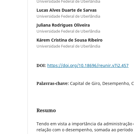
Universidade Federal de Uberlândia
Lucas Alves Duarte de Sarvas
Universidade Federal de Uberlândia
Juliana Rodrigues Oliveira
Universidade Federal de Uberlândia
Kárem Cristina de Sousa Ribeiro
Universidade Federal de Uberlândia
DOI:
https://doi.org/10.18696/reunir.v7i2.457
Palavras-chave:
Capital de Giro, Desempenho, C
Resumo
Tendo em vista a importância da administração d
relação com o desempenho, somada ao período 