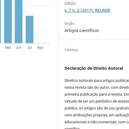
Edição
v. 7 n. 2 (2017): REUNIR
Seção
Artigos científicos
Licença
Declaração de Direito Autoral
Direitos Autorais para artigos public
nesta revista são do autor, com direit
primeira publicação para a revista. E
virtude de ser um periódico de acess
público, os artigos são de uso gratuit
com atribuições próprias, em aplicaç
educacionais e não-comerciais, com c
científico.