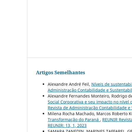
Artigos Semelhantes
Alexandre André Feil,
Níveis de sustentabi
Administração Contabilidade e Sustentabili
Alexandre Fernandes Monteiro, Rodrigo d
Social Corporativa e seu impacto no nível
Revista de Administração Contabilidade e S
Milena Rocha Machado, Marcos Roberto K
Transformação do Paraná
,
REUNIR Revista
REUNIR: 13, 1, 2023
SAMARA ZANEDIN, MARINES TAFFAREL, G