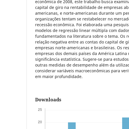
econômica de 2008, este trabalho busca examina
capital de giro na rentabilidade de empresas aber
americanas, e norte-americanas durante um per
organizações tentam se restabelecer no mercad
recessão econômica. Foi elaborada uma pesquis
modelos de regressão linear múltipla com dado
fundamentados na literatura sobre o tema. Os 
relação negativa entre as contas do capital de g
empresas norte-americanas e brasileiras. Os res
empresas dos demais países da América Latina
significância estatística. Sugere-se para estudos
outras medidas de desempenho além da utilizad
considerar variáveis macroeconômicas para verif
em maior profundidade.
Downloads