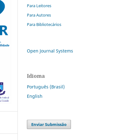
Para Leitores
Para Autores
Para Bibliotecários
Open Journal Systems
Idioma
Português (Brasil)
English
Enviar Submissão