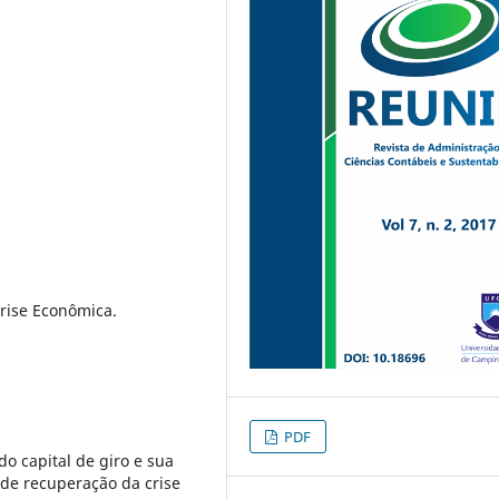
rise Econômica.
PDF
o capital de giro e sua
de recuperação da crise