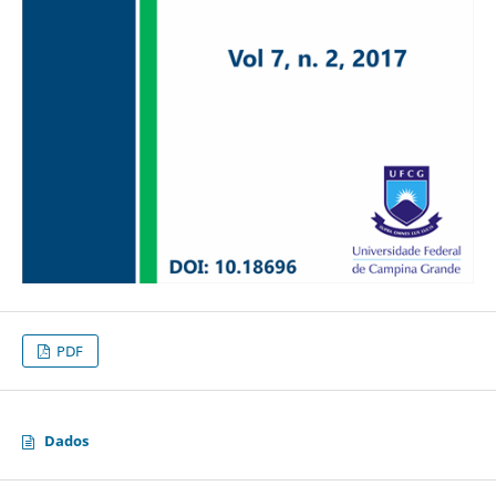
PDF
Dados