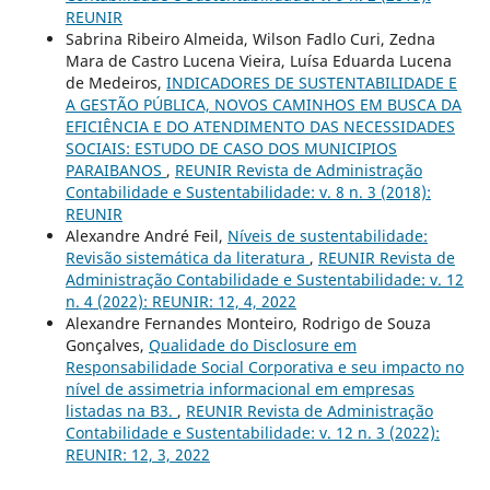
REUNIR
Sabrina Ribeiro Almeida, Wilson Fadlo Curi, Zedna
Mara de Castro Lucena Vieira, Luísa Eduarda Lucena
de Medeiros,
INDICADORES DE SUSTENTABILIDADE E
A GESTÃO PÚBLICA, NOVOS CAMINHOS EM BUSCA DA
EFICIÊNCIA E DO ATENDIMENTO DAS NECESSIDADES
SOCIAIS: ESTUDO DE CASO DOS MUNICIPIOS
PARAIBANOS
,
REUNIR Revista de Administração
Contabilidade e Sustentabilidade: v. 8 n. 3 (2018):
REUNIR
Alexandre André Feil,
Níveis de sustentabilidade:
Revisão sistemática da literatura
,
REUNIR Revista de
Administração Contabilidade e Sustentabilidade: v. 12
n. 4 (2022): REUNIR: 12, 4, 2022
Alexandre Fernandes Monteiro, Rodrigo de Souza
Gonçalves,
Qualidade do Disclosure em
Responsabilidade Social Corporativa e seu impacto no
nível de assimetria informacional em empresas
listadas na B3.
,
REUNIR Revista de Administração
Contabilidade e Sustentabilidade: v. 12 n. 3 (2022):
REUNIR: 12, 3, 2022