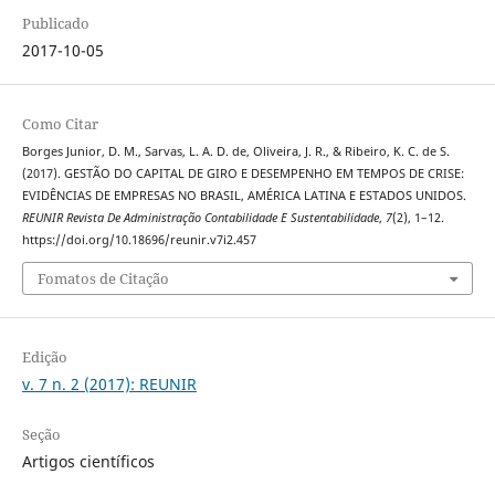
Publicado
2017-10-05
Como Citar
Borges Junior, D. M., Sarvas, L. A. D. de, Oliveira, J. R., & Ribeiro, K. C. de S.
(2017). GESTÃO DO CAPITAL DE GIRO E DESEMPENHO EM TEMPOS DE CRISE:
EVIDÊNCIAS DE EMPRESAS NO BRASIL, AMÉRICA LATINA E ESTADOS UNIDOS.
REUNIR Revista De Administração Contabilidade E Sustentabilidade
,
7
(2), 1–12.
https://doi.org/10.18696/reunir.v7i2.457
Fomatos de Citação
Edição
v. 7 n. 2 (2017): REUNIR
Seção
Artigos científicos