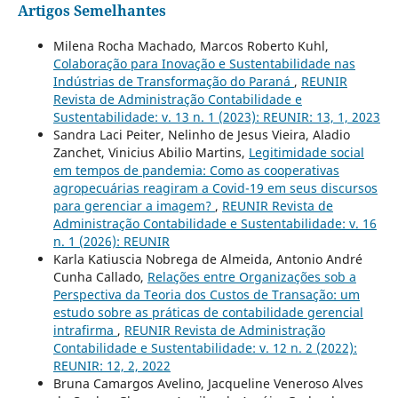
Artigos Semelhantes
Milena Rocha Machado, Marcos Roberto Kuhl,
Colaboração para Inovação e Sustentabilidade nas
Indústrias de Transformação do Paraná
,
REUNIR
Revista de Administração Contabilidade e
Sustentabilidade: v. 13 n. 1 (2023): REUNIR: 13, 1, 2023
Sandra Laci Peiter, Nelinho de Jesus Vieira, Aladio
Zanchet, Vinicius Abilio Martins,
Legitimidade social
em tempos de pandemia: Como as cooperativas
agropecuárias reagiram a Covid-19 em seus discursos
para gerenciar a imagem?
,
REUNIR Revista de
Administração Contabilidade e Sustentabilidade: v. 16
n. 1 (2026): REUNIR
Karla Katiuscia Nobrega de Almeida, Antonio André
Cunha Callado,
Relações entre Organizações sob a
Perspectiva da Teoria dos Custos de Transação: um
estudo sobre as práticas de contabilidade gerencial
intrafirma
,
REUNIR Revista de Administração
Contabilidade e Sustentabilidade: v. 12 n. 2 (2022):
REUNIR: 12, 2, 2022
Bruna Camargos Avelino, Jacqueline Veneroso Alves