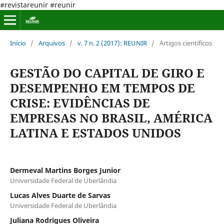
#revistareunir #reunir
Início
/
Arquivos
/
v. 7 n. 2 (2017): REUNIR
/
Artigos científicos
GESTÃO DO CAPITAL DE GIRO E
DESEMPENHO EM TEMPOS DE
CRISE: EVIDÊNCIAS DE
EMPRESAS NO BRASIL, AMÉRICA
LATINA E ESTADOS UNIDOS
Dermeval Martins Borges Junior
Universidade Federal de Uberlândia
Lucas Alves Duarte de Sarvas
Universidade Federal de Uberlândia
Juliana Rodrigues Oliveira