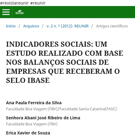
#revistareunir #reunir
Início
/
Arquivos
/
v. 2 n. 1 (2012): REUNIR
/
Artigos científicos
INDICADORES SOCIAIS: UM
ESTUDO REALIZADO COM BASE
NOS BALANÇOS SOCIAIS DE
EMPRESAS QUE RECEBERAM O
SELO IBASE
Ana Paula Ferreira da Silva
Faculdade Boa Viagem (FBV)/Faculdade Santa Catarina(FASC)
Senhora Abani José Ribeiro de Lima
Faculdade Boa Viagem (FBV)
Erica Xavier de Souza