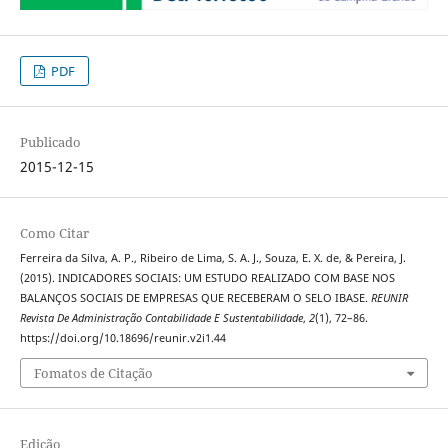
PDF
Publicado
2015-12-15
Como Citar
Ferreira da Silva, A. P., Ribeiro de Lima, S. A. J., Souza, E. X. de, & Pereira, J.
(2015). INDICADORES SOCIAIS: UM ESTUDO REALIZADO COM BASE NOS
BALANÇOS SOCIAIS DE EMPRESAS QUE RECEBERAM O SELO IBASE.
REUNIR
Revista De Administração Contabilidade E Sustentabilidade
,
2
(1), 72–86.
https://doi.org/10.18696/reunir.v2i1.44
Fomatos de Citação
Edição