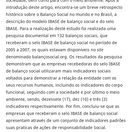
sociedade, bem como para com o meio ambiente. Após a
introdução deste artigo, encontra-se um breve retrospecto
histórico sobre o Balanço Social no mundo e no Brasil, a
descrição do modelo IBASE de balanço social e do selo
IBASE. Para a realização deste estudo foi realizada uma
pesquisa documental em 132 balanços sociais, que
receberam o selo IBASE de balanço social no período de
2005 a 2007, os quais estavam disponíveis no
site
denominado balançosocial.org. Os resultados da pesquisa
demonstram que as empresas recebedoras do selo IBASE
de balanço social utilizaram mais indicadores sociais
voltados para demonstrar a relação da entidade com os
seus recursos humanos, incluindo os indicadores do corpo
funcional, seguindo com a sociedade e por último o meio
ambiente, sendo, dezessete (17), dez (10) e três (3)
indicadores respectivamente. Por fim, concluiu-se que as
empresas que receberam o selo IBASE de balanço social
apresentam através de um conjunto de indicadores padrões
suas praticas de ações de responsabilidade Social.