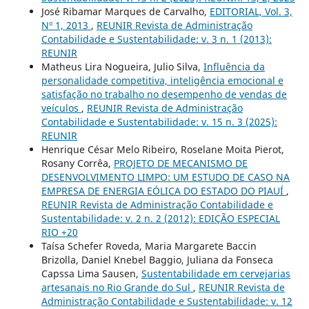
José Ribamar Marques de Carvalho,
EDITORIAL, Vol. 3,
Nº 1, 2013
,
REUNIR Revista de Administração
Contabilidade e Sustentabilidade: v. 3 n. 1 (2013):
REUNIR
Matheus Lira Nogueira, Julio Silva,
Influência da
personalidade competitiva, inteligência emocional e
satisfação no trabalho no desempenho de vendas de
veículos
,
REUNIR Revista de Administração
Contabilidade e Sustentabilidade: v. 15 n. 3 (2025):
REUNIR
Henrique César Melo Ribeiro, Roselane Moita Pierot,
Rosany Corrêa,
PROJETO DE MECANISMO DE
DESENVOLVIMENTO LIMPO: UM ESTUDO DE CASO NA
EMPRESA DE ENERGIA EÓLICA DO ESTADO DO PIAUÍ
,
REUNIR Revista de Administração Contabilidade e
Sustentabilidade: v. 2 n. 2 (2012): EDIÇÃO ESPECIAL
RIO +20
Taísa Schefer Roveda, Maria Margarete Baccin
Brizolla, Daniel Knebel Baggio, Juliana da Fonseca
Capssa Lima Sausen,
Sustentabilidade em cervejarias
artesanais no Rio Grande do Sul
,
REUNIR Revista de
Administração Contabilidade e Sustentabilidade: v. 12