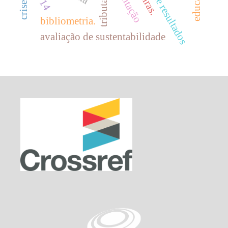
tributação
bibliometria.
avaliação de sustentabilidade