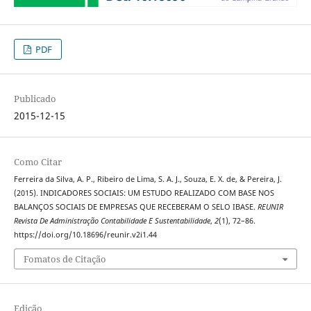
PDF
Publicado
2015-12-15
Como Citar
Ferreira da Silva, A. P., Ribeiro de Lima, S. A. J., Souza, E. X. de, & Pereira, J.
(2015). INDICADORES SOCIAIS: UM ESTUDO REALIZADO COM BASE NOS
BALANÇOS SOCIAIS DE EMPRESAS QUE RECEBERAM O SELO IBASE.
REUNIR
Revista De Administração Contabilidade E Sustentabilidade
,
2
(1), 72–86.
https://doi.org/10.18696/reunir.v2i1.44
Fomatos de Citação
Edição