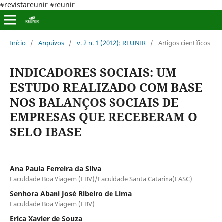
#revistareunir #reunir
Início
/
Arquivos
/
v. 2 n. 1 (2012): REUNIR
/
Artigos científicos
INDICADORES SOCIAIS: UM
ESTUDO REALIZADO COM BASE
NOS BALANÇOS SOCIAIS DE
EMPRESAS QUE RECEBERAM O
SELO IBASE
Ana Paula Ferreira da Silva
Faculdade Boa Viagem (FBV)/Faculdade Santa Catarina(FASC)
Senhora Abani José Ribeiro de Lima
Faculdade Boa Viagem (FBV)
Erica Xavier de Souza