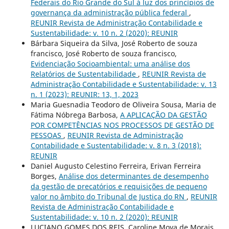
Federais do Rio Grande do Sul à luz dos princípios de
governança da administração pública federal
,
REUNIR Revista de Administração Contabilidade e
Sustentabilidade: v. 10 n. 2 (2020): REUNIR
Bárbara Siqueira da Silva, José Roberto de souza
francisco, José Roberto de souza francisco,
Evidenciação Socioambiental: uma análise dos
Relatórios de Sustentabilidade
,
REUNIR Revista de
Administração Contabilidade e Sustentabilidade: v. 13
n. 1 (2023): REUNIR: 13, 1, 2023
Maria Guesnadia Teodoro de Oliveira Sousa, Maria de
Fátima Nóbrega Barbosa,
A APLICAÇÃO DA GESTÃO
POR COMPETÊNCIAS NOS PROCESSOS DE GESTÃO DE
PESSOAS
,
REUNIR Revista de Administração
Contabilidade e Sustentabilidade: v. 8 n. 3 (2018):
REUNIR
Daniel Augusto Celestino Ferreira, Erivan Ferreira
Borges,
Análise dos determinantes de desempenho
da gestão de precatórios e requisições de pequeno
valor no âmbito do Tribunal de Justiça do RN
,
REUNIR
Revista de Administração Contabilidade e
Sustentabilidade: v. 10 n. 2 (2020): REUNIR
LUCIANO GOMES DOS REIS, Caroline Moya de Morais,