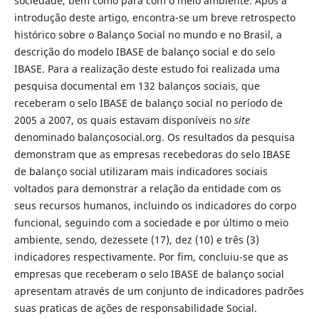
sociedade, bem como para com o meio ambiente. Após a
introdução deste artigo, encontra-se um breve retrospecto
histórico sobre o Balanço Social no mundo e no Brasil, a
descrição do modelo IBASE de balanço social e do selo
IBASE. Para a realização deste estudo foi realizada uma
pesquisa documental em 132 balanços sociais, que
receberam o selo IBASE de balanço social no período de
2005 a 2007, os quais estavam disponíveis no
site
denominado balançosocial.org. Os resultados da pesquisa
demonstram que as empresas recebedoras do selo IBASE
de balanço social utilizaram mais indicadores sociais
voltados para demonstrar a relação da entidade com os
seus recursos humanos, incluindo os indicadores do corpo
funcional, seguindo com a sociedade e por último o meio
ambiente, sendo, dezessete (17), dez (10) e três (3)
indicadores respectivamente. Por fim, concluiu-se que as
empresas que receberam o selo IBASE de balanço social
apresentam através de um conjunto de indicadores padrões
suas praticas de ações de responsabilidade Social.