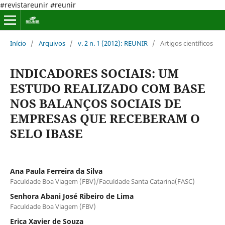
#revistareunir #reunir
Início
/
Arquivos
/
v. 2 n. 1 (2012): REUNIR
/
Artigos científicos
INDICADORES SOCIAIS: UM
ESTUDO REALIZADO COM BASE
NOS BALANÇOS SOCIAIS DE
EMPRESAS QUE RECEBERAM O
SELO IBASE
Ana Paula Ferreira da Silva
Faculdade Boa Viagem (FBV)/Faculdade Santa Catarina(FASC)
Senhora Abani José Ribeiro de Lima
Faculdade Boa Viagem (FBV)
Erica Xavier de Souza