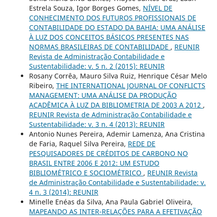
Estrela Souza, Igor Borges Gomes,
NÍVEL DE
CONHECIMENTO DOS FUTUROS PROFISSIONAIS DE
CONTABILIDADE DO ESTADO DA BAHIA: UMA ANÁLISE
À LUZ DOS CONCEITOS BÁSICOS PRESENTES NAS
NORMAS BRASILEIRAS DE CONTABILIDADE
,
REUNIR
Revista de Administração Contabilidade e
Sustentabilidade: v. 5 n. 2 (2015): REUNIR
Rosany Corrêa, Mauro Silva Ruiz, Henrique César Melo
Ribeiro,
THE INTERNATIONAL JOURNAL OF CONFLICTS
MANAGEMENT: UMA ANÁLISE DA PRODUÇÃO
ACADÊMICA À LUZ DA BIBLIOMETRIA DE 2003 A 2012
,
REUNIR Revista de Administração Contabilidade e
Sustentabilidade: v. 3 n. 4 (2013): REUNIR
Antonio Nunes Pereira, Ademir Lamenza, Ana Cristina
de Faria, Raquel Silva Pereira,
REDE DE
PESQUISADORES DE CRÉDITOS DE CARBONO NO
BRASIL ENTRE 2006 E 2012: UM ESTUDO
BIBLIOMÉTRICO E SOCIOMÉTRICO
,
REUNIR Revista
de Administração Contabilidade e Sustentabilidade: v.
4 n. 3 (2014): REUNIR
Minelle Enéas da Silva, Ana Paula Gabriel Oliveira,
MAPEANDO AS INTER-RELAÇÕES PARA A EFETIVAÇÃO