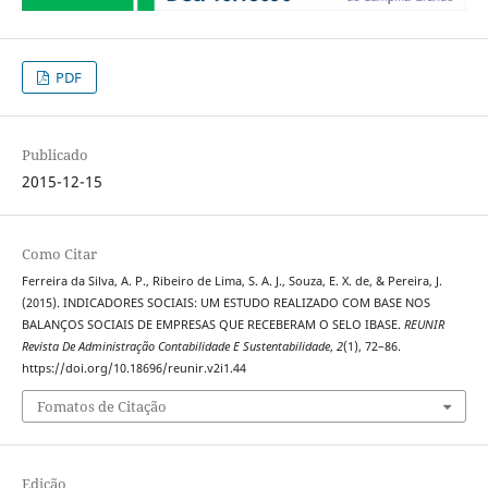
PDF
Publicado
2015-12-15
Como Citar
Ferreira da Silva, A. P., Ribeiro de Lima, S. A. J., Souza, E. X. de, & Pereira, J.
(2015). INDICADORES SOCIAIS: UM ESTUDO REALIZADO COM BASE NOS
BALANÇOS SOCIAIS DE EMPRESAS QUE RECEBERAM O SELO IBASE.
REUNIR
Revista De Administração Contabilidade E Sustentabilidade
,
2
(1), 72–86.
https://doi.org/10.18696/reunir.v2i1.44
Fomatos de Citação
Edição