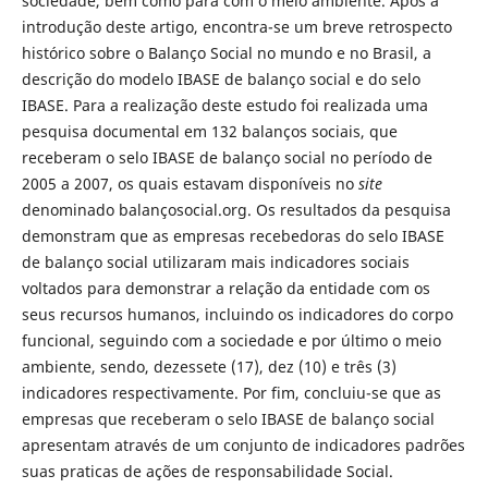
sociedade, bem como para com o meio ambiente. Após a
introdução deste artigo, encontra-se um breve retrospecto
histórico sobre o Balanço Social no mundo e no Brasil, a
descrição do modelo IBASE de balanço social e do selo
IBASE. Para a realização deste estudo foi realizada uma
pesquisa documental em 132 balanços sociais, que
receberam o selo IBASE de balanço social no período de
2005 a 2007, os quais estavam disponíveis no
site
denominado balançosocial.org. Os resultados da pesquisa
demonstram que as empresas recebedoras do selo IBASE
de balanço social utilizaram mais indicadores sociais
voltados para demonstrar a relação da entidade com os
seus recursos humanos, incluindo os indicadores do corpo
funcional, seguindo com a sociedade e por último o meio
ambiente, sendo, dezessete (17), dez (10) e três (3)
indicadores respectivamente. Por fim, concluiu-se que as
empresas que receberam o selo IBASE de balanço social
apresentam através de um conjunto de indicadores padrões
suas praticas de ações de responsabilidade Social.