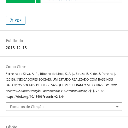
PDF
Publicado
2015-12-15
Como Citar
Ferreira da Silva, A. P., Ribeiro de Lima, S. A. J., Souza, E. X. de, & Pereira, J.
(2015). INDICADORES SOCIAIS: UM ESTUDO REALIZADO COM BASE NOS
BALANÇOS SOCIAIS DE EMPRESAS QUE RECEBERAM O SELO IBASE.
REUNIR
Revista De Administração Contabilidade E Sustentabilidade
,
2
(1), 72–86.
https://doi.org/10.18696/reunir.v2i1.44
Fomatos de Citação
Edição