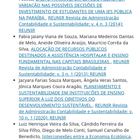
VARIAÇÃO NAS POSSÍVEIS DECISÕES DE
INVESTIMENTO DE ESTUDANTES DE UMA IES PÚBLICA
NA PARAÍBA
,
REUNIR Revista de Administração
Contabilidade e Sustentabilidade: v. 4 n. 3 (2014):
REUNIR
Fabia Jaiany Viana de Souza, Mariana Medeiros Dantas
de Melo, Aneide Oliveira Araújo, Maurício Corrêa da
Silva,
ALOCAÇÃO DE RECURSOS PÚBLICOS
DESTINADOS A ASSISTÊNCIA HOSPITALAR E ENSINO
FUNDAMENTAL NAS CAPITAIS BRASILEIRAS
,
REUNIR
Revista de Administração Contabilidade e
Sustentabilidade: v. 3 n. 1 (2013): REUNIR
Jacyara Farias Souza Marques, Ângela Veras Santos,
Jônica Marques Coura Aragão,
PLANEJAMENTO E
SUSTENTABILIDADE EM INSTITUIÇÕES DE ENSINO
SUPERIOR À LUZ DOS OBJETIVOS DO
DESENVOLVIMENTO SUSTENTÁVEL
,
REUNIR Revista
de Administração Contabilidade e Sustentabilidade: v.
10 n. 1 (2020): REUNIR
Luiz Henrique Vieira da Silva, Cândido Ferreira da
Silva Filho, Diego de Melo Conti, Samuel Carvalho de
Benedicto,
Interconexões entre a Economia Ecológica,