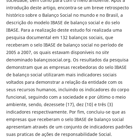
sociedade, bem como para com o meio ambiente. Após a
introdução deste artigo, encontra-se um breve retrospecto
histórico sobre o Balanço Social no mundo e no Brasil, a
descrição do modelo IBASE de balanço social e do selo
IBASE. Para a realização deste estudo foi realizada uma
pesquisa documental em 132 balanços sociais, que
receberam o selo IBASE de balanço social no período de
2005 a 2007, os quais estavam disponíveis no
site
denominado balançosocial.org. Os resultados da pesquisa
demonstram que as empresas recebedoras do selo IBASE
de balanço social utilizaram mais indicadores sociais
voltados para demonstrar a relação da entidade com os
seus recursos humanos, incluindo os indicadores do corpo
funcional, seguindo com a sociedade e por último o meio
ambiente, sendo, dezessete (17), dez (10) e três (3)
indicadores respectivamente. Por fim, concluiu-se que as
empresas que receberam o selo IBASE de balanço social
apresentam através de um conjunto de indicadores padrões
suas praticas de ações de responsabilidade Social.