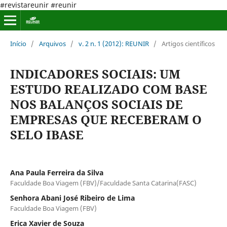
#revistareunir #reunir
Início
/
Arquivos
/
v. 2 n. 1 (2012): REUNIR
/
Artigos científicos
INDICADORES SOCIAIS: UM
ESTUDO REALIZADO COM BASE
NOS BALANÇOS SOCIAIS DE
EMPRESAS QUE RECEBERAM O
SELO IBASE
Ana Paula Ferreira da Silva
Faculdade Boa Viagem (FBV)/Faculdade Santa Catarina(FASC)
Senhora Abani José Ribeiro de Lima
Faculdade Boa Viagem (FBV)
Erica Xavier de Souza