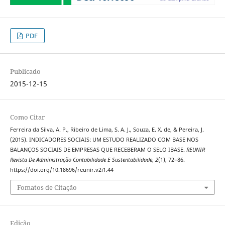
PDF
Publicado
2015-12-15
Como Citar
Ferreira da Silva, A. P., Ribeiro de Lima, S. A. J., Souza, E. X. de, & Pereira, J.
(2015). INDICADORES SOCIAIS: UM ESTUDO REALIZADO COM BASE NOS
BALANÇOS SOCIAIS DE EMPRESAS QUE RECEBERAM O SELO IBASE.
REUNIR
Revista De Administração Contabilidade E Sustentabilidade
,
2
(1), 72–86.
https://doi.org/10.18696/reunir.v2i1.44
Fomatos de Citação
Edição