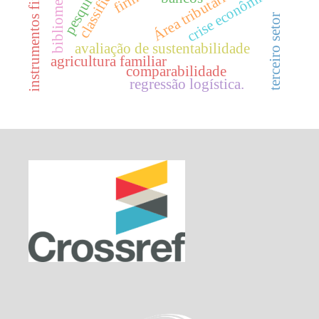
instrumentos financeiros
classificação
bibliometria.
pesquisas.
crise econômica
Área tributária
terceiro setor
avaliação de sustentabilidade
agricultura familiar
comparabilidade
regressão logística.