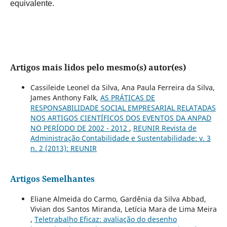
equivalente.
Artigos mais lidos pelo mesmo(s) autor(es)
Cassileide Leonel da Silva, Ana Paula Ferreira da Silva,
James Anthony Falk,
AS PRÁTICAS DE
RESPONSABILIDADE SOCIAL EMPRESARIAL RELATADAS
NOS ARTIGOS CIENTÍFICOS DOS EVENTOS DA ANPAD
NO PERÍODO DE 2002 - 2012
,
REUNIR Revista de
Administração Contabilidade e Sustentabilidade: v. 3
n. 2 (2013): REUNIR
Artigos Semelhantes
Eliane Almeida do Carmo, Gardênia da Silva Abbad,
Vivian dos Santos Miranda, Letícia Mara de Lima Meira
,
Teletrabalho Eficaz: avaliação do desenho