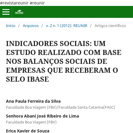
#revistareunir #reunir
Início
/
Arquivos
/
v. 2 n. 1 (2012): REUNIR
/
Artigos científicos
INDICADORES SOCIAIS: UM
ESTUDO REALIZADO COM BASE
NOS BALANÇOS SOCIAIS DE
EMPRESAS QUE RECEBERAM O
SELO IBASE
Ana Paula Ferreira da Silva
Faculdade Boa Viagem (FBV)/Faculdade Santa Catarina(FASC)
Senhora Abani José Ribeiro de Lima
Faculdade Boa Viagem (FBV)
Erica Xavier de Souza