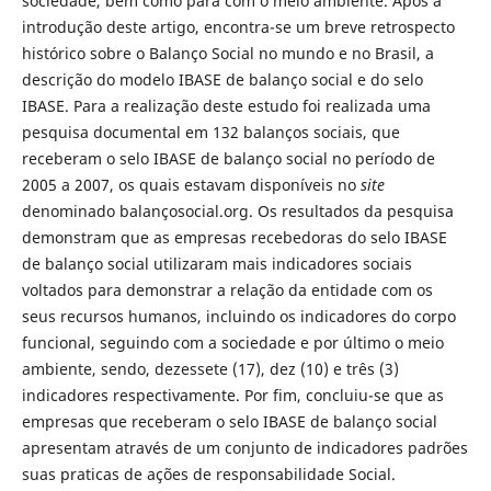
sociedade, bem como para com o meio ambiente. Após a
introdução deste artigo, encontra-se um breve retrospecto
histórico sobre o Balanço Social no mundo e no Brasil, a
descrição do modelo IBASE de balanço social e do selo
IBASE. Para a realização deste estudo foi realizada uma
pesquisa documental em 132 balanços sociais, que
receberam o selo IBASE de balanço social no período de
2005 a 2007, os quais estavam disponíveis no
site
denominado balançosocial.org. Os resultados da pesquisa
demonstram que as empresas recebedoras do selo IBASE
de balanço social utilizaram mais indicadores sociais
voltados para demonstrar a relação da entidade com os
seus recursos humanos, incluindo os indicadores do corpo
funcional, seguindo com a sociedade e por último o meio
ambiente, sendo, dezessete (17), dez (10) e três (3)
indicadores respectivamente. Por fim, concluiu-se que as
empresas que receberam o selo IBASE de balanço social
apresentam através de um conjunto de indicadores padrões
suas praticas de ações de responsabilidade Social.