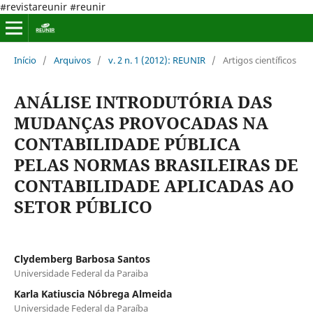
#revistareunir #reunir
Início
/
Arquivos
/
v. 2 n. 1 (2012): REUNIR
/
Artigos científicos
ANÁLISE INTRODUTÓRIA DAS
MUDANÇAS PROVOCADAS NA
CONTABILIDADE PÚBLICA
PELAS NORMAS BRASILEIRAS DE
CONTABILIDADE APLICADAS AO
SETOR PÚBLICO
Clydemberg Barbosa Santos
Universidade Federal da Paraiba
Karla Katiuscia Nóbrega Almeida
Universidade Federal da Paraíba