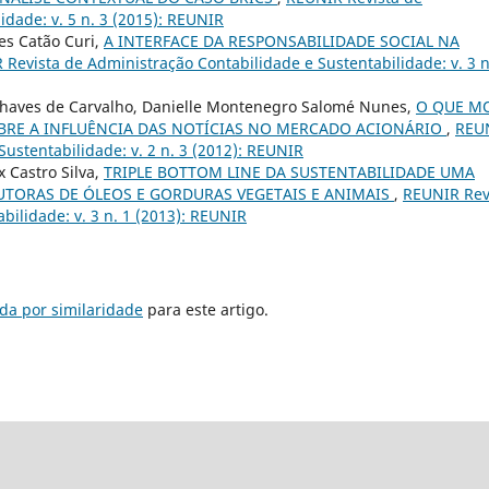
idade: v. 5 n. 3 (2015): REUNIR
es Catão Curi,
A INTERFACE DA RESPONSABILIDADE SOCIAL NA
Revista de Administração Contabilidade e Sustentabilidade: v. 3 n
 Chaves de Carvalho, Danielle Montenegro Salomé Nunes,
O QUE M
RE A INFLUÊNCIA DAS NOTÍCIAS NO MERCADO ACIONÁRIO
,
REU
ustentabilidade: v. 2 n. 3 (2012): REUNIR
 Castro Silva,
TRIPLE BOTTOM LINE DA SUSTENTABILIDADE UMA
UTORAS DE ÓLEOS E GORDURAS VEGETAIS E ANIMAIS
,
REUNIR Rev
bilidade: v. 3 n. 1 (2013): REUNIR
da por similaridade
para este artigo.