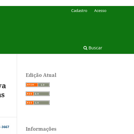
Cadastro
Acesso
Buscar
Edição Atual
va
as
Informações