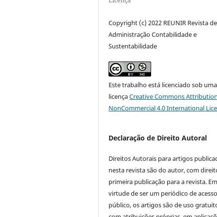
Copyright (c) 2022 REUNIR Revista d
Administração Contabilidade e
Sustentabilidade
Este trabalho está licenciado sob um
licença
Creative Commons Attribution
NonCommercial 4.0 International Lic
Declaração de Direito Autoral
Direitos Autorais para artigos public
nesta revista são do autor, com direit
primeira publicação para a revista. E
virtude de ser um periódico de acess
público, os artigos são de uso gratuit
com atribuições próprias, em aplicaç