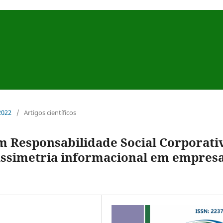
 2022
/
Artigos científicos
m Responsabilidade Social Corporati
 assimetria informacional em empres