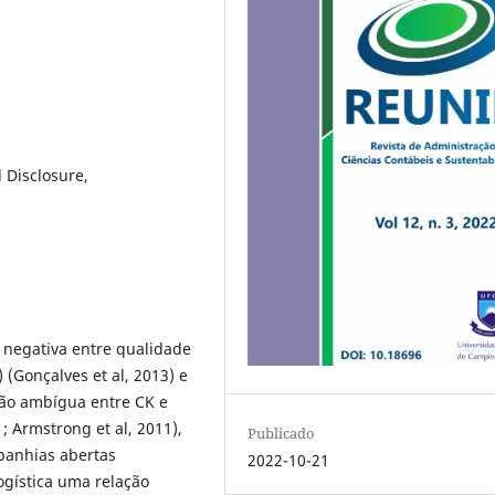
 Disclosure,
 negativa entre qualidade
) (Gonçalves et al, 2013) e
ão ambígua entre CK e
; Armstrong et al, 2011),
Publicado
panhias abertas
2022-10-21
logística uma relação