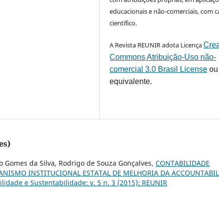
educacionais e não-comerciais, com c
científico.
A Revista REUNIR adota Licença
Crea
Commons Atribuição-Uso não-
comercial 3.0 Brasil License
ou
equivalente.
es)
sio Gomes da Silva, Rodrigo de Souza Gonçalves,
CONTABILIDADE
ANISMO INSTITUCIONAL ESTATAL DE MELHORIA DA ACCOUNTABIL
idade e Sustentabilidade: v. 5 n. 3 (2015): REUNIR