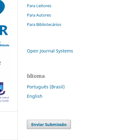
Para Leitores
Para Autores
Para Bibliotecários
Open Journal Systems
Idioma
Português (Brasil)
English
Enviar Submissão