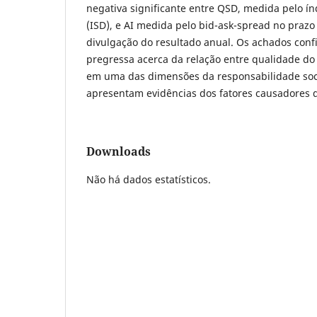
negativa significante entre QSD, medida pelo índ
(ISD), e AI medida pelo bid-ask-spread no prazo
divulgação do resultado anual. Os achados conf
pregressa acerca da relação entre qualidade do 
em uma das dimensões da responsabilidade soci
apresentam evidências dos fatores causadores 
Downloads
Não há dados estatísticos.