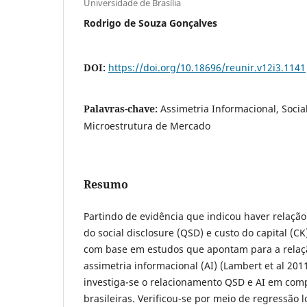
Universidade de Brasília
Rodrigo de Souza Gonçalves
DOI:
https://doi.org/10.18696/reunir.v12i3.1141
Palavras-chave:
Assimetria Informacional, Social
Microestrutura de Mercado
Resumo
Partindo de evidência que indicou haver relação
do social disclosure (QSD) e custo do capital (CK
com base em estudos que apontam para a relaç
assimetria informacional (AI) (Lambert et al 2011
investiga-se o relacionamento QSD e AI em com
brasileiras. Verificou-se por meio de regressão 