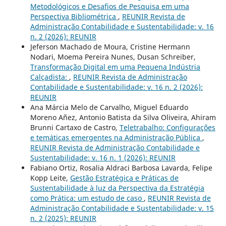
Metodológicos e Desafios de Pesquisa em uma
Perspectiva Bibliométrica
,
REUNIR Revista de
Administração Contabilidade e Sustentabilidade: v. 16
n. 2 (2026): REUNIR
Jeferson Machado de Moura, Cristine Hermann
Nodari, Moema Pereira Nunes, Dusan Schreiber,
Transformação Digital em uma Pequena Indústria
Calçadista:
,
REUNIR Revista de Administração
Contabilidade e Sustentabilidade: v. 16 n. 2 (2026):
REUNIR
Ana Márcia Melo de Carvalho, Miguel Eduardo
Moreno Añez, Antonio Batista da Silva Oliveira, Ahiram
Brunni Cartaxo de Castro,
Teletrabalho: Configurações
e temáticas emergentes na Administração Pública
,
REUNIR Revista de Administração Contabilidade e
Sustentabilidade: v. 16 n. 1 (2026): REUNIR
Fabiano Ortiz, Rosalia Aldraci Barbosa Lavarda, Felipe
Kopp Leite,
Gestão Estratégica e Práticas de
Sustentabilidade à luz da Perspectiva da Estratégia
como Prática: um estudo de caso
,
REUNIR Revista de
Administração Contabilidade e Sustentabilidade: v. 15
n. 2 (2025): REUNIR