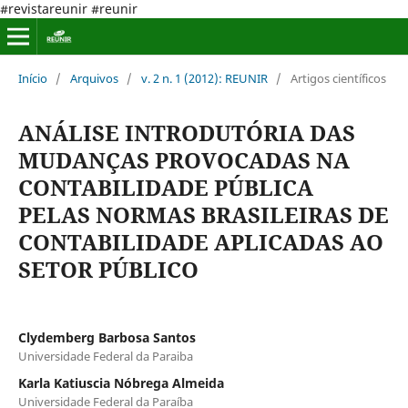
#revistareunir #reunir
Início
/
Arquivos
/
v. 2 n. 1 (2012): REUNIR
/
Artigos científicos
ANÁLISE INTRODUTÓRIA DAS
MUDANÇAS PROVOCADAS NA
CONTABILIDADE PÚBLICA
PELAS NORMAS BRASILEIRAS DE
CONTABILIDADE APLICADAS AO
SETOR PÚBLICO
Clydemberg Barbosa Santos
Universidade Federal da Paraiba
Karla Katiuscia Nóbrega Almeida
Universidade Federal da Paraíba