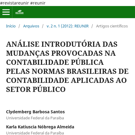
#revistareunir #reunir
Início
/
Arquivos
/
v. 2 n. 1 (2012): REUNIR
/
Artigos científicos
ANÁLISE INTRODUTÓRIA DAS
MUDANÇAS PROVOCADAS NA
CONTABILIDADE PÚBLICA
PELAS NORMAS BRASILEIRAS DE
CONTABILIDADE APLICADAS AO
SETOR PÚBLICO
Clydemberg Barbosa Santos
Universidade Federal da Paraiba
Karla Katiuscia Nóbrega Almeida
Universidade Federal da Paraíba