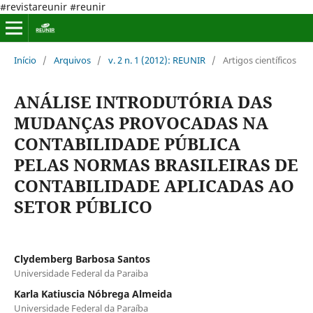
#revistareunir #reunir
Início
/
Arquivos
/
v. 2 n. 1 (2012): REUNIR
/
Artigos científicos
ANÁLISE INTRODUTÓRIA DAS
MUDANÇAS PROVOCADAS NA
CONTABILIDADE PÚBLICA
PELAS NORMAS BRASILEIRAS DE
CONTABILIDADE APLICADAS AO
SETOR PÚBLICO
Clydemberg Barbosa Santos
Universidade Federal da Paraiba
Karla Katiuscia Nóbrega Almeida
Universidade Federal da Paraíba