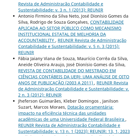
Revista de Administração Contabilidade e
Sustentabilidade: v. 3 n. 1 (2013): REUNIR
Antonio Firmino da Silva Neto, José Dionísio Gomes da
Silva, Rodrigo de Souza Gonçalves,
CONTABILIDADE
APLICADA AO SETOR PÚBLICO COMO MECANISMO
INSTITUCIONAL ESTATAL DE MELHORIA DA
ACCOUNTABILITY
,
REUNIR Revista de Administração
Contabilidade e Sustentabilidade: v. 5 n. 3 (2015):
REUNIR
Fábia Jaiany Viana de Souza, Maurício Corrêa da Silva,
Aneide Oliveira Araujo, José Dionísio Gomes da Silva,
REVISTA DE CONTABILIDADE DO MESTRADO EM
CIÊNCIAS CONTÁBEIS DA UERJ: UMA ANÁLISE DE OITO
ANOS DE PUBLICAÇÃO (2003 A 2011)
,
REUNIR Revista
de Administração Contabilidade e Sustentabilidade: v.
2 n. 3 (2012): REUNIR
Jheferson Guimarães, Kleber Domingos , Janilson
Suzart, Marcos Moraes,
Dotação orçamentária:
impacto na eficiência técnica das unidades
acadêmicas de uma Universidade Federal Brasileira
,
REUNIR Revista de Administração Contabilidade e
Sustentabilidade: v. 13 n. 1 (2023): REUNIR: 13, 1, 2023