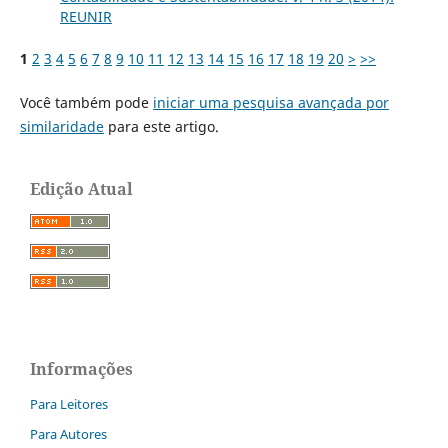
REUNIR
1
2
3
4
5
6
7
8
9
10
11
12
13
14
15
16
17
18
19
20
>
>>
Você também pode
iniciar uma pesquisa avançada por
similaridade
para este artigo.
Edição Atual
Informações
Para Leitores
Para Autores