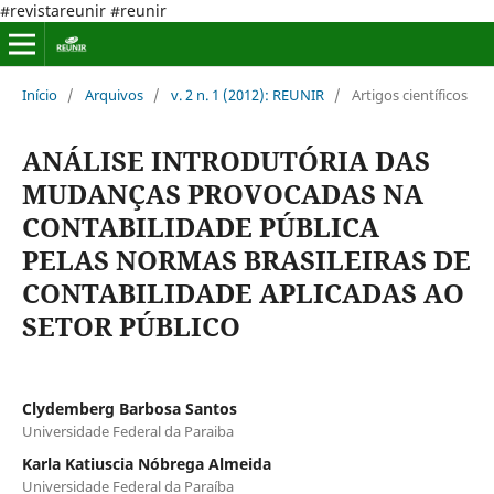
#revistareunir #reunir
Início
/
Arquivos
/
v. 2 n. 1 (2012): REUNIR
/
Artigos científicos
ANÁLISE INTRODUTÓRIA DAS
MUDANÇAS PROVOCADAS NA
CONTABILIDADE PÚBLICA
PELAS NORMAS BRASILEIRAS DE
CONTABILIDADE APLICADAS AO
SETOR PÚBLICO
Clydemberg Barbosa Santos
Universidade Federal da Paraiba
Karla Katiuscia Nóbrega Almeida
Universidade Federal da Paraíba