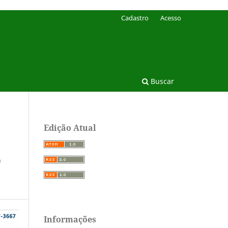
Cadastro
Acesso
Buscar
Edição Atual
O
Informações