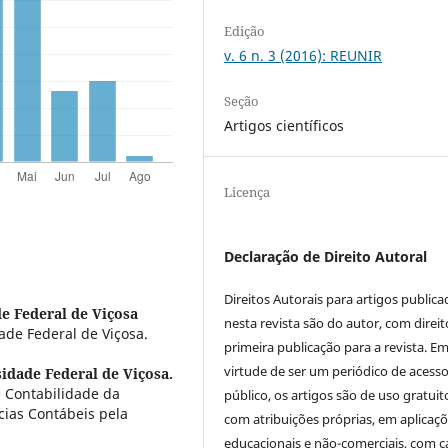
Edição
v. 6 n. 3 (2016): REUNIR
Seção
Artigos científicos
Licença
Declaração de Direito Autoral
Direitos Autorais para artigos public
e Federal de Viçosa
nesta revista são do autor, com direit
de Federal de Viçosa.
primeira publicação para a revista. E
virtude de ser um periódico de acess
idade Federal de Viçosa.
 Contabilidade da
público, os artigos são de uso gratuit
cias Contábeis pela
com atribuições próprias, em aplicaç
educacionais e não-comerciais, com c