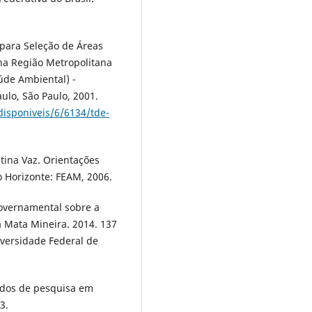
para Seleção de Áreas
 na Região Metropolitana
úde Ambiental) -
ulo, São Paulo, 2001.
disponiveis/6/6134/tde-
tina Vaz. Orientações
o Horizonte: FEAM, 2006.
overnamental sobre a
a Mata Mineira. 2014. 137
iversidade Federal de
odos de pesquisa em
3.