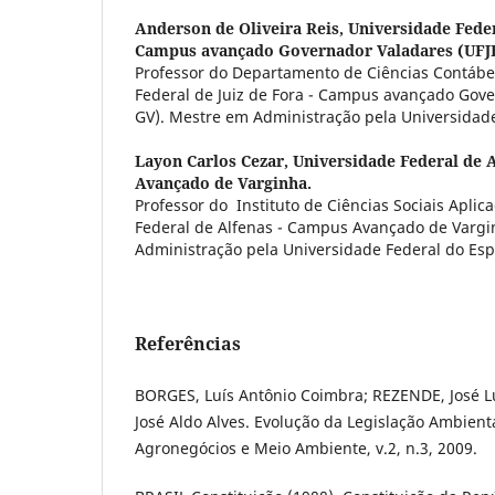
Anderson de Oliveira Reis,
Universidade Federa
Campus avançado Governador Valadares (UFJ
Professor do Departamento de Ciências Contábe
Federal de Juiz de Fora - Campus avançado Gove
GV). Mestre em Administração pela Universidade
Layon Carlos Cezar,
Universidade Federal de 
Avançado de Varginha.
Professor do Instituto de Ciências Sociais Apli
Federal de Alfenas - Campus Avançado de Varg
Administração pela Universidade Federal do Esp
Referências
BORGES, Luís Antônio Coimbra; REZENDE, José Lu
José Aldo Alves. Evolução da Legislação Ambienta
Agronegócios e Meio Ambiente, v.2, n.3, 2009.