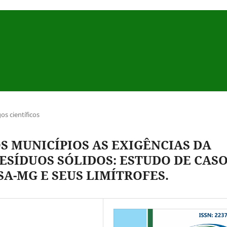
gos científicos
 MUNICÍPIOS AS EXIGÊNCIAS DA
ESÍDUOS SÓLIDOS: ESTUDO DE CAS
SA-MG E SEUS LIMÍTROFES.