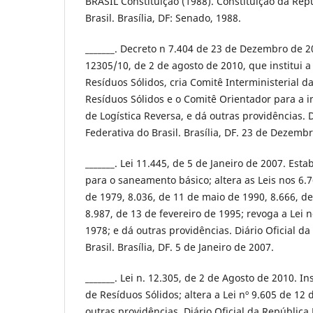
BRASIL Constituição (1988). Constituição da Rep
Brasil. Brasília, DF: Senado, 1988.
_______. Decreto n 7.404 de 23 de Dezembro de 2
12305/10, de 2 de agosto de 2010, que institui a 
Resíduos Sólidos, cria Comitê Interministerial da
Resíduos Sólidos e o Comitê Orientador para a 
de Logística Reversa, e dá outras providências. D
Federativa do Brasil. Brasília, DF. 23 de Dezemb
_______. Lei 11.445, de 5 de Janeiro de 2007. Esta
para o saneamento básico; altera as Leis nos 6
de 1979, 8.036, de 11 de maio de 1990, 8.666, d
8.987, de 13 de fevereiro de 1995; revoga a Lei 
1978; e dá outras providências. Diário Oficial d
Brasil. Brasília, DF. 5 de Janeiro de 2007.
_______. Lei n. 12.305, de 2 de Agosto de 2010. Ins
de Resíduos Sólidos; altera a Lei nº 9.605 de 12 
outras providências. Diário Oficial da República 