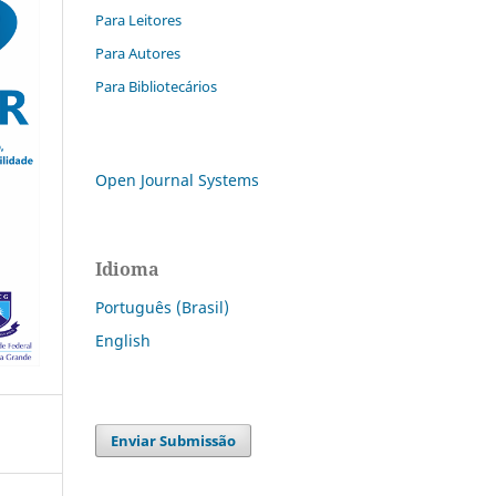
Para Leitores
Para Autores
Para Bibliotecários
Open Journal Systems
Idioma
Português (Brasil)
English
Enviar Submissão