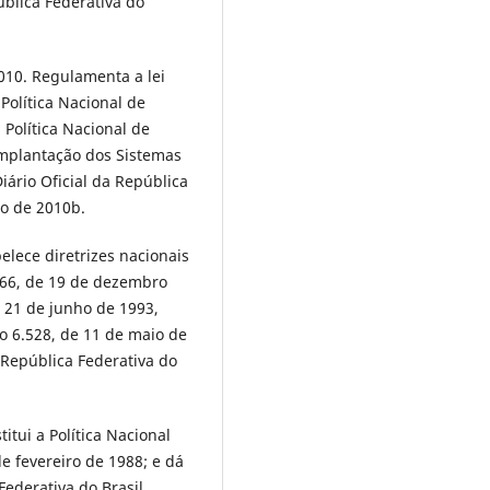
ública Federativa do
010. Regulamenta a lei
Política Nacional de
 Política Nacional de
implantação dos Sistemas
iário Oficial da República
ro de 2010b.
belece diretrizes nacionais
.766, de 19 de dezembro
e 21 de junho de 1993,
no 6.528, de 11 de maio de
a República Federativa do
titui a Política Nacional
de fevereiro de 1988; e dá
Federativa do Brasil.