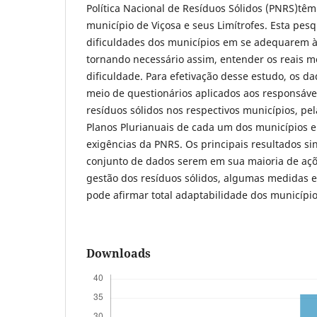
Política Nacional de Resíduos Sólidos (PNRS)têm
município de Viçosa e seus Limítrofes. Esta pesqu
dificuldades dos municípios em se adequarem às
tornando necessário assim, entender os reais mo
dificuldade. Para efetivação desse estudo, os d
meio de questionários aplicados aos responsáve
resíduos sólidos nos respectivos municípios, pe
Planos Plurianuais de cada um dos municípios 
exigências da PNRS. Os principais resultados s
conjunto de dados serem em sua maioria de açõ
gestão dos resíduos sólidos, algumas medidas 
pode afirmar total adaptabilidade dos municípi
Downloads