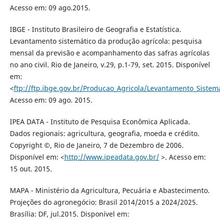
Acesso em: 09 ago.2015.
IBGE - Instituto Brasileiro de Geografia e Estatística.
Levantamento sistemático da produção agrícola: pesquisa
mensal da previsão e acompanhamento das safras agrícolas
no ano civil. Rio de Janeiro, v.29, p.1-79, set. 2015. Disponível
em:
<
ftp://ftp.ibge.gov.br/Producao_Agricola/Levantamento_Sistem
Acesso em: 09 ago. 2015.
IPEA DATA - Instituto de Pesquisa Econômica Aplicada.
Dados regionais: agricultura, geografia, moeda e crédito.
Copyright ©, Rio de Janeiro, 7 de Dezembro de 2006.
Disponível em: <
http://www.ipeadata.gov.br/
>. Acesso em:
15 out. 2015.
MAPA - Ministério da Agricultura, Pecuária e Abastecimento.
Projeções do agronegócio: Brasil 2014/2015 a 2024/2025.
Brasília: DF, jul.2015. Disponível em: