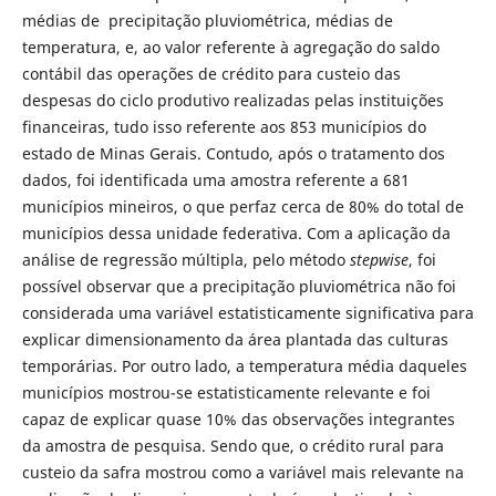
médias de precipitação pluviométrica, médias de
temperatura, e, ao valor referente à agregação do saldo
contábil das operações de crédito para custeio das
despesas do ciclo produtivo realizadas pelas instituições
financeiras, tudo isso referente aos 853 municípios do
estado de Minas Gerais. Contudo, após o tratamento dos
dados, foi identificada uma amostra referente a 681
municípios mineiros, o que perfaz cerca de 80% do total de
municípios dessa unidade federativa. Com a aplicação da
análise de regressão múltipla, pelo método
stepwise
, foi
possível observar que a precipitação pluviométrica não foi
considerada uma variável estatisticamente significativa para
explicar dimensionamento da área plantada das culturas
temporárias. Por outro lado, a temperatura média daqueles
municípios mostrou-se estatisticamente relevante e foi
capaz de explicar quase 10% das observações integrantes
da amostra de pesquisa. Sendo que, o crédito rural para
custeio da safra mostrou como a variável mais relevante na