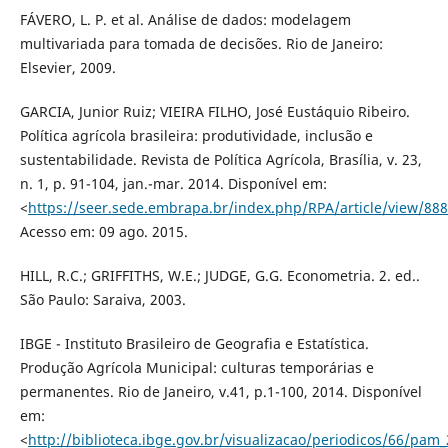
FÁVERO, L. P. et al. Análise de dados: modelagem
multivariada para tomada de decisões. Rio de Janeiro:
Elsevier, 2009.
GARCIA, Junior Ruiz; VIEIRA FILHO, José Eustáquio Ribeiro.
Política agrícola brasileira: produtividade, inclusão e
sustentabilidade. Revista de Política Agrícola, Brasília, v. 23,
n. 1, p. 91-104, jan.-mar. 2014. Disponível em:
<
https://seer.sede.embrapa.br/index.php/RPA/article/view/88
Acesso em: 09 ago. 2015.
HILL, R.C.; GRIFFITHS, W.E.; JUDGE, G.G. Econometria. 2. ed..
São Paulo: Saraiva, 2003.
IBGE - Instituto Brasileiro de Geografia e Estatística.
Produção Agrícola Municipal: culturas temporárias e
permanentes. Rio de Janeiro, v.41, p.1-100, 2014. Disponível
em:
<
http://biblioteca.ibge.gov.br/visualizacao/periodicos/66/pam