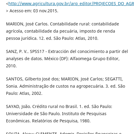
<
http://www.agricultura.gov.br/arq_editor/PROJECOES_DO_
> Acesso em: 03 nov.2015.
MARION, José Carlos. Contabilidade rural: contabilidade
agrícola, contabilidade da pecuária, imposto de renda
pessoa jurídica. 12. ed. São Paulo: Atlas, 2010.
SANZ, P. V.. SPSS17 - Extracción del conocimiento a partir del
analyses de datos. México (DF): Alfaomega Grupo Editor,
2010.
SANTOS, Gilberto José dos; MARION, José Carlos; SEGATTI,
Sonia. Administração de custos na agropecuária. 3. ed. São
Paulo: Atlas, 2002.
SAYAD, João. Crédito rural no Brasil. 1. ed. São Paulo:
Universidade de São Paulo. Instituto de Pesquisas
Econômicas. Relatórios de Pesquisa, 1980.
SOUZA, Alceu; CLEMENTE, Ademir. Decisões financeiras e