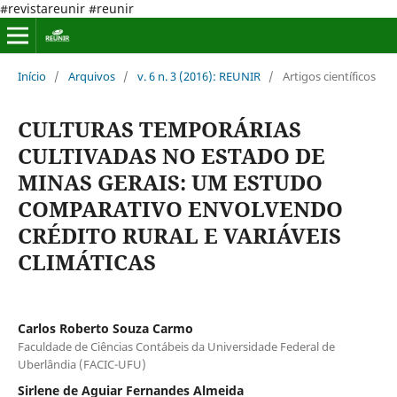
#revistareunir #reunir
Início
/
Arquivos
/
v. 6 n. 3 (2016): REUNIR
/
Artigos científicos
CULTURAS TEMPORÁRIAS
CULTIVADAS NO ESTADO DE
MINAS GERAIS: UM ESTUDO
COMPARATIVO ENVOLVENDO
CRÉDITO RURAL E VARIÁVEIS
CLIMÁTICAS
Carlos Roberto Souza Carmo
Faculdade de Ciências Contábeis da Universidade Federal de
Uberlândia (FACIC-UFU)
Sirlene de Aguiar Fernandes Almeida