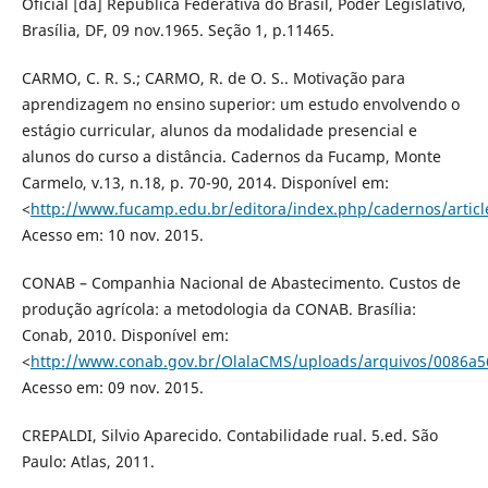
Oficial [da] República Federativa do Brasil, Poder Legislativo,
Brasília, DF, 09 nov.1965. Seção 1, p.11465.
CARMO, C. R. S.; CARMO, R. de O. S.. Motivação para
aprendizagem no ensino superior: um estudo envolvendo o
estágio curricular, alunos da modalidade presencial e
alunos do curso a distância. Cadernos da Fucamp, Monte
Carmelo, v.13, n.18, p. 70-90, 2014. Disponível em:
<
http://www.fucamp.edu.br/editora/index.php/cadernos/articl
Acesso em: 10 nov. 2015.
CONAB – Companhia Nacional de Abastecimento. Custos de
produção agrícola: a metodologia da CONAB. Brasília:
Conab, 2010. Disponível em:
<
http://www.conab.gov.br/OlalaCMS/uploads/arquivos/0086a
Acesso em: 09 nov. 2015.
CREPALDI, Silvio Aparecido. Contabilidade rual. 5.ed. São
Paulo: Atlas, 2011.