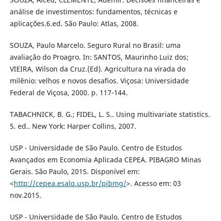
análise de investimentos: fundamentos, técnicas e
aplicações.6.ed. São Paulo: Atlas, 2008.
SOUZA, Paulo Marcelo. Seguro Rural no Brasil: uma
avaliação do Proagro. In: SANTOS, Maurinho Luiz dos;
VIEIRA, Wilson da Cruz.(Ed). Agricultura na virada do
milênio: velhos e novos desafios. Viçosa: Universidade
Federal de Viçosa, 2000. p. 117-144.
TABACHNICK, B. G.; FIDEL, L. S.. Using multivariate statistics.
5. ed.. New York: Harper Collins, 2007.
USP - Universidade de São Paulo. Centro de Estudos
Avançados em Economia Aplicada CEPEA. PIBAGRO Minas
Gerais. São Paulo, 2015. Disponível em:
<
http://cepea.esalq.usp.br/pibmg/
>. Acesso em: 03
nov.2015.
USP - Universidade de São Paulo. Centro de Estudos