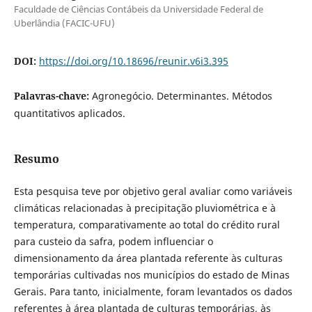
Faculdade de Ciências Contábeis da Universidade Federal de
Uberlândia (FACIC-UFU)
DOI:
https://doi.org/10.18696/reunir.v6i3.395
Palavras-chave:
Agronegócio. Determinantes. Métodos
quantitativos aplicados.
Resumo
Esta pesquisa teve por objetivo geral avaliar como
variáveis
climáticas relacionadas à precipitação pluviométrica e à
temperatura, comparativamente ao total do crédito rural
para custeio da safra, podem influenciar o
dimensionamento da área plantada referente às culturas
temporárias cultivadas nos municípios do estado de Minas
Gerais. Para tanto, inicialmente, foram levantados os dados
referentes à área plantada de culturas temporárias, às