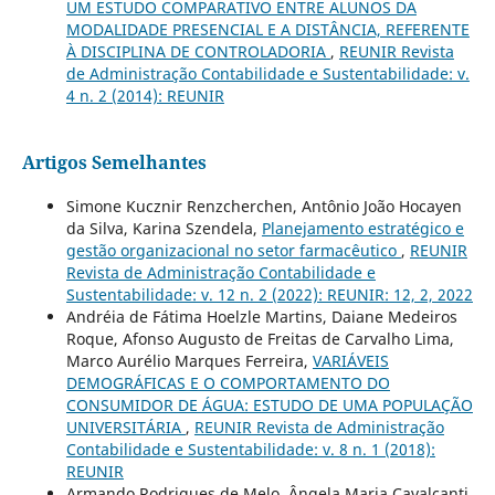
UM ESTUDO COMPARATIVO ENTRE ALUNOS DA
MODALIDADE PRESENCIAL E A DISTÂNCIA, REFERENTE
À DISCIPLINA DE CONTROLADORIA
,
REUNIR Revista
de Administração Contabilidade e Sustentabilidade: v.
4 n. 2 (2014): REUNIR
Artigos Semelhantes
Simone Kucznir Renzcherchen, Antônio João Hocayen
da Silva, Karina Szendela,
Planejamento estratégico e
gestão organizacional no setor farmacêutico
,
REUNIR
Revista de Administração Contabilidade e
Sustentabilidade: v. 12 n. 2 (2022): REUNIR: 12, 2, 2022
Andréia de Fátima Hoelzle Martins, Daiane Medeiros
Roque, Afonso Augusto de Freitas de Carvalho Lima,
Marco Aurélio Marques Ferreira,
VARIÁVEIS
DEMOGRÁFICAS E O COMPORTAMENTO DO
CONSUMIDOR DE ÁGUA: ESTUDO DE UMA POPULAÇÃO
UNIVERSITÁRIA
,
REUNIR Revista de Administração
Contabilidade e Sustentabilidade: v. 8 n. 1 (2018):
REUNIR
Armando Rodrigues de Melo, Ângela Maria Cavalcanti