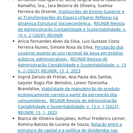
Ramalho, Sra., Iara Bezerra de Oliveira, Suelma
Ferreira do Oriente,
Instituições de Ensino Superior e
as Transformações do Espaço Urbano: Reflexos na
dinâmica Estrutural Socioeconômica
,
REUNIR Revista
de Administração Contabilidade e Sustentabilidade: v.
10 n. 2 (2020): REUNIR
Arícia Fernandes Alves da Silva, Luiz Gustavo Costa
Ferreira Nunes, Simone Rosa da Silva,
Percepção dos
usuários quanto ao uso racional da água em prédios
públicos administrativos
,
REUNIR Revista de
Administração Contabilidade e Sustentabilidade: v. 13
n. 2 (2023): REUNIR: 13, 2, 2023
Ingrid Zanuto de Freitas, Ana Paula dos Santos,
Geysler Rogis Flor Bertolini, Loreni Teresinha
Brandalise,
Viabilidade de manutenção de produto
ecologicamente correto a partir da percepção dos
consumidores
,
REUNIR Revista de Administração
Contabilidade e Sustentabilidade: v. 13 n. 1 (2023):
REUNIR: 13, 1, 2023
Bianca de Oliveira Gonçalves, Arthur Frederico Lerner,
Romina Batista de Lucena de Souza,
Relação entre a
estrutura de capital e a política de dividendos nas