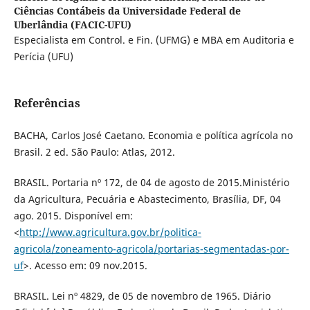
Ciências Contábeis da Universidade Federal de
Uberlândia (FACIC-UFU)
Especialista em Control. e Fin. (UFMG) e MBA em Auditoria e
Perícia (UFU)
Referências
BACHA, Carlos José Caetano. Economia e política agrícola no
Brasil. 2 ed. São Paulo: Atlas, 2012.
BRASIL. Portaria nº 172, de 04 de agosto de 2015.Ministério
da Agricultura, Pecuária e Abastecimento, Brasília, DF, 04
ago. 2015. Disponível em:
<
http://www.agricultura.gov.br/politica-
agricola/zoneamento-agricola/portarias-segmentadas-por-
uf
>. Acesso em: 09 nov.2015.
BRASIL. Lei nº 4829, de 05 de novembro de 1965. Diário