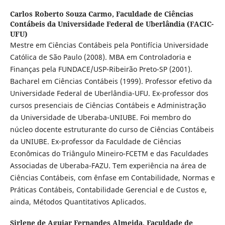
Carlos Roberto Souza Carmo,
Faculdade de Ciências
Contábeis da Universidade Federal de Uberlândia (FACIC-
UFU)
Mestre em Ciências Contábeis pela Pontifícia Universidade
Católica de São Paulo (2008). MBA em Controladoria e
Finanças pela FUNDACE/USP-Ribeirão Preto-SP (2001).
Bacharel em Ciências Contábeis (1999). Professor efetivo da
Universidade Federal de Uberlândia-UFU. Ex-professor dos
cursos presenciais de Ciências Contábeis e Administração
da Universidade de Uberaba-UNIUBE. Foi membro do
núcleo docente estruturante do curso de Ciências Contábeis
da UNIUBE. Ex-professor da Faculdade de Ciências
Econômicas do Triângulo Mineiro-FCETM e das Faculdades
Associadas de Uberaba-FAZU. Tem experiência na área de
Ciências Contábeis, com ênfase em Contabilidade, Normas e
Práticas Contábeis, Contabilidade Gerencial e de Custos e,
ainda, Métodos Quantitativos Aplicados.
Sirlene de Aguiar Fernandes Almeida,
Faculdade de